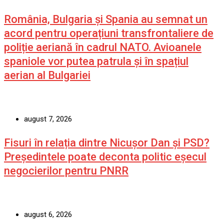
România, Bulgaria și Spania au semnat un
acord pentru operațiuni transfrontaliere de
poliție aeriană în cadrul NATO. Avioanele
spaniole vor putea patrula și în spațiul
aerian al Bulgariei
august 7, 2026
Fisuri în relația dintre Nicușor Dan și PSD?
Președintele poate deconta politic eșecul
negocierilor pentru PNRR
august 6, 2026