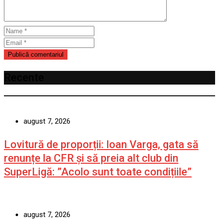
Recente
august 7, 2026
Lovitură de proporții: Ioan Varga, gata să
renunțe la CFR și să preia alt club din
SuperLigă: ”Acolo sunt toate condițiile”
august 7, 2026