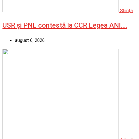
Știință
USR și PNL contestă la CCR Legea ANI.…
august 6, 2026