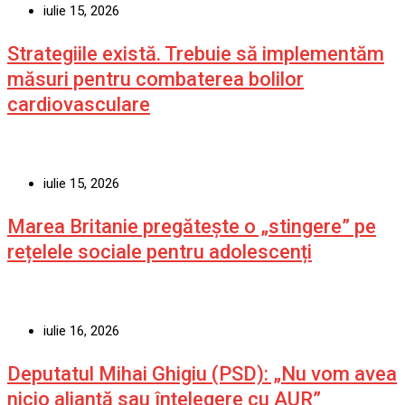
iulie 15, 2026
Strategiile există. Trebuie să implementăm
măsuri pentru combaterea bolilor
cardiovasculare
iulie 15, 2026
Marea Britanie pregătește o „stingere” pe
rețelele sociale pentru adolescenți
iulie 16, 2026
Deputatul Mihai Ghigiu (PSD): „Nu vom avea
nicio alianță sau înțelegere cu AUR”