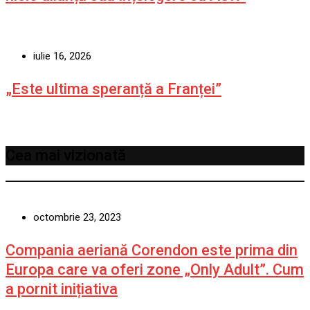
iulie 16, 2026
„Este ultima speranță a Franței”
Cea mai vizionată
octombrie 23, 2023
Compania aeriană Corendon este prima din
Europa care va oferi zone „Only Adult”. Cum
a pornit inițiativa