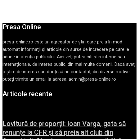
Presa Online
presa-online.ro este un agregator de ştiri care preia în mod
automat informaţii şi articole din surse de încredere pe care le
aduce în atenţia publicului. Aici veţi putea citi ştiri interne sau
internaţionale, de interes public, din mai multe domenii. Dacă aveţi
o ştire de interes sau doriţi să ne contactaţi din diverse motive,
puteţi trimite un email la adresa: admin@presa-online.ro
Articole recente
Lovitură de proporții: Ioan Varga, gata să
renunțe la CFR și să preia alt club din