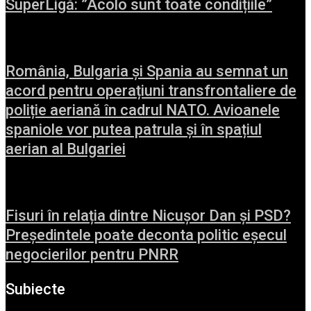
SuperLigă: ”Acolo sunt toate condițiile”
România, Bulgaria și Spania au semnat un
acord pentru operațiuni transfrontaliere de
poliție aeriană în cadrul NATO. Avioanele
spaniole vor putea patrula și în spațiul
aerian al Bulgariei
Fisuri în relația dintre Nicușor Dan și PSD?
Președintele poate deconta politic eșecul
negocierilor pentru PNRR
Subiecte