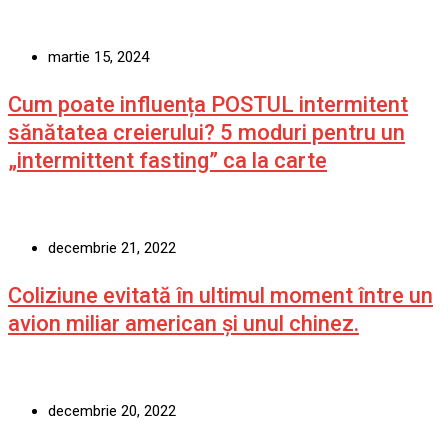
martie 15, 2024
Cum poate influența POSTUL intermitent
sănătatea creierului? 5 moduri pentru un
„intermittent fasting” ca la carte
decembrie 21, 2022
Coliziune evitată în ultimul moment între un
avion miliar american şi unul chinez.
decembrie 20, 2022