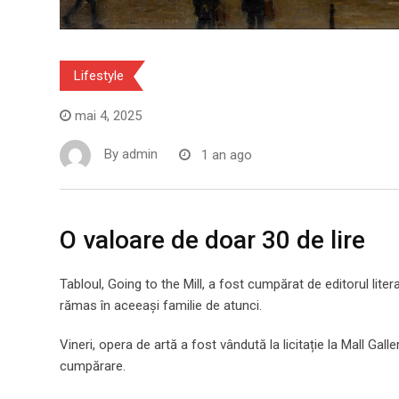
Lifestyle
mai 4, 2025
By
admin
1 an ago
O valoare de doar 30 de lire
Tabloul, Going to the Mill, a fost cumpărat de editorul liter
rămas în aceeași familie de atunci.
Vineri, opera de artă a fost vândută la licitație la Mall Gal
cumpărare.