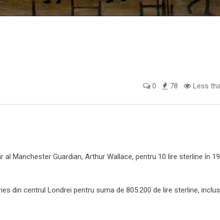
0
78
Less tha
ar al Manchester Guardian, Arthur Wallace, pentru 10 lire sterline în 19
leries din centrul Londrei pentru suma de 805.200 de lire sterline, inclu