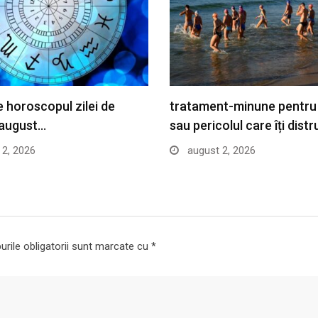
 horoscopul zilei de
tratament-minune pentru
 august…
sau pericolul care îți dist
2, 2026
august 2, 2026
rile obligatorii sunt marcate cu
*