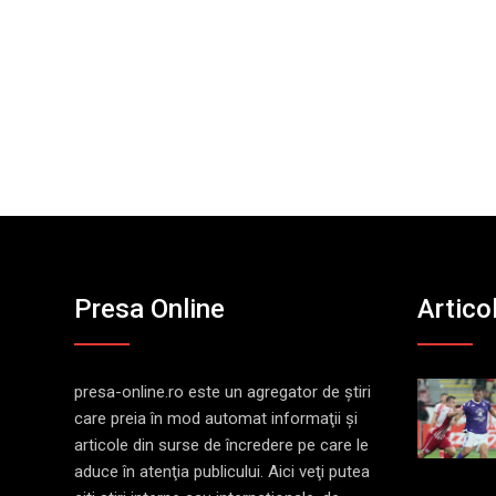
Presa Online
Artico
presa-online.ro este un agregator de ştiri
care preia în mod automat informaţii şi
articole din surse de încredere pe care le
aduce în atenţia publicului. Aici veţi putea