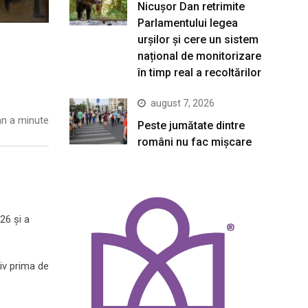
Nicușor Dan retrimite
Parlamentului legea
urșilor și cere un sistem
național de monitorizare
în timp real a recoltărilor
august 7, 2026
n a minute
Peste jumătate dintre
români nu fac mișcare
26 și a
siv prima de