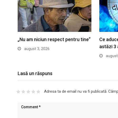
„Nu am niciun respect pentru tine”
Ce aduce
astăzi 3
august 3, 2026
august 
Lasă un răspuns
Adresa ta de email nu va fi publicată.
Câmpu