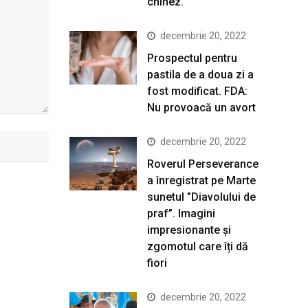
chinez.
decembrie 20, 2022
Prospectul pentru
pastila de a doua zi a
fost modificat. FDA:
Nu provoacă un avort
decembrie 20, 2022
Roverul Perseverance
a înregistrat pe Marte
sunetul ”Diavolului de
praf”. Imagini
impresionante și
zgomotul care îți dă
fiori
decembrie 20, 2022