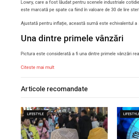
Lowry, care a fost lăudat pentru scenele industriale cotidi
este marcată pe spate ca fiind în valoare de 30 de lire ster
Ajustată pentru inflație, această sumă este echivalentul a 5
Una dintre primele vânzări
Pictura este considerată a fi una dintre primele vânzări rea
Citeste mai mult
Articole recomandate
LIFESTYLE
LIFESTYL