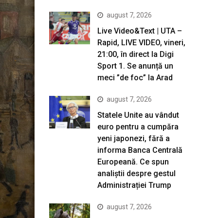
august 7, 2026
Live Video&Text | UTA –
Rapid, LIVE VIDEO, vineri,
21:00, în direct la Digi
Sport 1. Se anunță un
meci ”de foc” la Arad
august 7, 2026
Statele Unite au vândut
euro pentru a cumpăra
yeni japonezi, fără a
informa Banca Centrală
Europeană. Ce spun
analiștii despre gestul
Administrației Trump
august 7, 2026