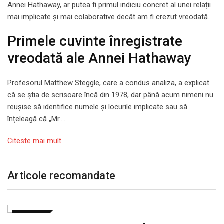
Annei Hathaway, ar putea fi primul indiciu concret al unei relații
mai implicate și mai colaborative decât am fi crezut vreodată.
Primele cuvinte înregistrate
vreodată ale Annei Hathaway
Profesorul Matthew Steggle, care a condus analiza, a explicat
că se știa de scrisoare încă din 1978, dar până acum nimeni nu
reușise să identifice numele și locurile implicate sau să
înțeleagă că „Mr….
Citeste mai mult
Articole recomandate
LIFESTYLE