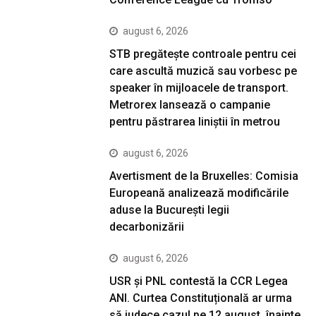
august 6, 2026
STB pregătește controale pentru cei
care ascultă muzică sau vorbesc pe
speaker în mijloacele de transport.
Metrorex lansează o campanie
pentru păstrarea liniștii în metrou
august 6, 2026
Avertisment de la Bruxelles: Comisia
Europeană analizează modificările
aduse la București legii
decarbonizării
august 6, 2026
USR și PNL contestă la CCR Legea
ANI. Curtea Constituțională ar urma
să judece cazul pe 12 august, înainte