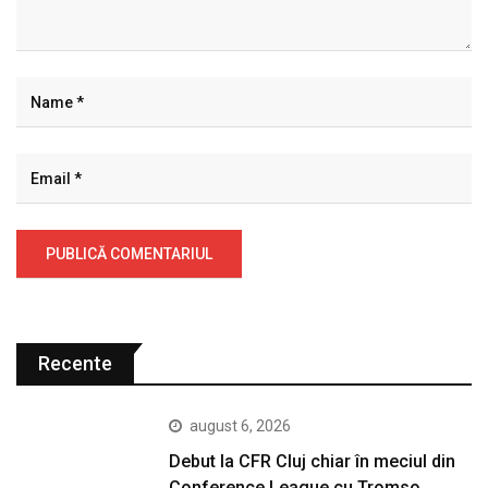
Recente
august 6, 2026
Debut la CFR Cluj chiar în meciul din
Conference League cu Tromso