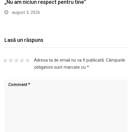
Ce aduce horoscopul zilei de astăzi 3 august…
august 2, 2026
Lasă un răspuns
Adresa ta de email nu va fi publicată.
Câmpurile
obligatorii sunt marcate cu
*