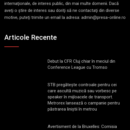
internaţionale, de interes public, din mai multe domenii. Dacă
aveţi o ştire de interes sau doriţi să ne contactaţi din diverse
motive, puteţi trimite un email la adresa: admin@presa-online.ro
Articole Recente
Debut la CFR Cluj chiar în meciul din
Conference League cu Tromso
STB pregătește controale pentru cei
care ascultă muzică sau vorbesc pe
speaker în mijloacele de transport.
Metrorex lansează o campanie pentru
păstrarea liniștii în metrou
Avertisment de la Bruxelles: Comisia