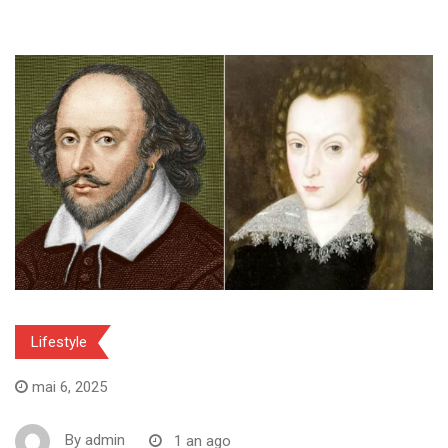
Lifestyle
mai 6, 2025
By
admin
1 an ago