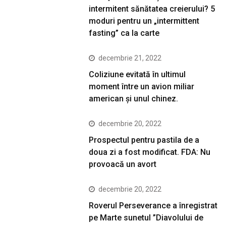
intermitent sănătatea creierului? 5
moduri pentru un „intermittent
fasting” ca la carte
decembrie 21, 2022
Coliziune evitată în ultimul
moment între un avion miliar
american şi unul chinez.
decembrie 20, 2022
Prospectul pentru pastila de a
doua zi a fost modificat. FDA: Nu
provoacă un avort
decembrie 20, 2022
Roverul Perseverance a înregistrat
pe Marte sunetul ”Diavolului de