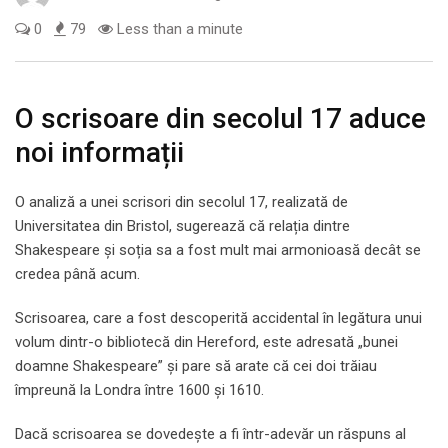
0
79
Less than a minute
O scrisoare din secolul 17 aduce
noi informații
O analiză a unei scrisori din secolul 17, realizată de
Universitatea din Bristol, sugerează că relația dintre
Shakespeare și soția sa a fost mult mai armonioasă decât se
credea până acum.
Scrisoarea, care a fost descoperită accidental în legătura unui
volum dintr-o bibliotecă din Hereford, este adresată „bunei
doamne Shakespeare” și pare să arate că cei doi trăiau
împreună la Londra între 1600 și 1610.
Dacă scrisoarea se dovedește a fi într-adevăr un răspuns al