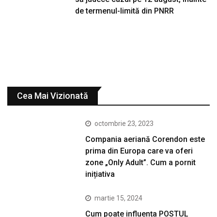
de termenul-limită din PNRR
Cea Mai Vizionată
octombrie 23, 2023
Compania aeriană Corendon este
prima din Europa care va oferi
zone „Only Adult”. Cum a pornit
inițiativa
martie 15, 2024
Cum poate influența POSTUL