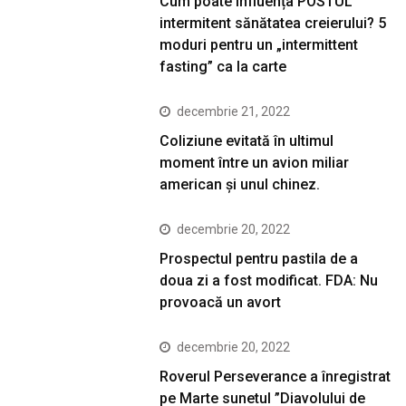
Cum poate influența POSTUL
intermitent sănătatea creierului? 5
moduri pentru un „intermittent
fasting” ca la carte
decembrie 21, 2022
Coliziune evitată în ultimul
moment între un avion miliar
american şi unul chinez.
decembrie 20, 2022
Prospectul pentru pastila de a
doua zi a fost modificat. FDA: Nu
provoacă un avort
decembrie 20, 2022
Roverul Perseverance a înregistrat
pe Marte sunetul ”Diavolului de