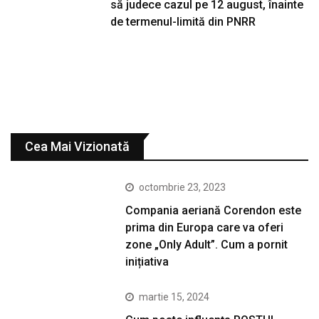
să judece cazul pe 12 august, înainte
de termenul-limită din PNRR
Cea Mai Vizionată
octombrie 23, 2023
Compania aeriană Corendon este
prima din Europa care va oferi
zone „Only Adult”. Cum a pornit
inițiativa
martie 15, 2024