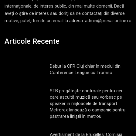
internaţionale, de interes public, din mai multe domenii. Dacă
aveţi o ştire de interes sau doriţi să ne contactaţi din diverse
motive, puteţi trimite un email la adresa: admin@presa-online.ro
Articole Recente
Debut la CFR Cluj chiar în meciul din
Conference League cu Tromso
STB pregătește controale pentru cei
care ascultă muzică sau vorbesc pe
speaker în mijloacele de transport.
Metrorex lansează o campanie pentru
păstrarea liniștii în metrou
Avertisment de la Bruxelles: Comisia