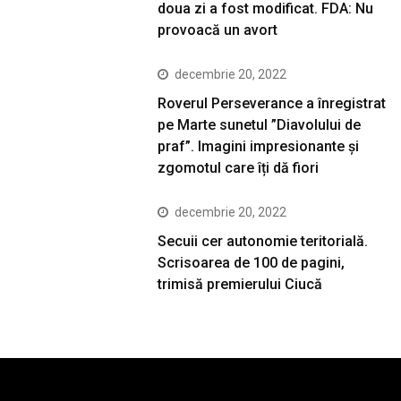
doua zi a fost modificat. FDA: Nu
provoacă un avort
decembrie 20, 2022
Roverul Perseverance a înregistrat
pe Marte sunetul ”Diavolului de
praf”. Imagini impresionante și
zgomotul care îți dă fiori
decembrie 20, 2022
Secuii cer autonomie teritorială.
Scrisoarea de 100 de pagini,
trimisă premierului Ciucă