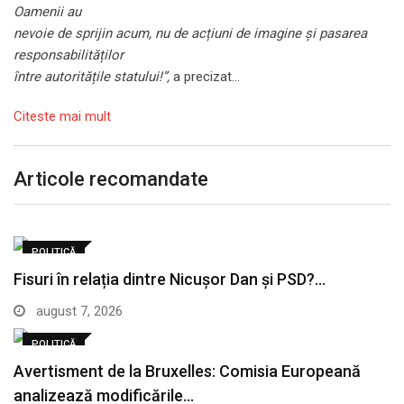
Oamenii au
nevoie de sprijin acum, nu de acțiuni de imagine și pasarea
responsabilităților
între autoritățile statului!”,
a precizat…
Citeste mai mult
Articole recomandate
POLITICĂ
Fisuri în relația dintre Nicușor Dan și PSD?…
august 7, 2026
POLITICĂ
Avertisment de la Bruxelles: Comisia Europeană
analizează modificările…