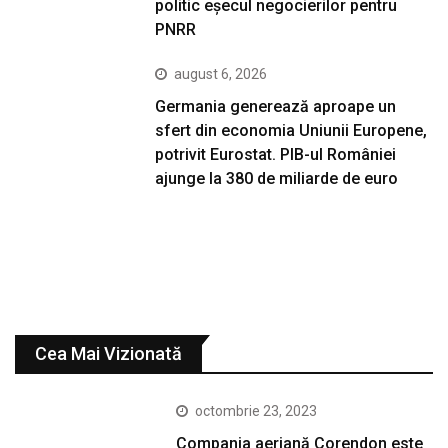
politic eșecul negocierilor pentru
PNRR
august 6, 2026
Germania generează aproape un
sfert din economia Uniunii Europene,
potrivit Eurostat. PIB-ul României
ajunge la 380 de miliarde de euro
Cea Mai Vizionată
octombrie 23, 2023
Compania aeriană Corendon este