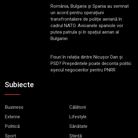
România, Bulgaria și Spania au semnat
un acord pentru operațiuni
transfrontaliere de poliție aeriană în
cadrul NATO. Avioanele spaniole vor
putea patrula și în spațiul aerian al
Bulgariei
Fisuri în relația dintre Nicușor Dan și
PSD? Președintele poate deconta politic
eșecul negocierilor pentru PNRR
Subiecte
Business
Călătorii
Externe
Lifestyle
Politică
Sănătate
Sport
Știință