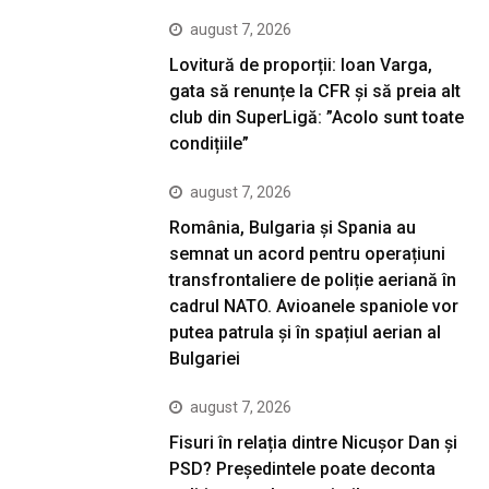
august 7, 2026
Lovitură de proporții: Ioan Varga,
gata să renunțe la CFR și să preia alt
club din SuperLigă: ”Acolo sunt toate
condițiile”
august 7, 2026
România, Bulgaria și Spania au
semnat un acord pentru operațiuni
transfrontaliere de poliție aeriană în
cadrul NATO. Avioanele spaniole vor
putea patrula și în spațiul aerian al
Bulgariei
august 7, 2026
Fisuri în relația dintre Nicușor Dan și
PSD? Președintele poate deconta