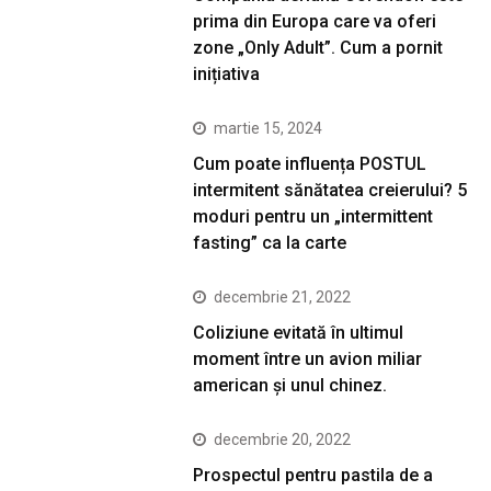
prima din Europa care va oferi
zone „Only Adult”. Cum a pornit
inițiativa
martie 15, 2024
Cum poate influența POSTUL
intermitent sănătatea creierului? 5
moduri pentru un „intermittent
fasting” ca la carte
decembrie 21, 2022
Coliziune evitată în ultimul
moment între un avion miliar
american şi unul chinez.
decembrie 20, 2022
Prospectul pentru pastila de a