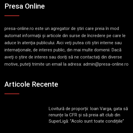
Presa Online
presa-online.ro este un agregator de ştiri care preia în mod
automat informaţii şi articole din surse de încredere pe care le
aduce în atenţia publicului. Aici veţi putea citi ştiri interne sau
internaţionale, de interes public, din mai multe domenii. Dacă
aveţi o ştire de interes sau doriţi să ne contactaţi din diverse
motive, puteţi trimite un email la adresa: admin@presa-online.ro
Articole Recente
Lovitură de proporții: Ioan Varga, gata să
renunțe la CFR și să preia alt club din
SuperLigă: ”Acolo sunt toate condițiile”