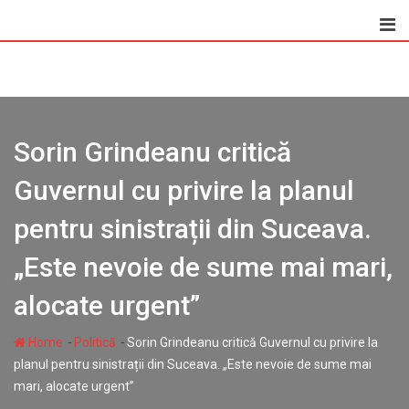
Skip
to
content
Sorin Grindeanu critică
Guvernul cu privire la planul
pentru sinistrații din Suceava.
„Este nevoie de sume mai mari,
alocate urgent”
-
-
Home
Politică
Sorin Grindeanu critică Guvernul cu privire la
planul pentru sinistrații din Suceava. „Este nevoie de sume mai
mari, alocate urgent”