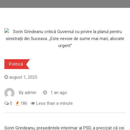
Politică
august 1, 2025
By
admin
1 an ago
0
186
Less than a minute
Sorin Grindeanu, președintele interimar al PSD, a precizat că cei