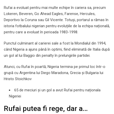
Rufai a evoluat pentru mai multe echipe în cariera sa, precum
Lokeren, Beveren, Go Ahead Eagles, Farense, Hercules,
Deportivo la Coruna sau Gil Vicente. Totuși, portarul a rămas în
istoria fotbalului nigerian pentru evoluțiile de la echipa națională,
pentru care a evoluat în perioada 1983-1998.
Punctul culminant al carierei sale a fost la Mondialul din 1994,
când Nigeria a ajuns până în optimi, fiind eliminată de Italia după
un gol al lui Baggio din penalty în prelungirile partidei.
Atunci, cu Rufai în poartă, Nigeria termina pe primul loc într-o
grupă cu Argentina lui Diego Maradona, Grecia și Bulgaria lui
Hristo Stoichkov
65 de meciuri și un gol a avut Rufai pentru naționala
Nigeriei
Rufai putea fi rege, dar a…