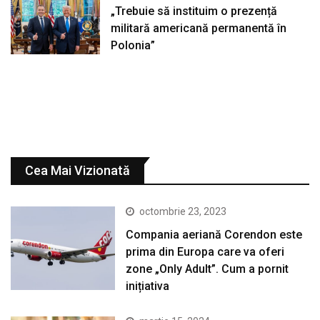
„Trebuie să instituim o prezență
militară americană permanentă în
Polonia”
Cea Mai Vizionată
octombrie 23, 2023
Compania aeriană Corendon este
prima din Europa care va oferi
zone „Only Adult”. Cum a pornit
inițiativa