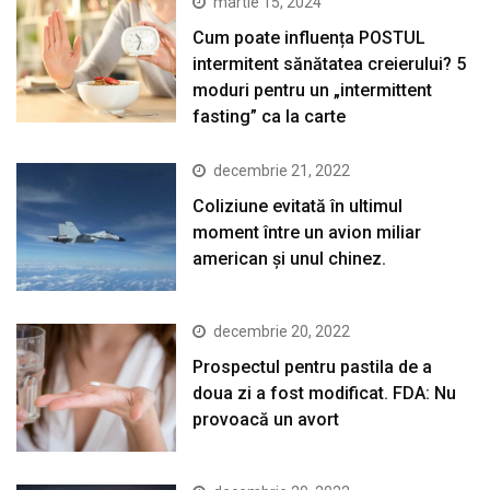
martie 15, 2024
Cum poate influența POSTUL
intermitent sănătatea creierului? 5
moduri pentru un „intermittent
fasting” ca la carte
decembrie 21, 2022
Coliziune evitată în ultimul
moment între un avion miliar
american şi unul chinez.
decembrie 20, 2022
Prospectul pentru pastila de a
doua zi a fost modificat. FDA: Nu
provoacă un avort