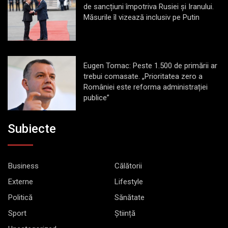
de sancțiuni împotriva Rusiei și Iranului.
Măsurile îl vizează inclusiv pe Putin
Eugen Tomac: Peste 1.500 de primării ar
trebui comasate. „Prioritatea zero a
României este reforma administrației
publice”
Subiecte
Business
Călătorii
Externe
Lifestyle
Politică
Sănătate
Sport
Știință