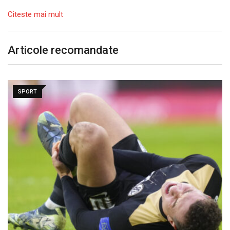
Citeste mai mult
Articole recomandate
SPORT