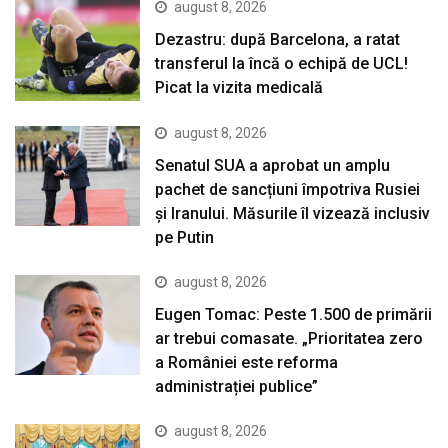
august 8, 2026
Dezastru: după Barcelona, a ratat
transferul la încă o echipă de UCL!
Picat la vizita medicală
august 8, 2026
Senatul SUA a aprobat un amplu
pachet de sancțiuni împotriva Rusiei
și Iranului. Măsurile îl vizează inclusiv
pe Putin
august 8, 2026
Eugen Tomac: Peste 1.500 de primării
ar trebui comasate. „Prioritatea zero
a României este reforma
administrației publice”
august 8, 2026