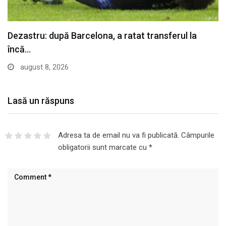
Live Video&Text | UTA – Rapid, LIVE VIDEO,…
august 7, 2026
Lasă un răspuns
Adresa ta de email nu va fi publicată.
Câmpurile
obligatorii sunt marcate cu
*