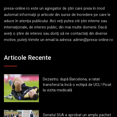
presa-online.ro este un agregator de ştiri care preia în mod
automat informaţii şi articole din surse de încredere pe care le
aduce în atenţia publicului. Aici veţi putea citi ştiri interne sau
internaţionale, de interes public, din mai multe domenii. Dacă
aveţi o ştire de interes sau doriţi să ne contactaţi din diverse
motive, puteţi trimite un email la adresa: admin@presa-online.ro
Articole Recente
Dezastru: după Barcelona, a ratat
transferul la încă o echipă de UCL! Picat
la vizita medicală
Senatul SUA a aprobat un amplu pachet