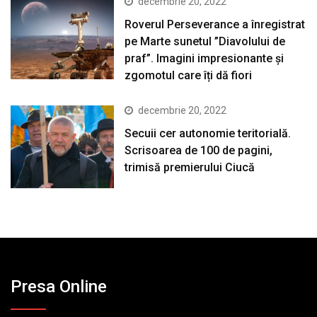
decembrie 20, 2022
Roverul Perseverance a înregistrat
pe Marte sunetul ”Diavolului de
praf”. Imagini impresionante și
zgomotul care îți dă fiori
decembrie 20, 2022
Secuii cer autonomie teritorială.
Scrisoarea de 100 de pagini,
trimisă premierului Ciucă
Presa Online