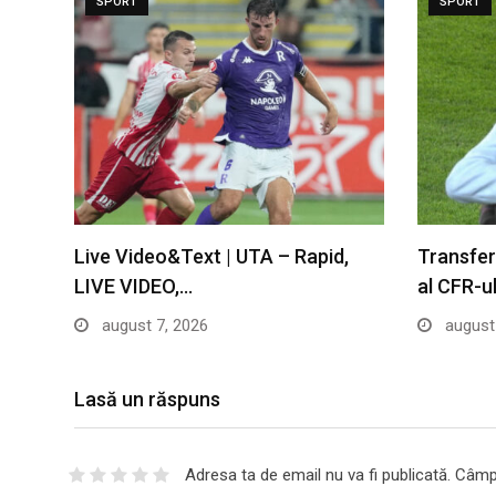
SPORT
SPORT
Live Video&Text | UTA – Rapid,
Transfer
LIVE VIDEO,…
al CFR-ul
august 7, 2026
august 
Lasă un răspuns
Adresa ta de email nu va fi publicată.
Câmpu