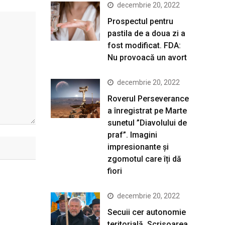
decembrie 20, 2022
Prospectul pentru
pastila de a doua zi a
fost modificat. FDA:
Nu provoacă un avort
decembrie 20, 2022
Roverul Perseverance
a înregistrat pe Marte
sunetul ”Diavolului de
praf”. Imagini
impresionante și
zgomotul care îți dă
fiori
decembrie 20, 2022
Secuii cer autonomie
teritorială. Scrisoarea