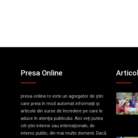
Presa Online
Artico
presa-online.ro este un agregator de ştiri
care preia în mod automat informaţii şi
articole din surse de încredere pe care le
aduce în atenţia publicului. Aici veţi putea
citi ştiri interne sau internaţionale, de
interes public, din mai multe domenii. Dacă