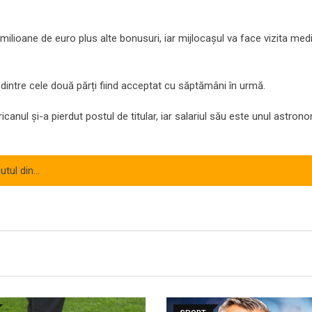
 milioane de euro plus alte bonusuri, iar mijlocașul va face vizita medi
 dintre cele două părți fiind acceptat cu săptămâni în urmă.
nul și-a pierdut postul de titular, iar salariul său este unul astrono
nutul din…