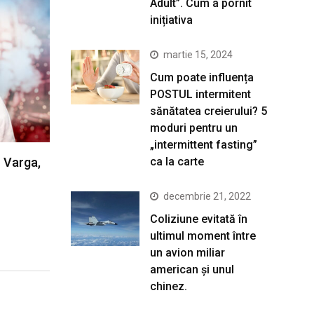
Adult”. Cum a pornit
inițiativa
martie 15, 2024
Cum poate influența
POSTUL intermitent
sănătatea creierului? 5
moduri pentru un
„intermittent fasting”
ca la carte
n Varga,
decembrie 21, 2022
Coliziune evitată în
ultimul moment între
un avion miliar
american şi unul
chinez.