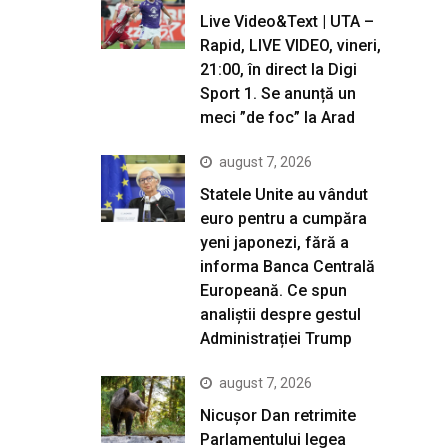
Live Video&Text | UTA –
Rapid, LIVE VIDEO, vineri,
21:00, în direct la Digi
Sport 1. Se anunță un
meci ”de foc” la Arad
august 7, 2026
Statele Unite au vândut
euro pentru a cumpăra
yeni japonezi, fără a
informa Banca Centrală
Europeană. Ce spun
analiștii despre gestul
Administrației Trump
august 7, 2026
Nicușor Dan retrimite
Parlamentului legea