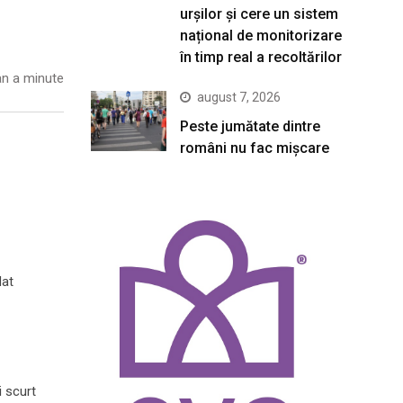
urșilor și cere un sistem
național de monitorizare
în timp real a recoltărilor
n a minute
august 7, 2026
Peste jumătate dintre
români nu fac mișcare
dat
i scurt