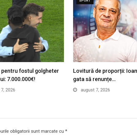
SPORT
 pentru fostul golgheter
Lovitură de proporții: Ioa
ui: 7.000.000€!
gata să renunțe…
7, 2026
august 7, 2026
rile obligatorii sunt marcate cu
*