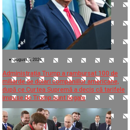
august 5, 2026
Administrația Trump a rambursat 100 de
miliarde de dolari companiilor americane,
după ce Curtea Supremă a decis că tarifele
impuse de Trump sunt ilegale