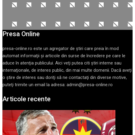
Presa Online
presa-online.ro este un agregator de ştiri care preia în mod
automat informaţii şi articole din surse de încredere pe care le
aduce în atenţia publicului. Aici veţi putea citi ştiri interne sau
internaţionale, de interes public, din mai multe domenii. Dacă aveţi
o ştire de interes sau doriţi să ne contactaţi din diverse motive,
puteţi trimite un email la adresa: admin@presa-online.ro
Articole recente