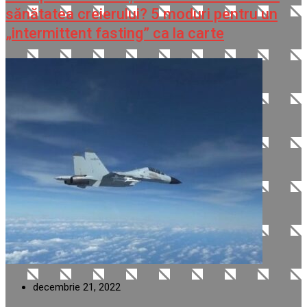
sănătatea creierului? 5 moduri pentru un
„intermittent fasting” ca la carte
decembrie 21, 2022