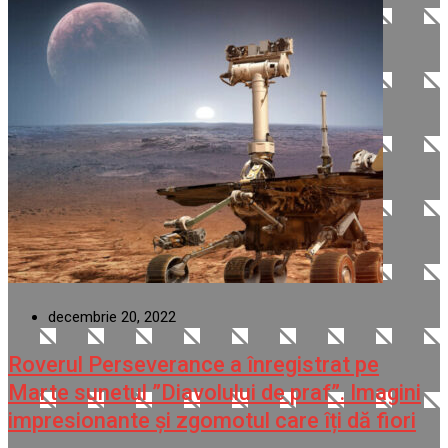
decembrie 20, 2022
Roverul Perseverance a înregistrat pe
Marte sunetul ”Diavolului de praf”. Imagini
impresionante și zgomotul care îți dă fiori