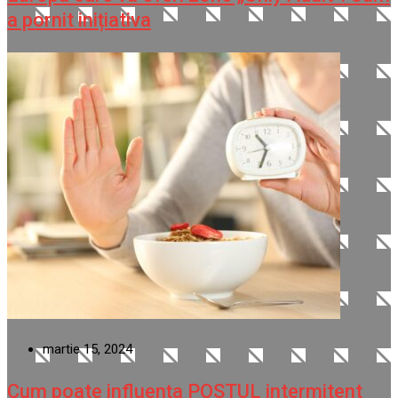
a pornit inițiativa
martie 15, 2024
Cum poate influența POSTUL intermitent