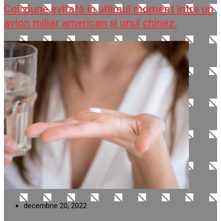
Coliziune evitată în ultimul moment între un
avion miliar american şi unul chinez.
decembrie 20, 2022