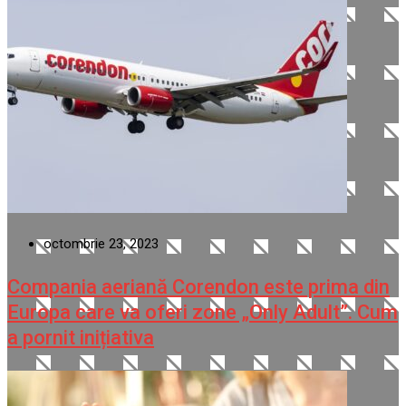
octombrie 23, 2023
Compania aeriană Corendon este prima din
Europa care va oferi zone „Only Adult”. Cum
a pornit inițiativa