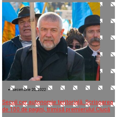
decembrie 20, 2022
Secuii cer autonomie teritorială. Scrisoarea
de 100 de pagini, trimisă premierului Ciucă