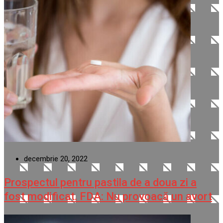
decembrie 20, 2022
Prospectul pentru pastila de a doua zi a
fost modificat. FDA: Nu provoacă un avort