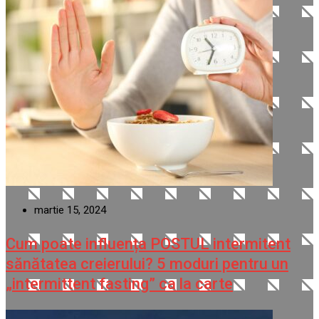
martie 15, 2024
Cum poate influența POSTUL intermitent
sănătatea creierului? 5 moduri pentru un
„intermittent fasting” ca la carte