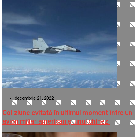
decembrie 21, 2022
Coliziune evitată în ultimul moment între un
avion miliar american şi unul chinez.