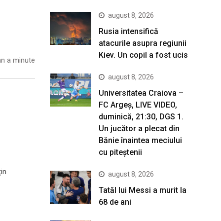
august 8, 2026
Rusia intensifică
atacurile asupra regiunii
Kiev. Un copil a fost ucis
n a minute
august 8, 2026
Universitatea Craiova –
FC Argeș, LIVE VIDEO,
duminică, 21:30, DGS 1.
Un jucător a plecat din
Bănie înaintea meciului
cu piteștenii
țin
august 8, 2026
Tatăl lui Messi a murit la
68 de ani