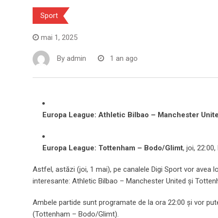
Sport
mai 1, 2025
By
admin
1 an ago
Europa League: Athletic Bilbao – Manchester Unit
Europa League: Tottenham – Bodo/Glimt
, joi, 22:00
Astfel, astăzi (joi, 1 mai), pe canalele Digi Sport vor avea 
interesante: Athletic Bilbao – Manchester United și Totte
Ambele partide sunt programate de la ora 22:00 și vor putea 
(Tottenham – Bodo/Glimt).