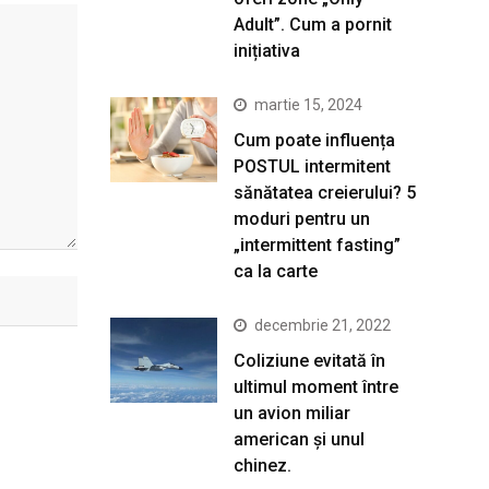
Adult”. Cum a pornit
inițiativa
martie 15, 2024
Cum poate influența
POSTUL intermitent
sănătatea creierului? 5
moduri pentru un
„intermittent fasting”
ca la carte
decembrie 21, 2022
Coliziune evitată în
ultimul moment între
un avion miliar
american şi unul
chinez.