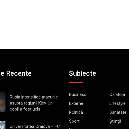
le Recente
Subiecte
Business
Călătorii
Rusia intensifică atacurile
asupra regiunii Kiev. Un
Externe
Lifestyle
copil a fost ucis
Politică
Sănătate
Sport
Știință
Universitatea Craiova – FC