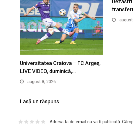
Dezastru
transferu
august 
Universitatea Craiova – FC Argeș,
LIVE VIDEO, duminică,…
august 8, 2026
Lasă un răspuns
Adresa ta de email nu va fi publicată.
Câmpu