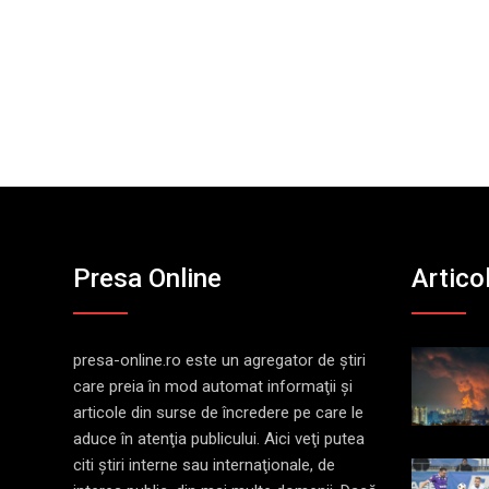
Presa Online
Artico
presa-online.ro este un agregator de ştiri
care preia în mod automat informaţii şi
articole din surse de încredere pe care le
aduce în atenţia publicului. Aici veţi putea
citi ştiri interne sau internaţionale, de