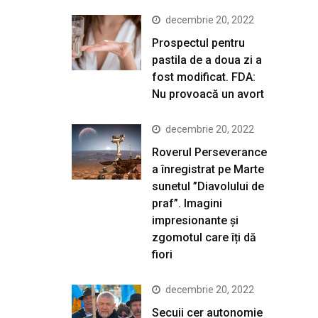
decembrie 20, 2022
Prospectul pentru
pastila de a doua zi a
fost modificat. FDA:
Nu provoacă un avort
decembrie 20, 2022
Roverul Perseverance
a înregistrat pe Marte
sunetul ”Diavolului de
praf”. Imagini
impresionante și
zgomotul care îți dă
fiori
decembrie 20, 2022
Secuii cer autonomie