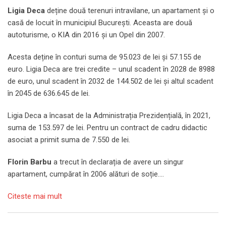
Ligia Deca
deține două terenuri intravilane, un apartament și o
casă de locuit în municipiul București. Aceasta are două
autoturisme, o KIA din 2016 și un Opel din 2007.
Acesta deține în conturi suma de 95.023 de lei și 57.155 de
euro. Ligia Deca are trei credite – unul scadent în 2028 de 8988
de euro, unul scadent în 2032 de 144.502 de lei și altul scadent
în 2045 de 636.645 de lei.
Ligia Deca a încasat de la Administrația Prezidențială, în 2021,
suma de 153.597 de lei. Pentru un contract de cadru didactic
asociat a primit suma de 7.550 de lei.
Florin Barbu
a trecut în declarația de avere un singur
apartament, cumpărat în 2006 alături de soție….
Citeste mai mult