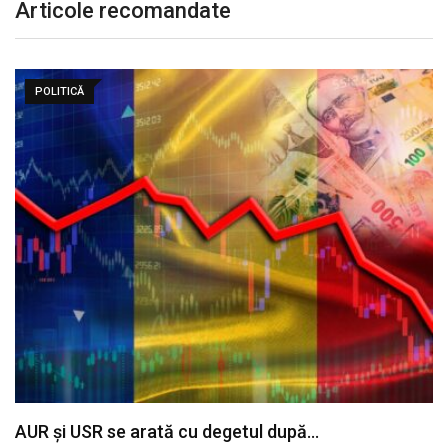
Articole recomandate
POLITICĂ
Eugen Tomac: Peste 1.500 de primării ar trebui…