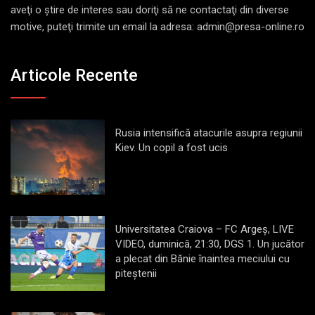
aveţi o ştire de interes sau doriţi să ne contactaţi din diverse
motive, puteţi trimite un email la adresa: admin@presa-online.ro
Articole Recente
Rusia intensifică atacurile asupra regiunii
Kiev. Un copil a fost ucis
Universitatea Craiova – FC Argeș, LIVE
VIDEO, duminică, 21:30, DGS 1. Un jucător
a plecat din Bănie înaintea meciului cu
piteștenii