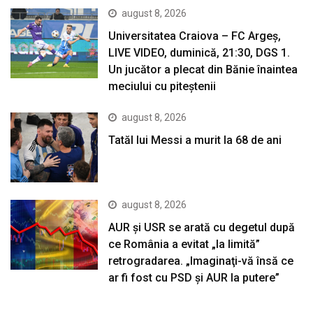
august 8, 2026
Universitatea Craiova – FC Argeș,
LIVE VIDEO, duminică, 21:30, DGS 1.
Un jucător a plecat din Bănie înaintea
meciului cu piteștenii
august 8, 2026
Tatăl lui Messi a murit la 68 de ani
august 8, 2026
AUR și USR se arată cu degetul după
ce România a evitat „la limită”
retrogradarea. „Imaginaţi-vă însă ce
ar fi fost cu PSD şi AUR la putere”