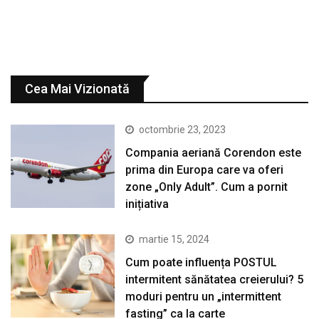
Cea Mai Vizionată
octombrie 23, 2023
Compania aeriană Corendon este
prima din Europa care va oferi
zone „Only Adult”. Cum a pornit
inițiativa
martie 15, 2024
Cum poate influența POSTUL
intermitent sănătatea creierului? 5
moduri pentru un „intermittent
fasting” ca la carte