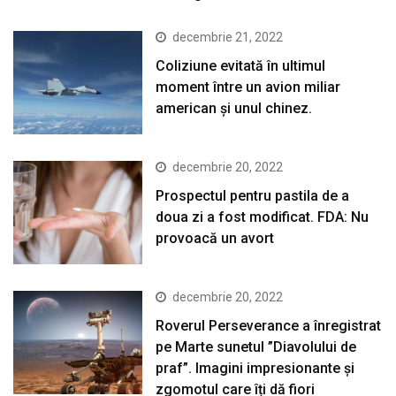
decembrie 21, 2022
Coliziune evitată în ultimul
moment între un avion miliar
american şi unul chinez.
decembrie 20, 2022
Prospectul pentru pastila de a
doua zi a fost modificat. FDA: Nu
provoacă un avort
decembrie 20, 2022
Roverul Perseverance a înregistrat
pe Marte sunetul ”Diavolului de
praf”. Imagini impresionante și
zgomotul care îți dă fiori