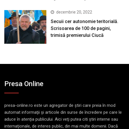
decembrie 20, 2022
Secuii cer autonomie teritorială.
Scrisoarea de 100 de pagini,
trimisă premierului Ciucă
Presa Online
presa-online.ro este un agregator de ştiri care preia în mod
automat informaţii şi articole din surse de încredere pe care le
aduce în atenţia publicului. Aici veţi putea citi ştiri interne sau
internaţionale, de interes public, din mai multe domenii. Dacă