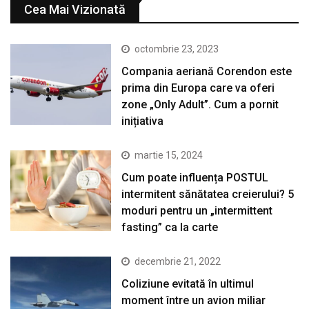
Cea Mai Vizionată
octombrie 23, 2023
Compania aeriană Corendon este
prima din Europa care va oferi
zone „Only Adult”. Cum a pornit
inițiativa
martie 15, 2024
Cum poate influența POSTUL
intermitent sănătatea creierului? 5
moduri pentru un „intermittent
fasting” ca la carte
decembrie 21, 2022
Coliziune evitată în ultimul
moment între un avion miliar