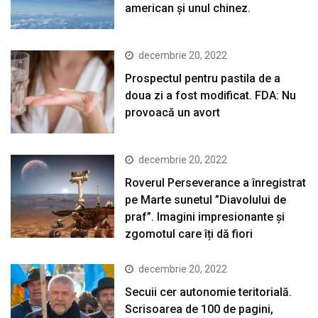
american şi unul chinez.
decembrie 20, 2022
Prospectul pentru pastila de a
doua zi a fost modificat. FDA: Nu
provoacă un avort
decembrie 20, 2022
Roverul Perseverance a înregistrat
pe Marte sunetul ”Diavolului de
praf”. Imagini impresionante și
zgomotul care îți dă fiori
decembrie 20, 2022
Secuii cer autonomie teritorială.
Scrisoarea de 100 de pagini,