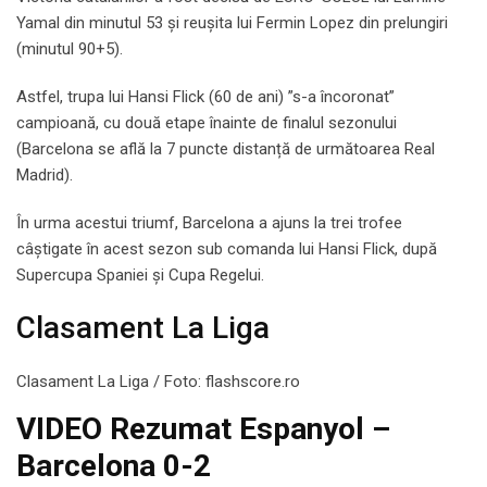
Yamal din minutul 53 și reușita lui Fermin Lopez din prelungiri
(minutul 90+5).
Astfel, trupa lui Hansi Flick (60 de ani) ”s-a încoronat”
campioană, cu două etape înainte de finalul sezonului
(Barcelona se află la 7 puncte distanță de următoarea Real
Madrid).
În urma acestui triumf, Barcelona a ajuns la trei trofee
câștigate în acest sezon sub comanda lui Hansi Flick, după
Supercupa Spaniei și Cupa Regelui.
Clasament La Liga
Clasament La Liga / Foto: flashscore.ro
VIDEO Rezumat Espanyol –
Barcelona 0-2