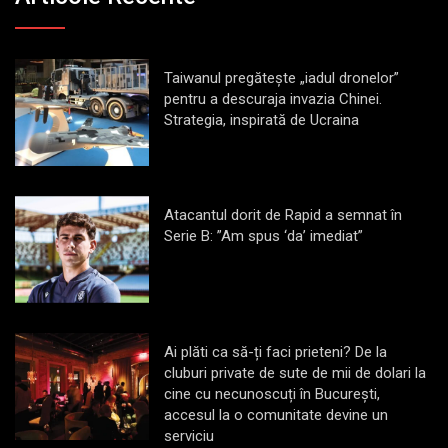
Taiwanul pregătește „iadul dronelor”
pentru a descuraja invazia Chinei.
Strategia, inspirată de Ucraina
Atacantul dorit de Rapid a semnat în
Serie B: ”Am spus ‘da’ imediat”
Ai plăti ca să-ți faci prieteni? De la
cluburi private de sute de mii de dolari la
cine cu necunoscuți în București,
accesul la o comunitate devine un
serviciu