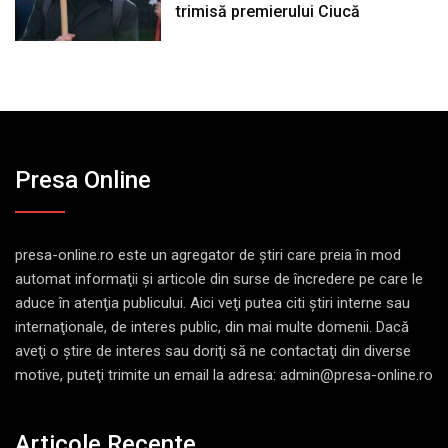
trimisă premierului Ciucă
Presa Online
presa-online.ro este un agregator de ştiri care preia în mod
automat informaţii şi articole din surse de încredere pe care le
aduce în atenţia publicului. Aici veţi putea citi ştiri interne sau
internaţionale, de interes public, din mai multe domenii. Dacă
aveţi o ştire de interes sau doriţi să ne contactaţi din diverse
motive, puteţi trimite un email la adresa: admin@presa-online.ro
Articole Recente