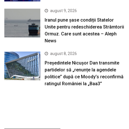
august 9, 2026
Iranul pune șase condiții Statelor
Unite pentru redeschiderea Strâmtorii
Ormuz. Care sunt acestea – Aleph
News
august 8, 2026
Președintele Nicușor Dan transmite
partidelor să „renunțe la agendele
politice” după ce Moody’s reconfirmă
ratingul României la „Baa3”