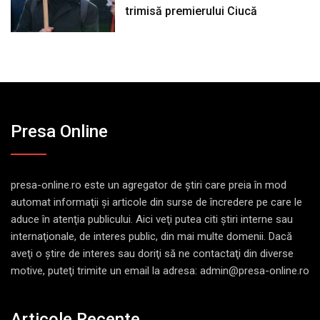
trimisă premierului Ciucă
Presa Online
presa-online.ro este un agregator de ştiri care preia în mod
automat informaţii şi articole din surse de încredere pe care le
aduce în atenţia publicului. Aici veţi putea citi ştiri interne sau
internaţionale, de interes public, din mai multe domenii. Dacă
aveţi o ştire de interes sau doriţi să ne contactaţi din diverse
motive, puteţi trimite un email la adresa: admin@presa-online.ro
Articole Recente