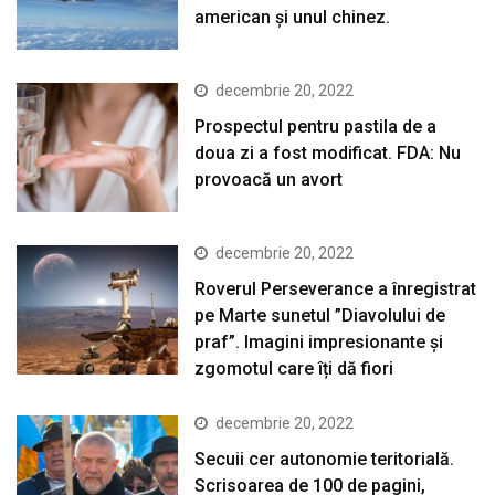
american şi unul chinez.
decembrie 20, 2022
Prospectul pentru pastila de a
doua zi a fost modificat. FDA: Nu
provoacă un avort
decembrie 20, 2022
Roverul Perseverance a înregistrat
pe Marte sunetul ”Diavolului de
praf”. Imagini impresionante și
zgomotul care îți dă fiori
decembrie 20, 2022
Secuii cer autonomie teritorială.
Scrisoarea de 100 de pagini,