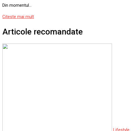
Din momentul…
Citeste mai mult
Articole recomandate
Lifestyle