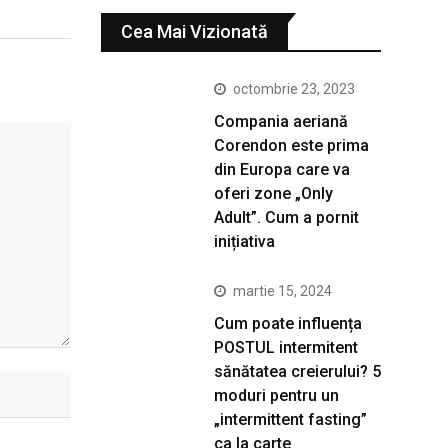
Cea Mai Vizionată
octombrie 23, 2023
Compania aeriană
Corendon este prima
din Europa care va
oferi zone „Only
Adult”. Cum a pornit
inițiativa
martie 15, 2024
Cum poate influența
POSTUL intermitent
sănătatea creierului? 5
moduri pentru un
„intermittent fasting”
ca la carte