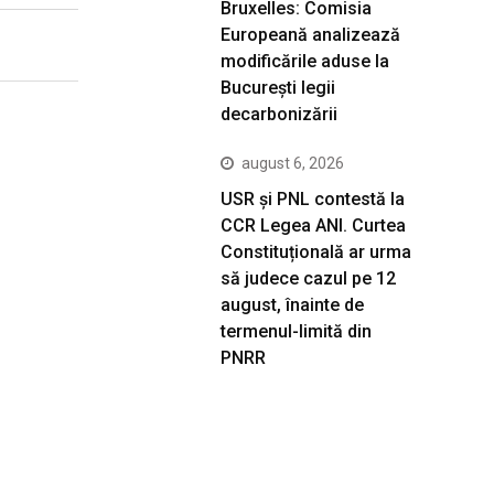
Bruxelles: Comisia
Europeană analizează
modificările aduse la
București legii
decarbonizării
august 6, 2026
USR și PNL contestă la
CCR Legea ANI. Curtea
Constituțională ar urma
să judece cazul pe 12
august, înainte de
termenul-limită din
PNRR