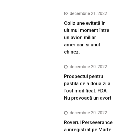
decembrie 21, 2022
Coliziune evitată în
ultimul moment între
un avion miliar
american şi unul
chinez.
decembrie 20, 2022
Prospectul pentru
pastila de a doua zi a
fost modificat. FDA:
Nu provoacă un avort
decembrie 20, 2022
Roverul Perseverance
a înregistrat pe Marte