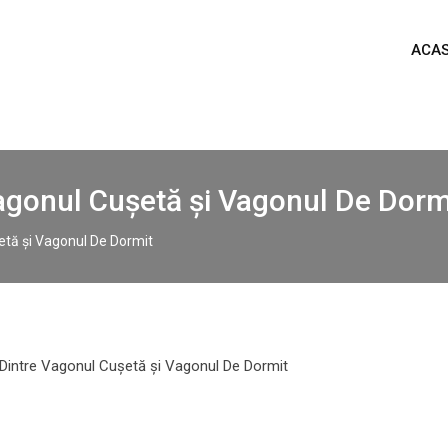
ACA
Vagonul Cușetă și Vagonul De Dorm
etă și Vagonul De Dormit