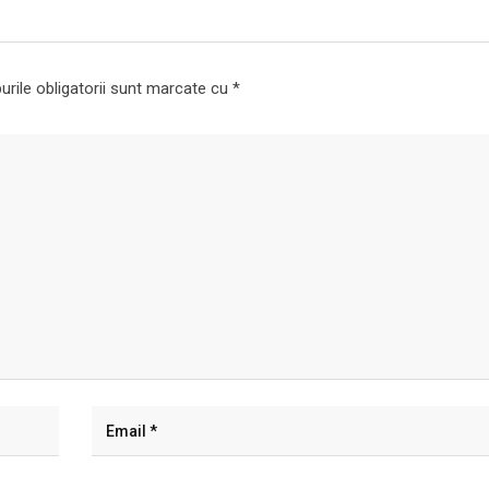
rile obligatorii sunt marcate cu
*