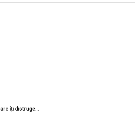
re îți distruge…