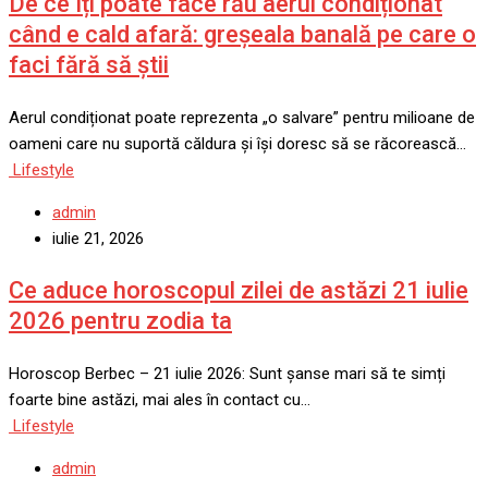
De ce îți poate face rău aerul condiționat
când e cald afară: greșeala banală pe care o
faci fără să știi
Aerul condiționat poate reprezenta „o salvare” pentru milioane de
oameni care nu suportă căldura și își doresc să se răcorească…
Lifestyle
admin
iulie 21, 2026
Ce aduce horoscopul zilei de astăzi 21 iulie
2026 pentru zodia ta
Horoscop Berbec – 21 iulie 2026: Sunt șanse mari să te simți
foarte bine astăzi, mai ales în contact cu…
Lifestyle
admin