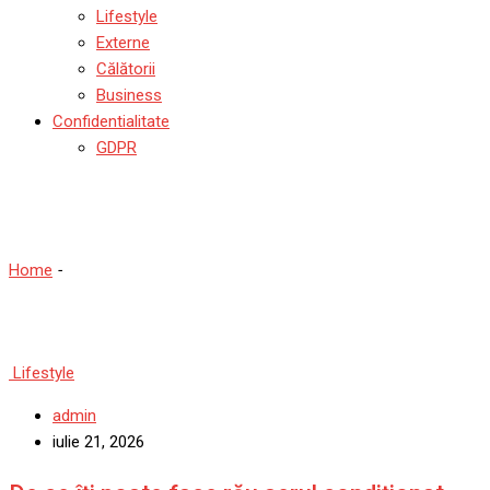
Lifestyle
Externe
Călătorii
Business
Confidentialitate
GDPR
Lifestyle
Home
-
Lifestyle
Lifestyle
admin
iulie 21, 2026