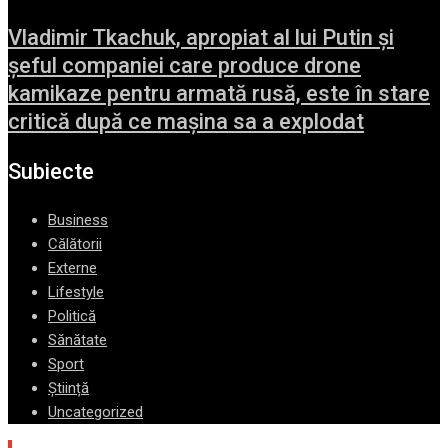
Vladimir Tkachuk, apropiat al lui Putin și
șeful companiei care produce drone
kamikaze pentru armată rusă, este în stare
critică după ce mașina sa a explodat
Subiecte
Business
Călătorii
Externe
Lifestyle
Politică
Sănătate
Sport
Știință
Uncategorized