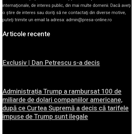
internaţionale, de interes public, din mai multe domenii. Dacă aveţi
o ştire de interes sau doriţi să ne contactaţi din diverse motive,
puteţi trimite un email la adresa: admin@presa-online.ro
Articole recente
Exclusiv | Dan Petrescu s-a decis
Administrația Trump a rambursat 100 de
miliarde de dolari companiilor americane,
după ce Curtea Supremă a decis că tarifele
impuse de Trump sunt ilegale