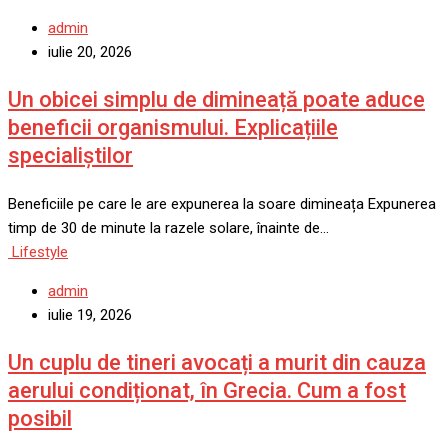
admin
iulie 20, 2026
Un obicei simplu de dimineață poate aduce
beneficii organismului. Explicațiile
specialiștilor
Beneficiile pe care le are expunerea la soare dimineața Expunerea
timp de 30 de minute la razele solare, înainte de…
Lifestyle
admin
iulie 19, 2026
Un cuplu de tineri avocați a murit din cauza
aerului condiționat, în Grecia. Cum a fost
posibil