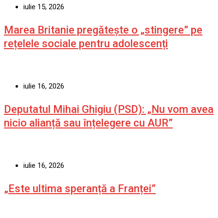
iulie 15, 2026
Marea Britanie pregătește o „stingere” pe
rețelele sociale pentru adolescenți
iulie 16, 2026
Deputatul Mihai Ghigiu (PSD): „Nu vom avea
nicio alianță sau înțelegere cu AUR”
iulie 16, 2026
„Este ultima speranță a Franței”