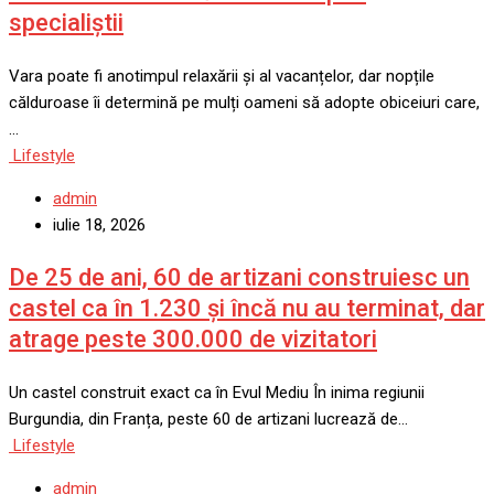
specialiștii
Vara poate fi anotimpul relaxării și al vacanțelor, dar nopțile
călduroase îi determină pe mulți oameni să adopte obiceiuri care,
…
Lifestyle
admin
iulie 18, 2026
De 25 de ani, 60 de artizani construiesc un
castel ca în 1.230 și încă nu au terminat, dar
atrage peste 300.000 de vizitatori
Un castel construit exact ca în Evul Mediu În inima regiunii
Burgundia, din Franța, peste 60 de artizani lucrează de…
Lifestyle
admin