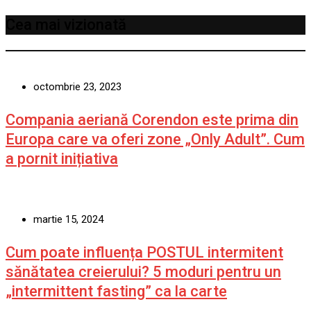
Cea mai vizionată
octombrie 23, 2023
Compania aeriană Corendon este prima din
Europa care va oferi zone „Only Adult”. Cum
a pornit inițiativa
martie 15, 2024
Cum poate influența POSTUL intermitent
sănătatea creierului? 5 moduri pentru un
„intermittent fasting” ca la carte