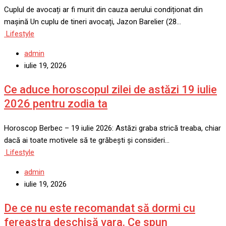
Cuplul de avocați ar fi murit din cauza aerului condiționat din
mașină Un cuplu de tineri avocați, Jazon Barelier (28…
Lifestyle
admin
iulie 19, 2026
Ce aduce horoscopul zilei de astăzi 19 iulie
2026 pentru zodia ta
Horoscop Berbec – 19 iulie 2026: Astăzi graba strică treaba, chiar
dacă ai toate motivele să te grăbești și consideri…
Lifestyle
admin
iulie 19, 2026
De ce nu este recomandat să dormi cu
fereastra deschisă vara. Ce spun