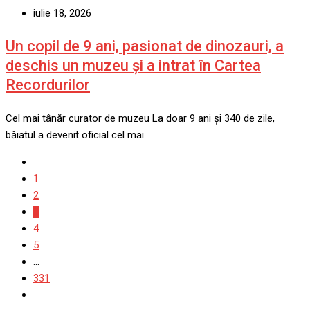
iulie 18, 2026
Un copil de 9 ani, pasionat de dinozauri, a
deschis un muzeu și a intrat în Cartea
Recordurilor
Cel mai tânăr curator de muzeu La doar 9 ani și 340 de zile,
băiatul a devenit oficial cel mai…
1
2
3
4
5
...
331