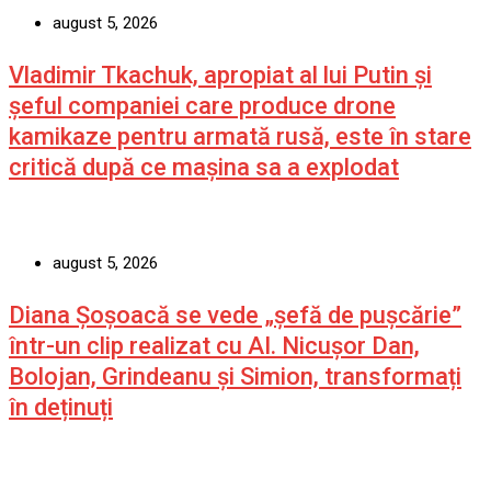
august 5, 2026
Vladimir Tkachuk, apropiat al lui Putin și
șeful companiei care produce drone
kamikaze pentru armată rusă, este în stare
critică după ce mașina sa a explodat
august 5, 2026
Diana Șoșoacă se vede „șefă de pușcărie”
într-un clip realizat cu AI. Nicușor Dan,
Bolojan, Grindeanu și Simion, transformați
în deținuți