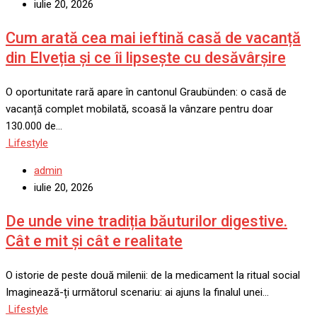
iulie 20, 2026
Cum arată cea mai ieftină casă de vacanță
din Elveția și ce îi lipsește cu desăvârșire
O oportunitate rară apare în cantonul Graubünden: o casă de
vacanță complet mobilată, scoasă la vânzare pentru doar
130.000 de…
Lifestyle
admin
iulie 20, 2026
De unde vine tradiția băuturilor digestive.
Cât e mit și cât e realitate
O istorie de peste două milenii: de la medicament la ritual social
Imaginează-ți următorul scenariu: ai ajuns la finalul unei…
Lifestyle