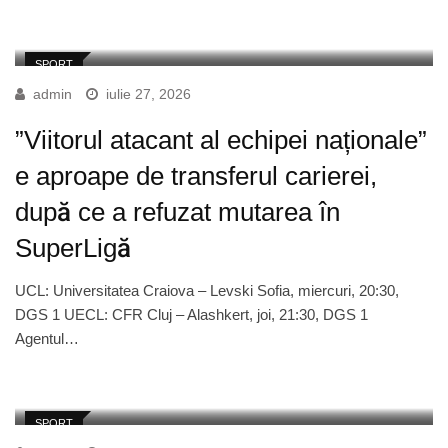
SPORT
admin
iulie 27, 2026
”Viitorul atacant al echipei naționale”
e aproape de transferul carierei,
după ce a refuzat mutarea în
SuperLigă
UCL: Universitatea Craiova – Levski Sofia, miercuri, 20:30,
DGS 1 UECL: CFR Cluj – Alashkert, joi, 21:30, DGS 1
Agentul…
SPORT