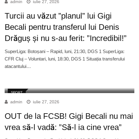
admin
iulie 27, 2026
Turcii au văzut ”planul” lui Gigi
Becali pentru transferul lui Denis
Drăguș și nu s-au ferit: ”Incredibil!”
SuperLiga: Botoșani – Rapid, luni, 21:30, DGS 1 SuperLiga:
CFR Cluj – Voluntari, luni, 18:30, DGS 1 Situația transferului
atacantului…
SPORT
admin
iulie 27, 2026
OUT de la FCSB! Gigi Becali nu mai
vrea să-l vadă: ”Să-l ia cine vrea”