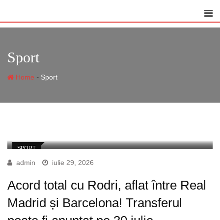
Skip
to
content
Sport
-
Home
Sport
SPORT
admin
iulie 29, 2026
Acord total cu Rodri, aflat între Real
Madrid și Barcelona! Transferul