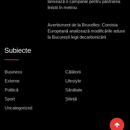
lansează o campanie pentru păstrarea
liniștii în metrou
Avertisment de la Bruxelles: Comisia
Europeană analizează modificările aduse
la București legii decarbonizării
Subiecte
Business
Călătorii
Externe
Lifestyle
Politică
Sănătate
Sport
Știință
Uncategorized