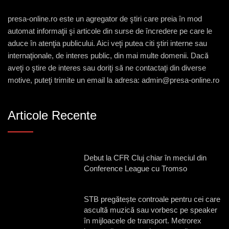
presa-online.ro este un agregator de ştiri care preia în mod
automat informaţii şi articole din surse de încredere pe care le
aduce în atenţia publicului. Aici veţi putea citi ştiri interne sau
internaţionale, de interes public, din mai multe domenii. Dacă
aveţi o ştire de interes sau doriţi să ne contactaţi din diverse
motive, puteţi trimite un email la adresa: admin@presa-online.ro
Articole Recente
Debut la CFR Cluj chiar în meciul din
Conference League cu Tromso
STB pregătește controale pentru cei care
ascultă muzică sau vorbesc pe speaker
în mijloacele de transport. Metrorex