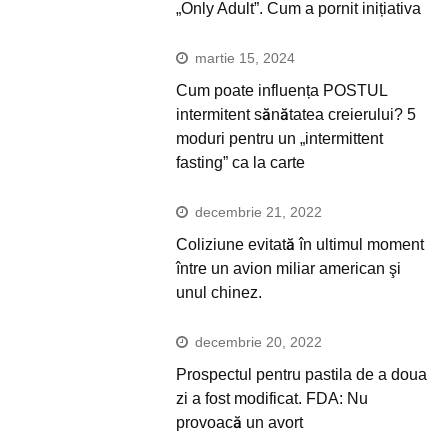
„Only Adult”. Cum a pornit inițiativa
martie 15, 2024
Cum poate influența POSTUL
intermitent sănătatea creierului? 5
moduri pentru un „intermittent
fasting” ca la carte
decembrie 21, 2022
Coliziune evitată în ultimul moment
între un avion miliar american şi
unul chinez.
decembrie 20, 2022
Prospectul pentru pastila de a doua
zi a fost modificat. FDA: Nu
provoacă un avort