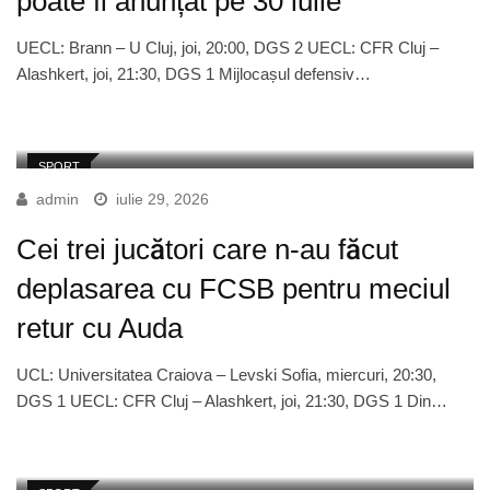
poate fi anunțat pe 30 iulie
UECL: Brann – U Cluj, joi, 20:00, DGS 2 UECL: CFR Cluj –
Alashkert, joi, 21:30, DGS 1 Mijlocașul defensiv…
SPORT
admin
iulie 29, 2026
Cei trei jucători care n-au făcut
deplasarea cu FCSB pentru meciul
retur cu Auda
UCL: Universitatea Craiova – Levski Sofia, miercuri, 20:30,
DGS 1 UECL: CFR Cluj – Alashkert, joi, 21:30, DGS 1 Din…