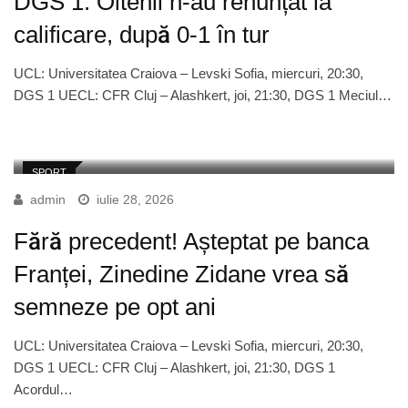
DGS 1. Oltenii n-au renunțat la
calificare, după 0-1 în tur
UCL: Universitatea Craiova – Levski Sofia, miercuri, 20:30,
DGS 1 UECL: CFR Cluj – Alashkert, joi, 21:30, DGS 1 Meciul…
SPORT
admin
iulie 28, 2026
Fără precedent! Așteptat pe banca
Franței, Zinedine Zidane vrea să
semneze pe opt ani
UCL: Universitatea Craiova – Levski Sofia, miercuri, 20:30,
DGS 1 UECL: CFR Cluj – Alashkert, joi, 21:30, DGS 1
Acordul…