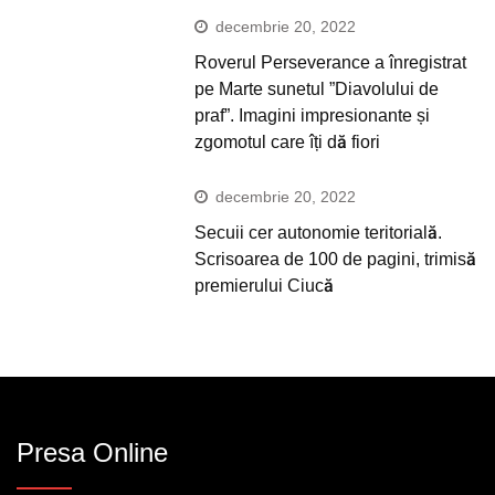
decembrie 20, 2022
Roverul Perseverance a înregistrat
pe Marte sunetul ”Diavolului de
praf”. Imagini impresionante și
zgomotul care îți dă fiori
decembrie 20, 2022
Secuii cer autonomie teritorială.
Scrisoarea de 100 de pagini, trimisă
premierului Ciucă
Presa Online