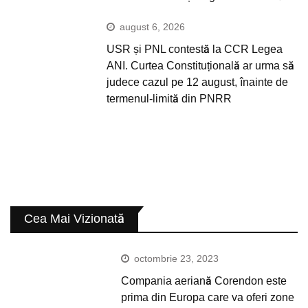
august 6, 2026
USR și PNL contestă la CCR Legea
ANI. Curtea Constituțională ar urma să
judece cazul pe 12 august, înainte de
termenul-limită din PNRR
Cea Mai Vizionată
octombrie 23, 2023
Compania aeriană Corendon este
prima din Europa care va oferi zone