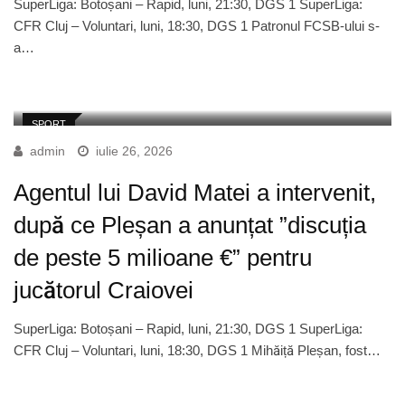
SuperLiga: Botoșani – Rapid, luni, 21:30, DGS 1 SuperLiga:
CFR Cluj – Voluntari, luni, 18:30, DGS 1 Patronul FCSB-ului s-
a…
SPORT
admin
iulie 26, 2026
Agentul lui David Matei a intervenit,
după ce Pleșan a anunțat ”discuția
de peste 5 milioane €” pentru
jucătorul Craiovei
SuperLiga: Botoșani – Rapid, luni, 21:30, DGS 1 SuperLiga:
CFR Cluj – Voluntari, luni, 18:30, DGS 1 Mihăiță Pleșan, fost…