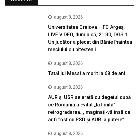
august 8, 2026
Universitatea Craiova – FC Argeș,
LIVE VIDEO, duminică, 21:30, DGS 1.
Un jucător a plecat din Bănie înaintea
meciului cu piteștenii
august 8, 2026
Tatăl lui Messi a murit la 68 de ani
august 8, 2026
AUR și USR se arată cu degetul după
ce România a evitat „la limită”
retrogradarea. „Imaginaţi-vă însă ce
ar fi fost cu PSD şi AUR la putere”
august 8, 2026