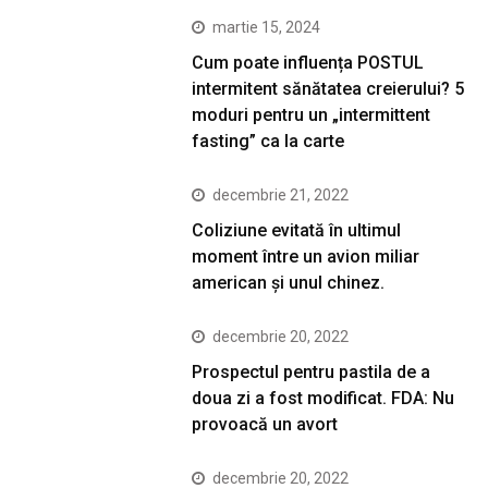
martie 15, 2024
Cum poate influența POSTUL
intermitent sănătatea creierului? 5
moduri pentru un „intermittent
fasting” ca la carte
decembrie 21, 2022
Coliziune evitată în ultimul
moment între un avion miliar
american şi unul chinez.
decembrie 20, 2022
Prospectul pentru pastila de a
doua zi a fost modificat. FDA: Nu
provoacă un avort
decembrie 20, 2022