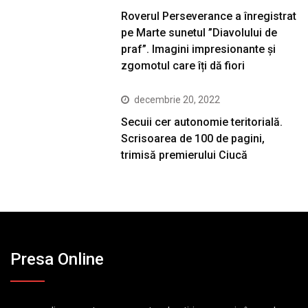
Roverul Perseverance a înregistrat
pe Marte sunetul ”Diavolului de
praf”. Imagini impresionante și
zgomotul care îți dă fiori
decembrie 20, 2022
Secuii cer autonomie teritorială.
Scrisoarea de 100 de pagini,
trimisă premierului Ciucă
Presa Online