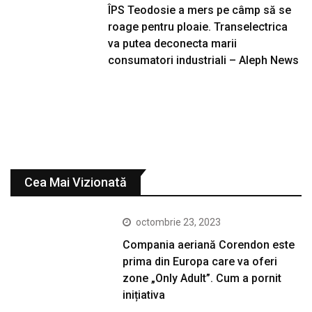
ÎPS Teodosie a mers pe câmp să se
roage pentru ploaie. Transelectrica
va putea deconecta marii
consumatori industriali – Aleph News
Cea Mai Vizionată
octombrie 23, 2023
Compania aeriană Corendon este
prima din Europa care va oferi
zone „Only Adult”. Cum a pornit
inițiativa