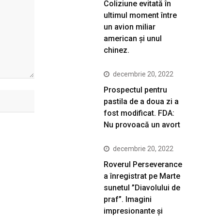
Coliziune evitată în
ultimul moment între
un avion miliar
american şi unul
chinez.
decembrie 20, 2022
Prospectul pentru
pastila de a doua zi a
fost modificat. FDA:
Nu provoacă un avort
decembrie 20, 2022
Roverul Perseverance
a înregistrat pe Marte
sunetul ”Diavolului de
praf”. Imagini
impresionante și