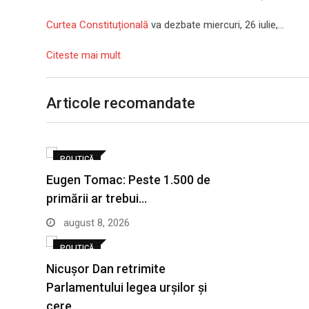
Curtea Constituțională
va dezbate miercuri, 26 iulie,…
Citeste mai mult
Articole recomandate
POLITICĂ
Eugen Tomac: Peste 1.500 de
primării ar trebui…
august 8, 2026
POLITICĂ
Nicușor Dan retrimite
Parlamentului legea urșilor și
cere…