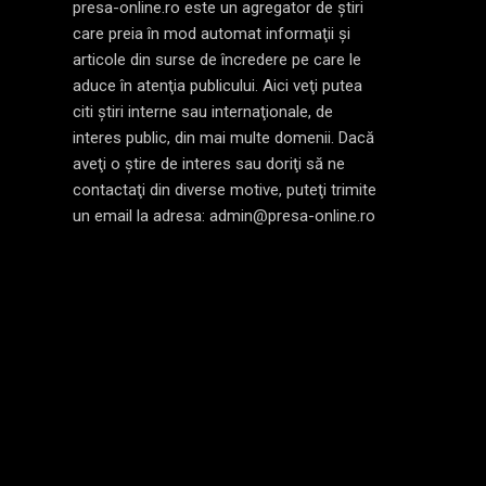
presa-online.ro este un agregator de ştiri
care preia în mod automat informaţii şi
articole din surse de încredere pe care le
aduce în atenţia publicului. Aici veţi putea
citi ştiri interne sau internaţionale, de
interes public, din mai multe domenii. Dacă
aveţi o ştire de interes sau doriţi să ne
contactaţi din diverse motive, puteţi trimite
un email la adresa: admin@presa-online.ro