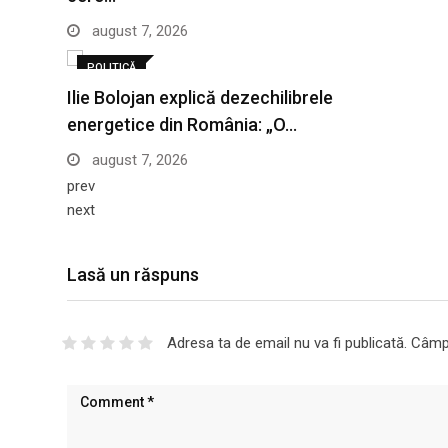
august 7, 2026
POLITICĂ
Ilie Bolojan explică dezechilibrele
energetice din România: „O…
august 7, 2026
prev
next
Lasă un răspuns
Adresa ta de email nu va fi publicată.
Câmpu