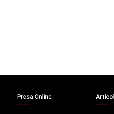
Presa Online
Artico