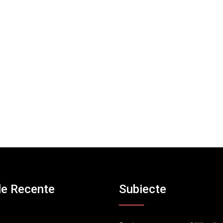
le Recente
Subiecte