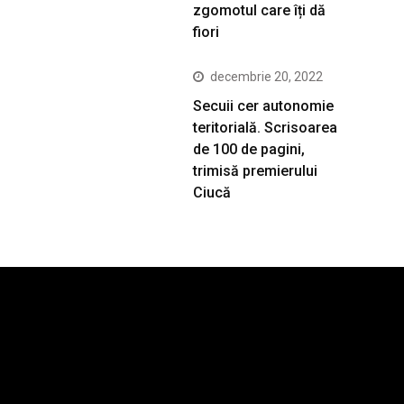
zgomotul care îți dă
fiori
decembrie 20, 2022
Secuii cer autonomie
teritorială. Scrisoarea
de 100 de pagini,
trimisă premierului
Ciucă