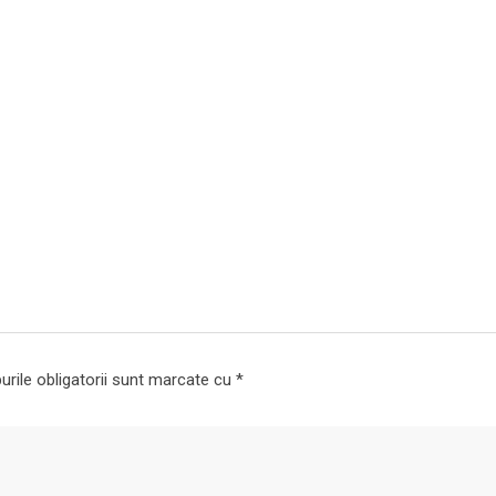
rile obligatorii sunt marcate cu
*