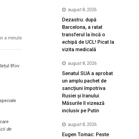
august 8, 2026
Dezastru: după
Barcelona, a ratat
transferul la încă o
n a minute
echipă de UCL! Picat la
vizita medicală
august 8, 2026
ețul Ilfov.
Senatul SUA a aprobat
un amplu pachet de
sancțiuni împotriva
Rusiei și Iranului.
 speciale
Măsurile îl vizează
inclusiv pe Putin
 care
august 8, 2026
cii de
Eugen Tomac: Peste