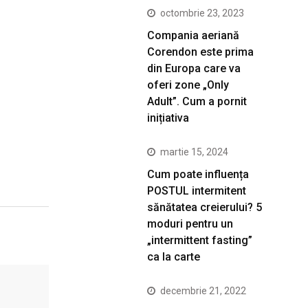
octombrie 23, 2023
Compania aeriană
Corendon este prima
din Europa care va
oferi zone „Only
Adult”. Cum a pornit
inițiativa
martie 15, 2024
Cum poate influența
POSTUL intermitent
sănătatea creierului? 5
moduri pentru un
„intermittent fasting”
ca la carte
decembrie 21, 2022