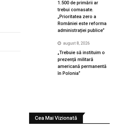
1.500 de primării ar
trebui comasate.
„Prioritatea zero a
României este reforma
administrației publice”
august 8, 2026
„Trebuie să instituim o
prezență militară
americană permanentă
în Polonia”
Cea Mai Vizionată