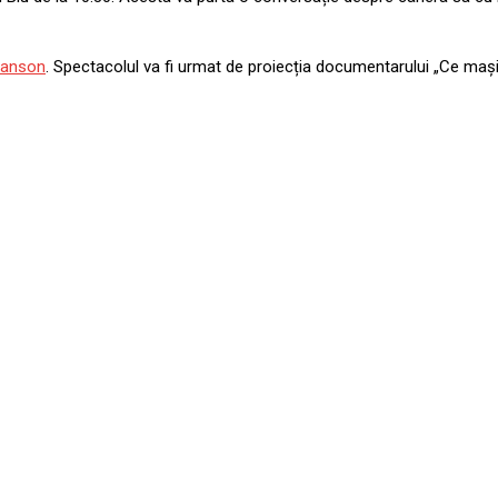
hanson
. Spectacolul va fi urmat de proiecția documentarului „Ce maș