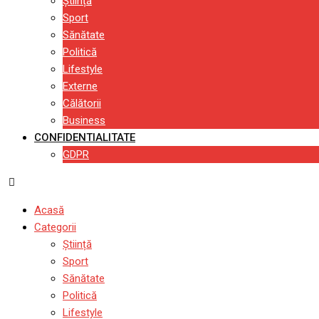
Știință
Sport
Sănătate
Politică
Lifestyle
Externe
Călătorii
Business
CONFIDENTIALITATE
GDPR
Acasă
Categorii
Știință
Sport
Sănătate
Politică
Lifestyle