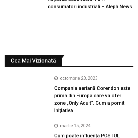
consumatori industriali – Aleph News
Cea Mai Vizionată
octombrie 23, 2023
Compania aeriană Corendon este
prima din Europa care va oferi
zone „Only Adult”. Cum a pornit
inițiativa
martie 15, 2024
Cum poate influența POSTUL