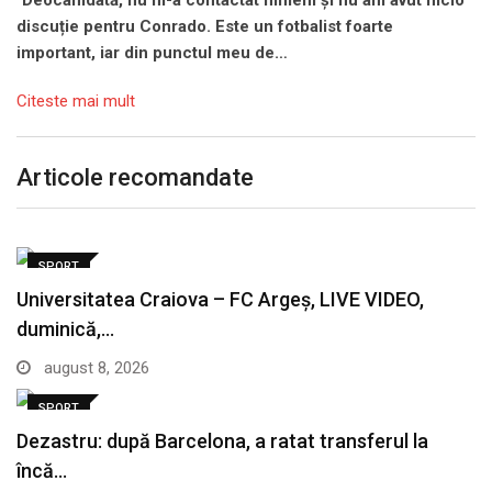
discuție pentru Conrado. Este un fotbalist foarte
important, iar din punctul meu de…
Citeste mai mult
Articole recomandate
SPORT
Universitatea Craiova – FC Argeș, LIVE VIDEO,
duminică,…
august 8, 2026
SPORT
Dezastru: după Barcelona, a ratat transferul la
încă…