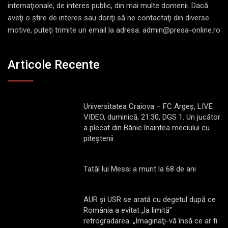
internaţionale, de interes public, din mai multe domenii. Dacă
aveţi o ştire de interes sau doriţi să ne contactaţi din diverse
motive, puteţi trimite un email la adresa: admin@presa-online.ro
Articole Recente
Universitatea Craiova – FC Argeș, LIVE
VIDEO, duminică, 21:30, DGS 1. Un jucător
a plecat din Bănie înaintea meciului cu
piteștenii
Tatăl lui Messi a murit la 68 de ani
AUR și USR se arată cu degetul după ce
România a evitat „la limită”
retrogradarea. „Imaginaţi-vă însă ce ar fi