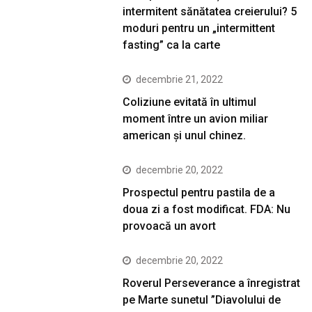
intermitent sănătatea creierului? 5
moduri pentru un „intermittent
fasting” ca la carte
decembrie 21, 2022
Coliziune evitată în ultimul
moment între un avion miliar
american şi unul chinez.
decembrie 20, 2022
Prospectul pentru pastila de a
doua zi a fost modificat. FDA: Nu
provoacă un avort
decembrie 20, 2022
Roverul Perseverance a înregistrat
pe Marte sunetul ”Diavolului de