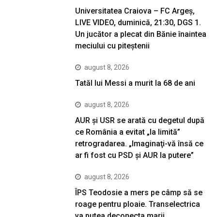
Universitatea Craiova – FC Argeș,
LIVE VIDEO, duminică, 21:30, DGS 1.
Un jucător a plecat din Bănie înaintea
meciului cu piteștenii
august 8, 2026
Tatăl lui Messi a murit la 68 de ani
august 8, 2026
AUR și USR se arată cu degetul după
ce România a evitat „la limită”
retrogradarea. „Imaginaţi-vă însă ce
ar fi fost cu PSD şi AUR la putere”
august 8, 2026
ÎPS Teodosie a mers pe câmp să se
roage pentru ploaie. Transelectrica
va putea deconecta marii