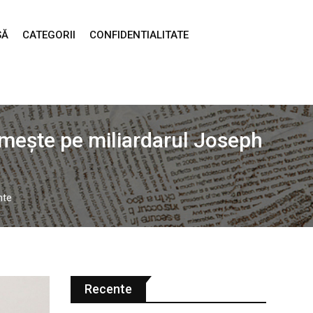
SĂ
CATEGORII
CONFIDENTIALITATE
umește pe miliardarul Joseph
nte
Recente