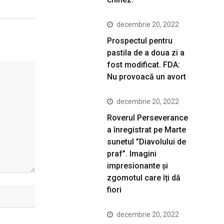
decembrie 20, 2022
Prospectul pentru
pastila de a doua zi a
fost modificat. FDA:
Nu provoacă un avort
decembrie 20, 2022
Roverul Perseverance
a înregistrat pe Marte
sunetul ”Diavolului de
praf”. Imagini
impresionante și
zgomotul care îți dă
fiori
decembrie 20, 2022