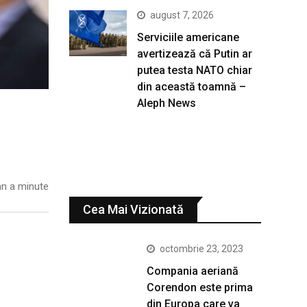
august 7, 2026
Serviciile americane
avertizează că Putin ar
putea testa NATO chiar
din această toamnă –
Aleph News
n a minute
Cea Mai Vizionată
octombrie 23, 2023
Compania aeriană
Corendon este prima
din Europa care va