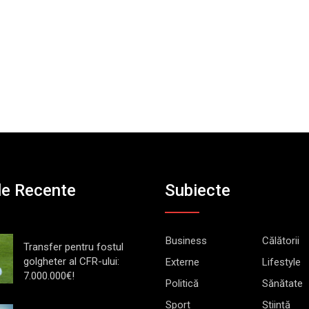
le Recente
Subiecte
Business
Călătorii
Transfer pentru fostul
golgheter al CFR-ului:
Externe
Lifestyle
7.000.000€!
Politică
Sănătate
Sport
Știință