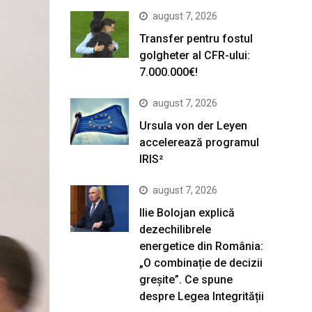
august 7, 2026
Transfer pentru fostul
golgheter al CFR-ului:
7.000.000€!
august 7, 2026
Ursula von der Leyen
accelerează programul
IRIS²
august 7, 2026
Ilie Bolojan explică
dezechilibrele
energetice din România:
„O combinație de decizii
greșite”. Ce spune
despre Legea Integrității