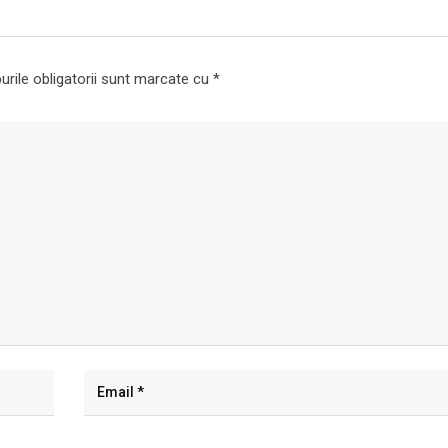
rile obligatorii sunt marcate cu
*