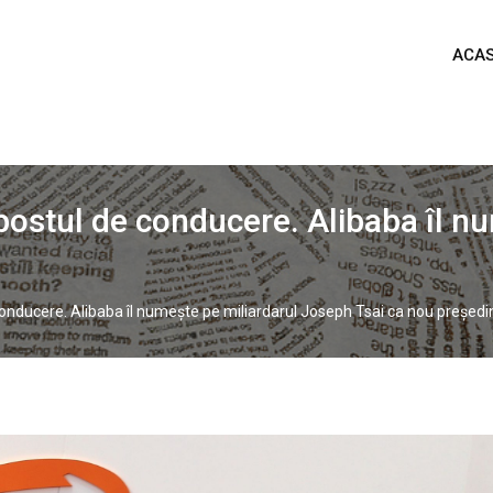
ACA
postul de conducere. Alibaba îl n
onducere. Alibaba îl numește pe miliardarul Joseph Tsai ca nou președi