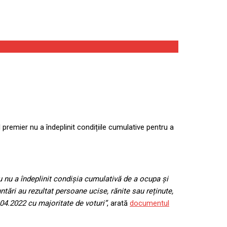
 premier nu a îndeplinit condițiile cumulative pentru a
u nu a îndeplinit condișia cumulativă de a ocupa și
ntări au rezultat persoane ucise, rănite sau reținute,
.04.2022 cu majoritate de voturi”
, arată
documentul