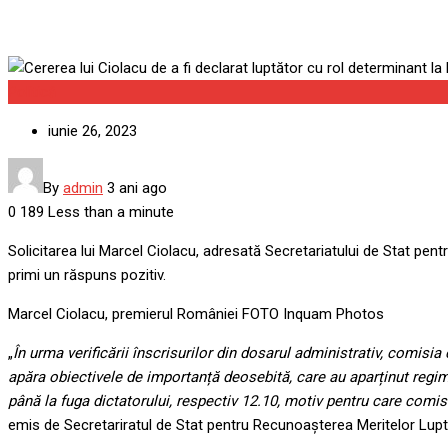
Politică
iunie 26, 2023
By
admin
3 ani ago
0
189
Less than a minute
Solicitarea lui Marcel Ciolacu, adresată Secretariatului de Stat pent
primi un răspuns pozitiv.
Marcel Ciolacu, premierul României FOTO Inquam Photos
„
În urma verificării înscrisurilor din dosarul administrativ, comi
apăra obiectivele de importanță deosebită, care au aparținut regimulu
până la fuga dictatorului, respectiv 12.10, motiv pentru care comis
emis de Secretariratul de Stat pentru Recunoașterea Meritelor Lupt