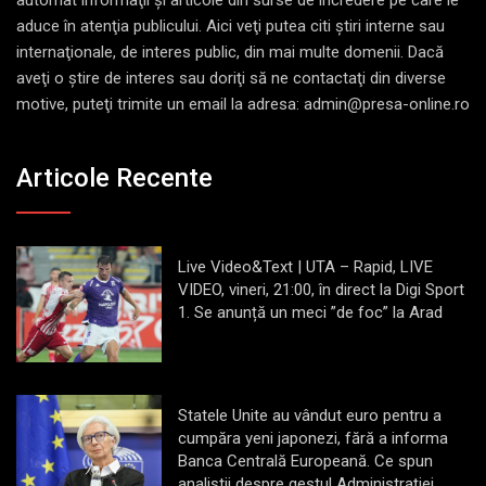
aduce în atenţia publicului. Aici veţi putea citi ştiri interne sau
internaţionale, de interes public, din mai multe domenii. Dacă
aveţi o ştire de interes sau doriţi să ne contactaţi din diverse
motive, puteţi trimite un email la adresa: admin@presa-online.ro
Articole Recente
Live Video&Text | UTA – Rapid, LIVE
VIDEO, vineri, 21:00, în direct la Digi Sport
1. Se anunță un meci ”de foc” la Arad
Statele Unite au vândut euro pentru a
cumpăra yeni japonezi, fără a informa
Banca Centrală Europeană. Ce spun
analiștii despre gestul Administrației