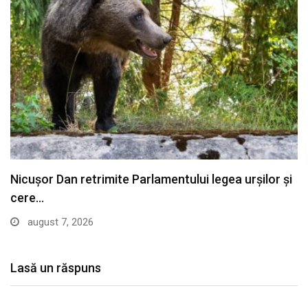
Ilie Bolojan explică dezechilibrele energetice din
România: „O…
august 7, 2026
Lasă un răspuns