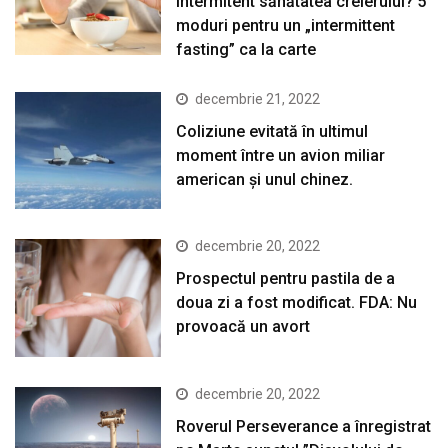
intermitent sănătatea creierului? 5
moduri pentru un „intermittent
fasting” ca la carte
decembrie 21, 2022
Coliziune evitată în ultimul
moment între un avion miliar
american şi unul chinez.
decembrie 20, 2022
Prospectul pentru pastila de a
doua zi a fost modificat. FDA: Nu
provoacă un avort
decembrie 20, 2022
Roverul Perseverance a înregistrat