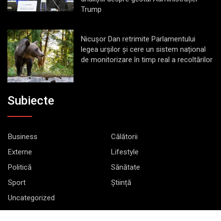
Trump
Nicușor Dan retrimite Parlamentului
legea urșilor și cere un sistem național
de monitorizare în timp real a recoltărilor
Subiecte
Business
Călătorii
Externe
Lifestyle
Politică
Sănătate
Sport
Știință
Uncategorized