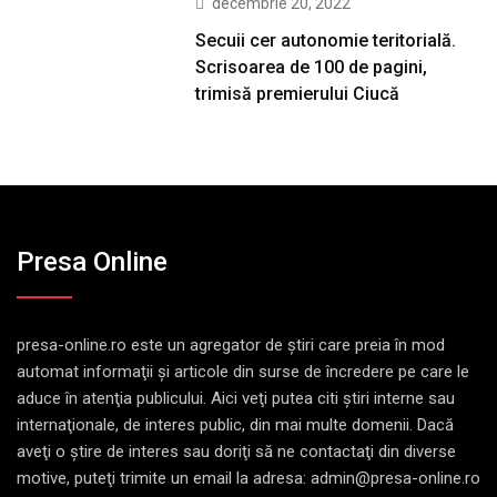
decembrie 20, 2022
Secuii cer autonomie teritorială.
Scrisoarea de 100 de pagini,
trimisă premierului Ciucă
Presa Online
presa-online.ro este un agregator de ştiri care preia în mod
automat informaţii şi articole din surse de încredere pe care le
aduce în atenţia publicului. Aici veţi putea citi ştiri interne sau
internaţionale, de interes public, din mai multe domenii. Dacă
aveţi o ştire de interes sau doriţi să ne contactaţi din diverse
motive, puteţi trimite un email la adresa: admin@presa-online.ro