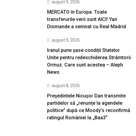
august 9, 2026
MERCATO în Europa. Toate
transferurile verii sunt AICI! Yan
Diomande a semnat cu Real Madrid
august 9, 2026
Iranul pune șase condiții Statelor
Unite pentru redeschiderea Strâmtorii
Ormuz. Care sunt acestea – Aleph
News
august 8, 2026
Președintele Nicușor Dan transmite
partidelor să „renunțe la agendele
politice” după ce Moody’s reconfirmă
ratingul României la „Baa3”