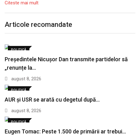
Citeste mai mult
Articole recomandate
POLITICĂ
Președintele Nicușor Dan transmite partidelor să
„renunțe la…
august 8, 2026
POLITICĂ
AUR și USR se arată cu degetul după…
august 8, 2026
POLITICĂ
Eugen Tomac: Peste 1.500 de primării ar trebui…