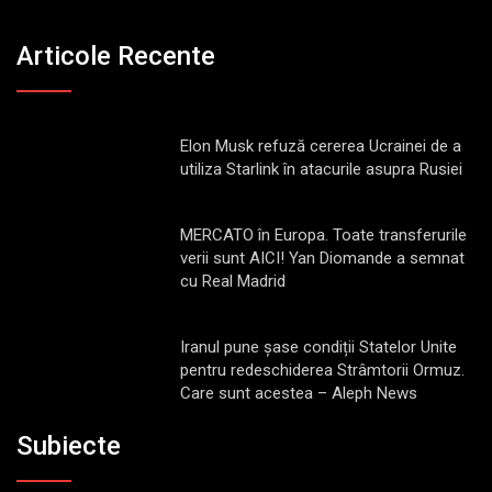
Articole Recente
Elon Musk refuză cererea Ucrainei de a
utiliza Starlink în atacurile asupra Rusiei
MERCATO în Europa. Toate transferurile
verii sunt AICI! Yan Diomande a semnat
cu Real Madrid
Iranul pune șase condiții Statelor Unite
pentru redeschiderea Strâmtorii Ormuz.
Care sunt acestea – Aleph News
Subiecte