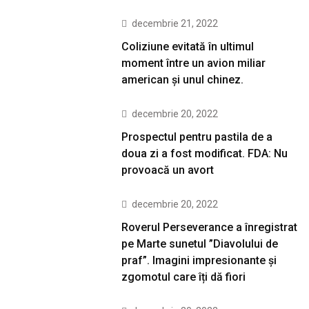
decembrie 21, 2022
Coliziune evitată în ultimul
moment între un avion miliar
american şi unul chinez.
decembrie 20, 2022
Prospectul pentru pastila de a
doua zi a fost modificat. FDA: Nu
provoacă un avort
decembrie 20, 2022
Roverul Perseverance a înregistrat
pe Marte sunetul ”Diavolului de
praf”. Imagini impresionante și
zgomotul care îți dă fiori