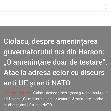
Skip
to
content
Ciolacu, despre amenințarea
guvernatorului rus din Herson:
„O amenințare doar de testare”.
Atac la adresa celor cu discurs
anti-UE și anti-NATO
-
-
Home
Politică
Ciolacu, despre amenințarea guvernatorului rus
din Herson: „O amenințare doar de testare”. Atac la adresa celor
cu discurs anti-UE și anti-NATO