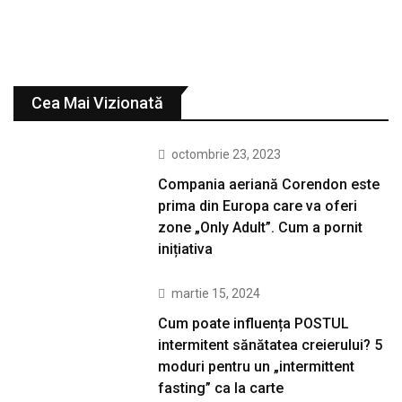
Cea Mai Vizionată
octombrie 23, 2023
Compania aeriană Corendon este
prima din Europa care va oferi
zone „Only Adult”. Cum a pornit
inițiativa
martie 15, 2024
Cum poate influența POSTUL
intermitent sănătatea creierului? 5
moduri pentru un „intermittent
fasting” ca la carte