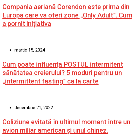
Compania aeriană Corendon este prima din
Europa care va oferi zone „Only Adult”. Cum
a pornit inițiativa
martie 15, 2024
Cum poate influența POSTUL intermitent
sănătatea creierului? 5 moduri pentru un
„intermittent fasting” ca la carte
decembrie 21, 2022
Coliziune evitată în ultimul moment între un
avion miliar american şi unul chinez.