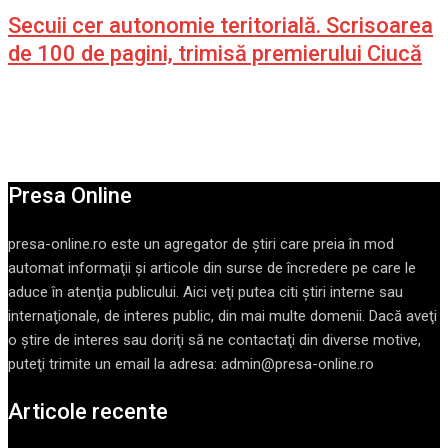
Secuii cer autonomie teritorială. Scrisoarea
de 100 de pagini, trimisă premierului Ciucă
Presa Online
presa-online.ro este un agregator de ştiri care preia în mod
automat informaţii şi articole din surse de încredere pe care le
aduce în atenţia publicului. Aici veţi putea citi ştiri interne sau
internaţionale, de interes public, din mai multe domenii. Dacă aveţi
o ştire de interes sau doriţi să ne contactaţi din diverse motive,
puteţi trimite un email la adresa: admin@presa-online.ro
Articole recente