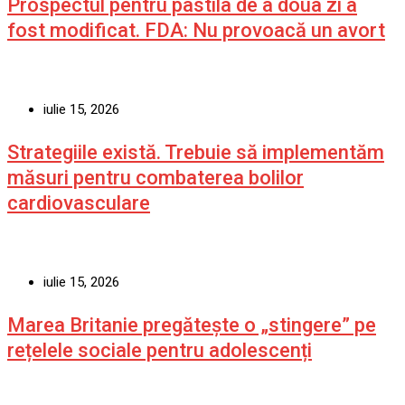
Prospectul pentru pastila de a doua zi a
fost modificat. FDA: Nu provoacă un avort
iulie 15, 2026
Strategiile există. Trebuie să implementăm
măsuri pentru combaterea bolilor
cardiovasculare
iulie 15, 2026
Marea Britanie pregătește o „stingere” pe
rețelele sociale pentru adolescenți