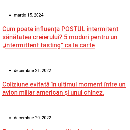
martie 15, 2024
Cum poate influența POSTUL intermitent
sănătatea creierului? 5 moduri pentru un
„intermittent fasting” ca la carte
decembrie 21, 2022
Coliziune evitată în ultimul moment între un
avion miliar american şi unul chinez.
decembrie 20, 2022