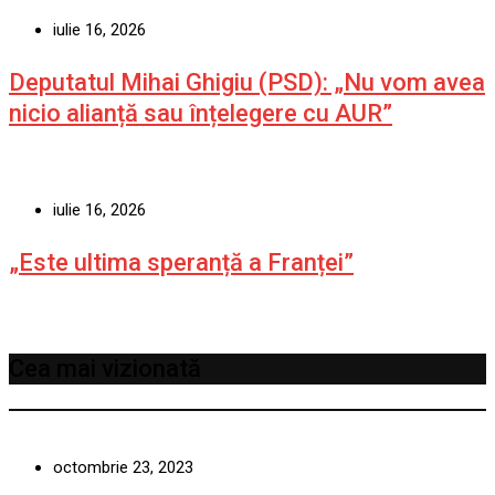
iulie 16, 2026
Deputatul Mihai Ghigiu (PSD): „Nu vom avea
nicio alianță sau înțelegere cu AUR”
iulie 16, 2026
„Este ultima speranță a Franței”
Cea mai vizionată
octombrie 23, 2023