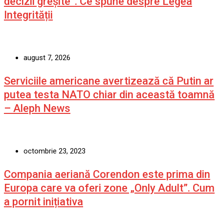
decizii greșite”. Ce spune despre Legea
Integrității
august 7, 2026
Serviciile americane avertizează că Putin ar
putea testa NATO chiar din această toamnă
– Aleph News
octombrie 23, 2023
Compania aeriană Corendon este prima din
Europa care va oferi zone „Only Adult”. Cum
a pornit inițiativa