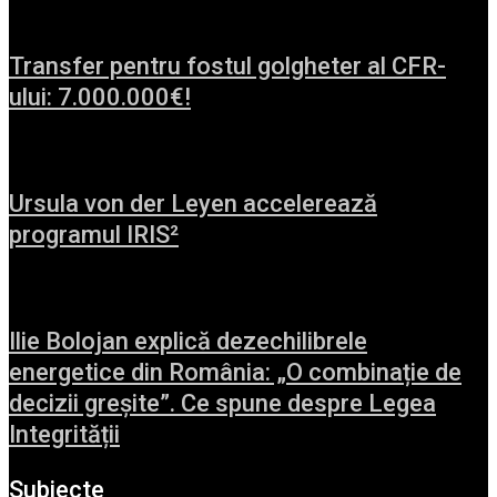
Transfer pentru fostul golgheter al CFR-
ului: 7.000.000€!
Ursula von der Leyen accelerează
programul IRIS²
Ilie Bolojan explică dezechilibrele
energetice din România: „O combinație de
decizii greșite”. Ce spune despre Legea
Integrității
Subiecte