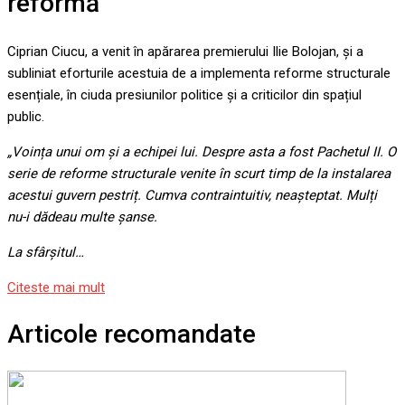
reformă
Ciprian Ciucu, a venit în apărarea premierului Ilie Bolojan, și a
subliniat eforturile acestuia de a implementa reforme structurale
esențiale, în ciuda presiunilor politice și a criticilor din spațiul
public.
„Voința unui om și a echipei lui. Despre asta a fost Pachetul II. O
serie de reforme structurale venite în scurt timp de la instalarea
acestui guvern pestriț. Cumva contraintuitiv, neașteptat. Mulți
nu-i dădeau multe șanse.
La sfârșitul…
Citeste mai mult
Articole recomandate