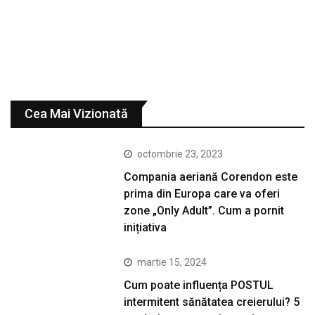
Cea Mai Vizionată
octombrie 23, 2023
Compania aeriană Corendon este
prima din Europa care va oferi
zone „Only Adult”. Cum a pornit
inițiativa
martie 15, 2024
Cum poate influența POSTUL
intermitent sănătatea creierului? 5