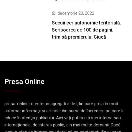
decembrie 20, 2022
Secuii cer autonomie teritorială.
Scrisoarea de 100 de pagini,
trimisă premierului Ciucă
Presa Online
presa-online.ro este un agregator de ştiri care preia în mod
automat informaţii şi articole din surse de încredere pe care le
aduce în atenţia publicului. Aici veţi putea citi ştiri interne sau
internaţionale, de interes public, din mai multe domenii. Dacă
aveţi o ştire de interes sau doriţi să ne contactaţi din diverse