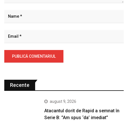
Recente
august 9, 2026
Atacantul dorit de Rapid a semnat în
Serie B: ”Am spus ‘da’ imediat”