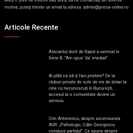
motive, puteţi trimite un email la adresa: admin@presa-online.ro
Articole Recente
Atacantul dorit de Rapid a semnat în
Serie B: ”Am spus ‘da’ imediat”
Ai plăti ca să-ți faci prieteni? De la
cluburi private de sute de mii de dolari la
cine cu necunoscuți în București,
accesul la o comunitate devine un
serviciu
Crin Antonescu, despre ascensiunea
AUR: „Psihologic, Călin Georgescu
conduce partidul”. Ce spune despre