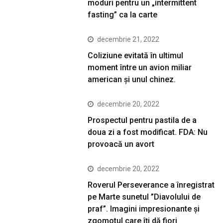
moduri pentru un „intermittent
fasting” ca la carte
decembrie 21, 2022
Coliziune evitată în ultimul
moment între un avion miliar
american şi unul chinez.
decembrie 20, 2022
Prospectul pentru pastila de a
doua zi a fost modificat. FDA: Nu
provoacă un avort
decembrie 20, 2022
Roverul Perseverance a înregistrat
pe Marte sunetul ”Diavolului de
praf”. Imagini impresionante și
zgomotul care îți dă fiori