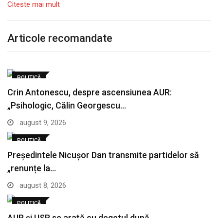
Citeste mai mult
Articole recomandate
POLITICĂ
Crin Antonescu, despre ascensiunea AUR:
„Psihologic, Călin Georgescu…
august 9, 2026
POLITICĂ
Președintele Nicușor Dan transmite partidelor să
„renunțe la…
august 8, 2026
POLITICĂ
AUR și USR se arată cu degetul după…