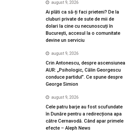
august 9, 2026
Ai plăti ca să-ți faci prieteni? De la
cluburi private de sute de mii de
dolari la cine cu necunoscuți în
București, accesul la o comunitate
devine un serviciu
august 9, 2026
Crin Antonescu, despre ascensiunea
AUR: „Psihologic, Călin Georgescu
conduce partidul”. Ce spune despre
George Simion
august 9, 2026
Cele patru barje au fost scufundate
în Dunăre pentru a redirecționa apa
către Cernavodă. Când apar primele
efecte – Aleph News