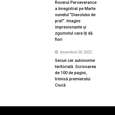
Roverul Perseverance
a înregistrat pe Marte
sunetul ”Diavolului de
praf”. Imagini
impresionante și
zgomotul care îți dă
fiori
decembrie 20, 2022
Secuii cer autonomie
teritorială. Scrisoarea
de 100 de pagini,
trimisă premierului
Ciucă