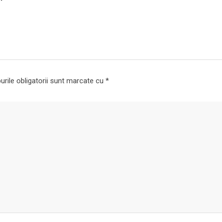
rile obligatorii sunt marcate cu
*