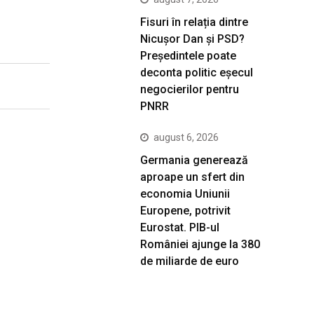
Fisuri în relația dintre
Nicușor Dan și PSD?
Președintele poate
deconta politic eșecul
negocierilor pentru
PNRR
august 6, 2026
Germania generează
aproape un sfert din
economia Uniunii
Europene, potrivit
Eurostat. PIB-ul
României ajunge la 380
de miliarde de euro