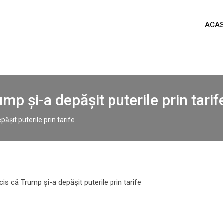
ACA
mp și-a depășit puterile prin tarif
ășit puterile prin tarife