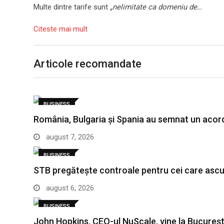
Multe dintre tarife sunt
„nelimitate ca domeniu de…
Citeste mai mult
Articole recomandate
BUSINESS
România, Bulgaria și Spania au semnat un aco
august 7, 2026
BUSINESS
STB pregătește controale pentru cei care asc
august 6, 2026
BUSINESS
John Hopkins, CEO-ul NuScale, vine la Bucureșt