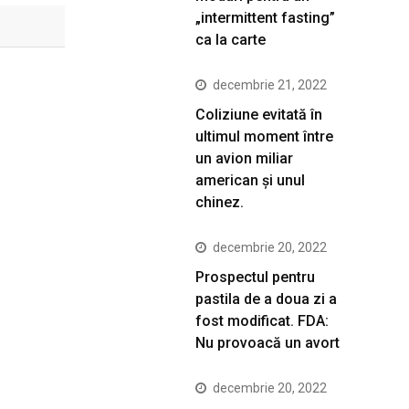
„intermittent fasting”
ca la carte
decembrie 21, 2022
Coliziune evitată în
ultimul moment între
un avion miliar
american şi unul
chinez.
decembrie 20, 2022
Prospectul pentru
pastila de a doua zi a
fost modificat. FDA:
Nu provoacă un avort
decembrie 20, 2022