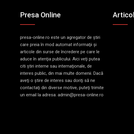
Presa Online
Artico
presa-online.ro este un agregator de ştiri
care preia în mod automat informaţii şi
articole din surse de încredere pe care le
aduce în atenţia publicului. Aici veţi putea
citi ştiri interne sau internaţionale, de
interes public, din mai multe domenii. Dacă
aveţi o ştire de interes sau doriţi să ne
contactaţi din diverse motive, puteţi trimite
un email la adresa: admin@presa-online.ro