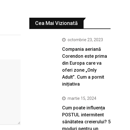
Cea Mai Vizionată
octombrie 23, 2023
Compania aeriană
Corendon este prima
din Europa care va
oferi zone „Only
Adult”. Cum a pornit
inițiativa
martie 15, 2024
Cum poate influența
POSTUL intermitent
sănătatea creierului? 5
moduri pentru un