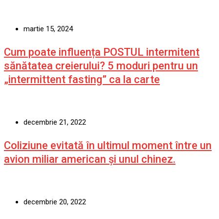
martie 15, 2024
Cum poate influența POSTUL intermitent
sănătatea creierului? 5 moduri pentru un
„intermittent fasting” ca la carte
decembrie 21, 2022
Coliziune evitată în ultimul moment între un
avion miliar american şi unul chinez.
decembrie 20, 2022