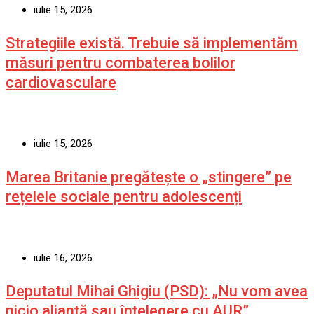
iulie 15, 2026
Strategiile există. Trebuie să implementăm
măsuri pentru combaterea bolilor
cardiovasculare
iulie 15, 2026
Marea Britanie pregătește o „stingere” pe
rețelele sociale pentru adolescenți
iulie 16, 2026
Deputatul Mihai Ghigiu (PSD): „Nu vom avea
nicio alianță sau înțelegere cu AUR”