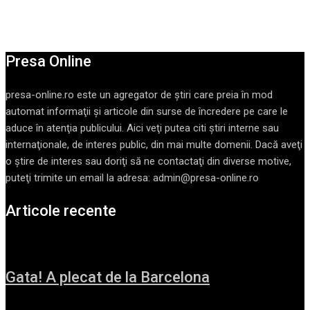
Presa Online
presa-online.ro este un agregator de ştiri care preia în mod
automat informaţii şi articole din surse de încredere pe care le
aduce în atenţia publicului. Aici veţi putea citi ştiri interne sau
internaţionale, de interes public, din mai multe domenii. Dacă aveţi
o ştire de interes sau doriţi să ne contactaţi din diverse motive,
puteţi trimite un email la adresa: admin@presa-online.ro
Articole recente
Gata! A plecat de la Barcelona