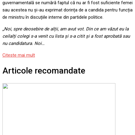
guvernamentală se numără faptul că nu ar fi fost suficiente femei
sau acestea nu și-au exprimat dorința de a candida pentru funcția
de ministru în discuțiile interne din partidele politice.
„Noi, spre deosebire de alții, am avut vot. Din ce am văzut eu la
ceilalți colegi s-a venit cu lista și s-a citit și a fost aprobată sau
nu candidatura. Noi…
Citeste mai mult
Articole recomandate