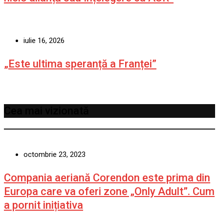
iulie 16, 2026
„Este ultima speranță a Franței”
Cea mai vizionată
octombrie 23, 2023
Compania aeriană Corendon este prima din
Europa care va oferi zone „Only Adult”. Cum
a pornit inițiativa