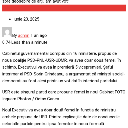
Politică
iunie 23, 2025
By
admin
1 an ago
0
74
Less than a minute
Cabinetul guvernamental compus din 16 ministere, propus de
noua coaliție PSD-PNL-USR-UDMR, va avea doar două femei. În
schimb, Executivul va avea în premieră 5 vicepremieri. Șeful
interimar al PSD, Sorin Grindeanu, a argumentat că miniștri social-
democrați au fost aleși printr-un vot dat în interiorul partidului.
USR este singurul partid care propune femei în noul Cabinet FOTO
Inquam Photos / Octav Ganea
Noul Executiv va avea doar douǎ femei în funcția de ministru,
ambele propuse de USR. Printre explicațiile date de conducerile
celorlalte partide pentru lipsa femeilor în noua formulă