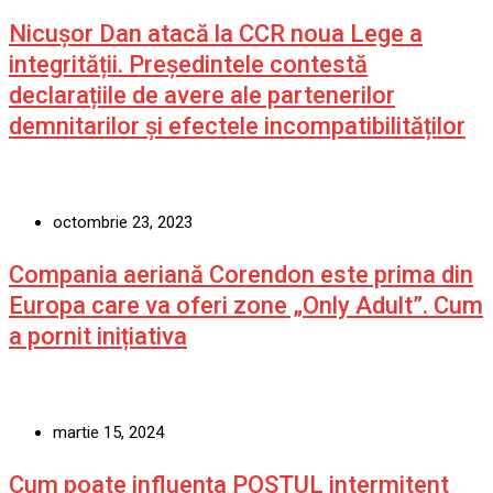
Nicușor Dan atacă la CCR noua Lege a
integrității. Președintele contestă
declarațiile de avere ale partenerilor
demnitarilor și efectele incompatibilităților
octombrie 23, 2023
Compania aeriană Corendon este prima din
Europa care va oferi zone „Only Adult”. Cum
a pornit inițiativa
martie 15, 2024
Cum poate influența POSTUL intermitent