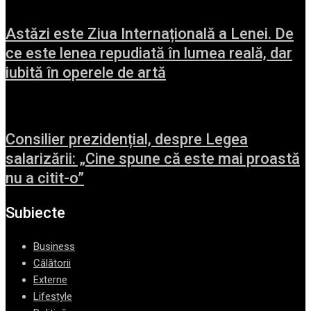
Astăzi este Ziua Internațională a Lenei. De
ce este lenea repudiată în lumea reală, dar
iubită în operele de artă
Consilier prezidențial, despre Legea
salarizării: „Cine spune că este mai proastă
nu a citit-o”
Subiecte
Business
Călătorii
Externe
Lifestyle