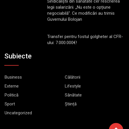
Sindicaliștii din sănătate cer rescrierea
legii salarizării. „Nu este o opțiune
negociabilă”. Ce modificări au trimis
Guvernului Bolojan
Transfer pentru fostul golgheter al CFR-
ului: 7.000.000€!
Subiecte
Business
Călătorii
Externe
Lifestyle
Politică
Sănătate
Sport
Știință
Uncategorized