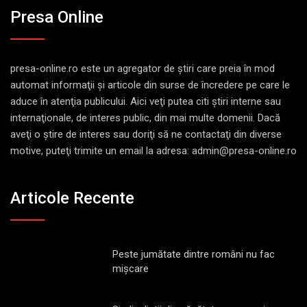
Presa Online
presa-online.ro este un agregator de ştiri care preia în mod
automat informaţii şi articole din surse de încredere pe care le
aduce în atenţia publicului. Aici veţi putea citi ştiri interne sau
internaţionale, de interes public, din mai multe domenii. Dacă
aveţi o ştire de interes sau doriţi să ne contactaţi din diverse
motive, puteţi trimite un email la adresa: admin@presa-online.ro
Articole Recente
Peste jumătate dintre români nu fac
mișcare