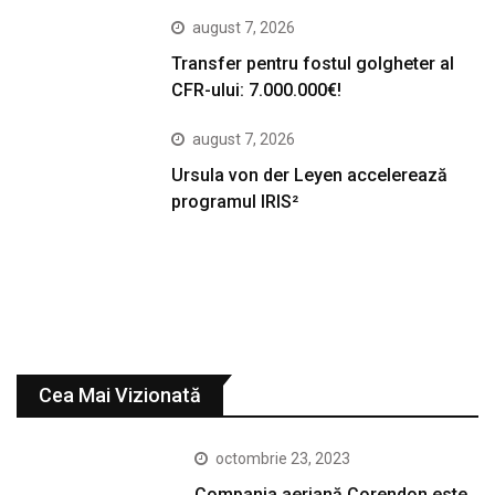
august 7, 2026
Transfer pentru fostul golgheter al
CFR-ului: 7.000.000€!
august 7, 2026
Ursula von der Leyen accelerează
programul IRIS²
Cea Mai Vizionată
octombrie 23, 2023
Compania aeriană Corendon este