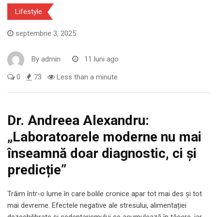
Lifestyle
septembrie 3, 2025
By
admin
11 luni ago
0
73
Less than a minute
Dr. Andreea Alexandru:
„Laboratoarele moderne nu mai
înseamnă doar diagnostic, ci și
predicție”
Trăim într-o lume în care bolile cronice apar tot mai des și tot
mai devreme. Efectele negative ale stresului, alimentației