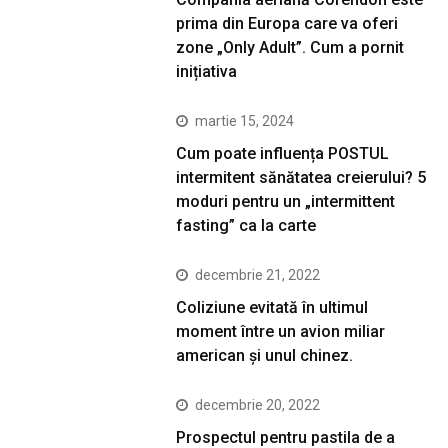
prima din Europa care va oferi
zone „Only Adult”. Cum a pornit
inițiativa
martie 15, 2024
Cum poate influența POSTUL
intermitent sănătatea creierului? 5
moduri pentru un „intermittent
fasting” ca la carte
decembrie 21, 2022
Coliziune evitată în ultimul
moment între un avion miliar
american şi unul chinez.
decembrie 20, 2022
Prospectul pentru pastila de a