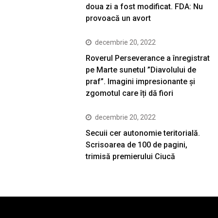
doua zi a fost modificat. FDA: Nu
provoacă un avort
decembrie 20, 2022
Roverul Perseverance a înregistrat
pe Marte sunetul ”Diavolului de
praf”. Imagini impresionante și
zgomotul care îți dă fiori
decembrie 20, 2022
Secuii cer autonomie teritorială.
Scrisoarea de 100 de pagini,
trimisă premierului Ciucă