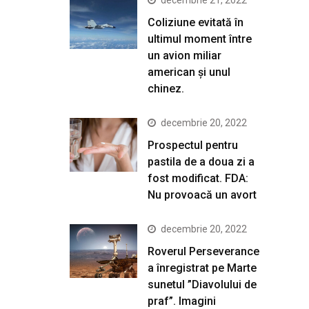
Coliziune evitată în
ultimul moment între
un avion miliar
american şi unul
chinez.
decembrie 20, 2022
Prospectul pentru
pastila de a doua zi a
fost modificat. FDA:
Nu provoacă un avort
decembrie 20, 2022
Roverul Perseverance
a înregistrat pe Marte
sunetul ”Diavolului de
praf”. Imagini