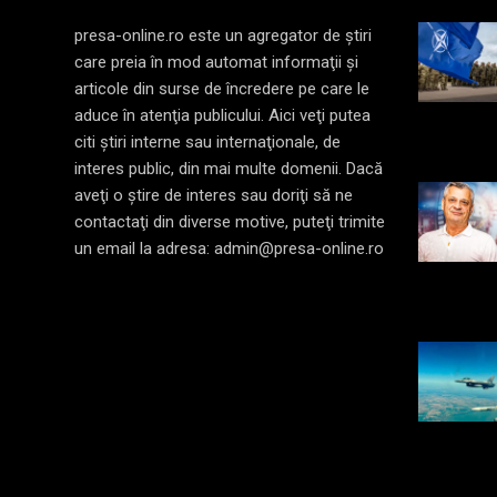
presa-online.ro este un agregator de ştiri
care preia în mod automat informaţii şi
articole din surse de încredere pe care le
aduce în atenţia publicului. Aici veţi putea
citi ştiri interne sau internaţionale, de
interes public, din mai multe domenii. Dacă
aveţi o ştire de interes sau doriţi să ne
contactaţi din diverse motive, puteţi trimite
un email la adresa: admin@presa-online.ro