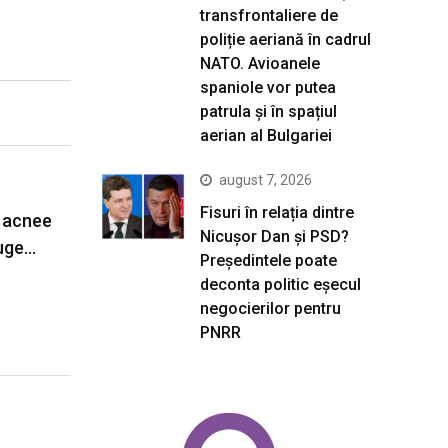
transfrontaliere de
poliție aeriană în cadrul
NATO. Avioanele
spaniole vor putea
patrula și în spațiul
aerian al Bulgariei
august 7, 2026
Fisuri în relația dintre
 acnee
Nicușor Dan și PSD?
ruge…
Președintele poate
deconta politic eșecul
negocierilor pentru
PNRR