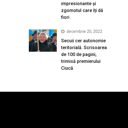
impresionante și
zgomotul care îți dă
fiori
decembrie 20, 2022
Secuii cer autonomie
teritorială. Scrisoarea
de 100 de pagini,
trimisă premierului
Ciucă