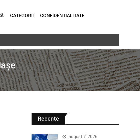
SĂ
CATEGORII
CONFIDENTIALITATE
or pentru PNRR
iașe
Recente
august 7, 2026