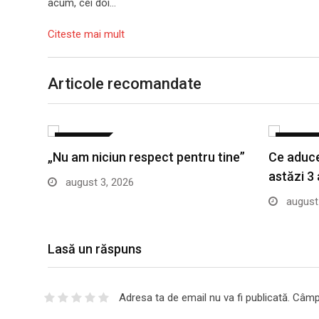
acum, cei doi…
Citeste mai mult
Articole recomandate
LIFESTYLE
LIFESTYL
„Nu am niciun respect pentru tine”
Ce aduce
astăzi 3
august 3, 2026
august 
Lasă un răspuns
Adresa ta de email nu va fi publicată.
Câmpu