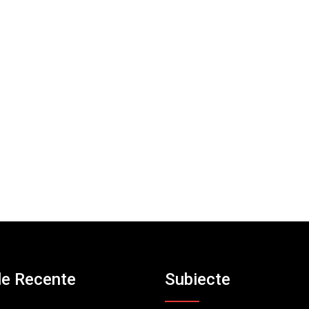
le Recente
Subiecte