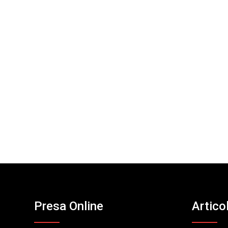
Presa Online
Artico