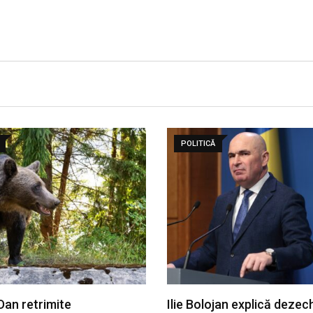
POLITICĂ
Dan retrimite
Ilie Bolojan explică dezech