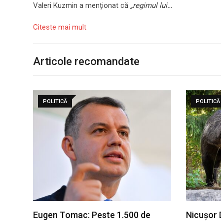
Valeri Kuzmin a menționat că
„regimul lui…
Citeste mai mult
Articole recomandate
POLITICĂ
POLITICĂ
Eugen Tomac: Peste 1.500 de
Nicușor 