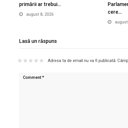
primării ar trebui…
Parlament
cere…
august 8, 2026
august 
Lasă un răspuns
Adresa ta de email nu va fi publicată.
Câmpu