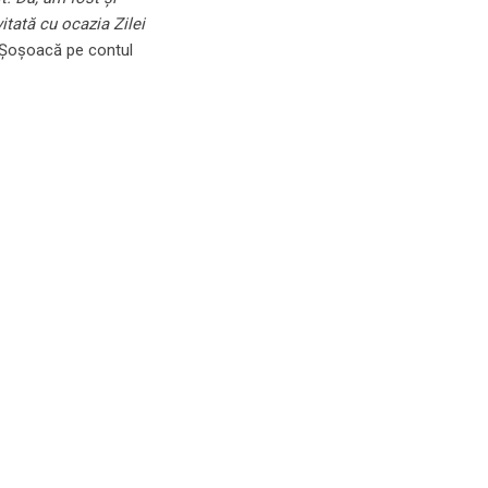
tată cu ocazia Zilei
 Șoșoacă pe contul