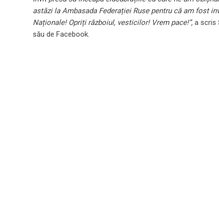
astăzi la Ambasada Federației Ruse pentru că am fost invi
Naționale! Opriți războiul, vesticilor! Vrem pace!”,
a scris
său de Facebook.