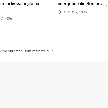
ului legea urșilor și
energetice din România: 
august 7, 2026
7, 2026
rile obligatorii sunt marcate cu
*