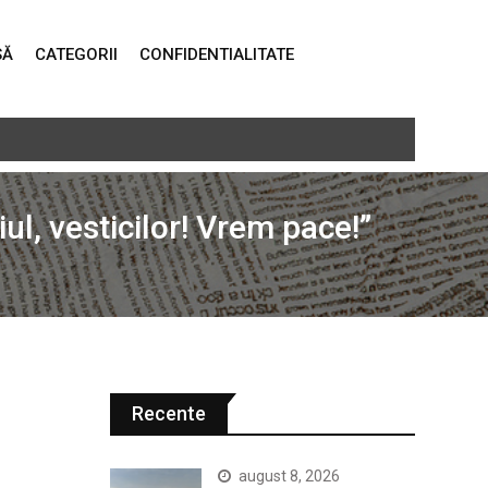
SĂ
CATEGORII
CONFIDENTIALITATE
ma administrației publice”
ul, vesticilor! Vrem pace!”
Recente
august 8, 2026