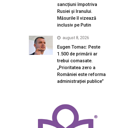
sancțiuni împotriva
Rusiei și Iranului.
Măsurile îl vizează
inclusiv pe Putin
august 8, 2026
Eugen Tomac: Peste
1.500 de primării ar
trebui comasate.
„Prioritatea zero a
României este reforma
administrației publice”