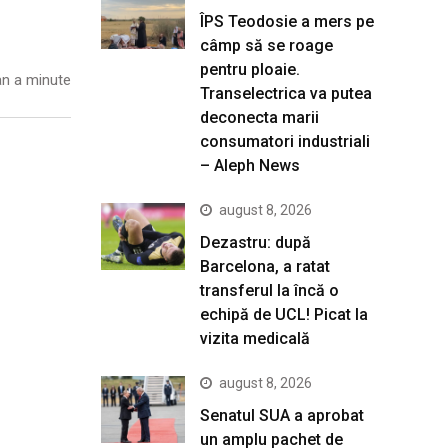
ÎPS Teodosie a mers pe
câmp să se roage
pentru ploaie.
n a minute
Transelectrica va putea
deconecta marii
consumatori industriali
– Aleph News
august 8, 2026
Dezastru: după
Barcelona, a ratat
transferul la încă o
echipă de UCL! Picat la
vizita medicală
august 8, 2026
Senatul SUA a aprobat
un amplu pachet de