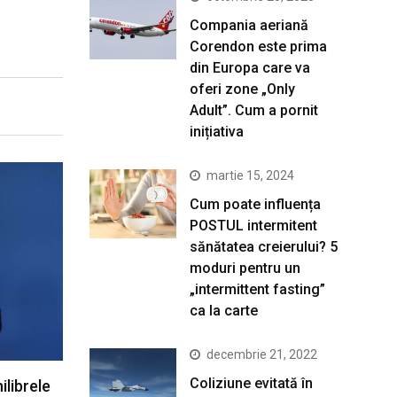
Compania aeriană
Corendon este prima
din Europa care va
oferi zone „Only
Adult”. Cum a pornit
inițiativa
martie 15, 2024
Cum poate influența
POSTUL intermitent
sănătatea creierului? 5
moduri pentru un
„intermittent fasting”
ca la carte
decembrie 21, 2022
Coliziune evitată în
ilibrele