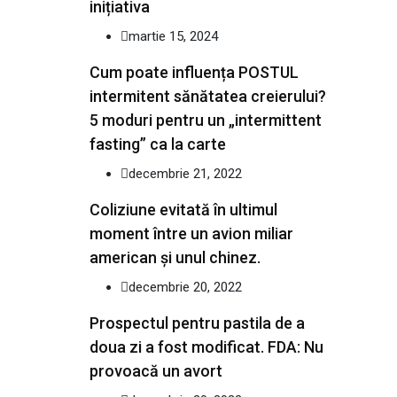
inițiativa
martie 15, 2024
Cum poate influența POSTUL
intermitent sănătatea creierului?
5 moduri pentru un „intermittent
fasting” ca la carte
decembrie 21, 2022
Coliziune evitată în ultimul
moment între un avion miliar
american şi unul chinez.
decembrie 20, 2022
Prospectul pentru pastila de a
doua zi a fost modificat. FDA: Nu
provoacă un avort