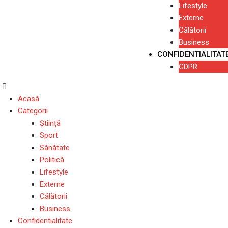
Lifestyle
Externe
Călătorii
Business
CONFIDENTIALITAT
GDPR
Acasă
Categorii
Știință
Sport
Sănătate
Politică
Lifestyle
Externe
Călătorii
Business
Confidentialitate