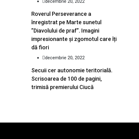
decembrie 20, 2022
Roverul Perseverance a
înregistrat pe Marte sunetul
”Diavolului de praf”. Imagini
impresionante și zgomotul care îți
dă fiori
decembrie 20, 2022
Secuii cer autonomie teritorială.
Scrisoarea de 100 de pagini,
trimisă premierului Ciucă