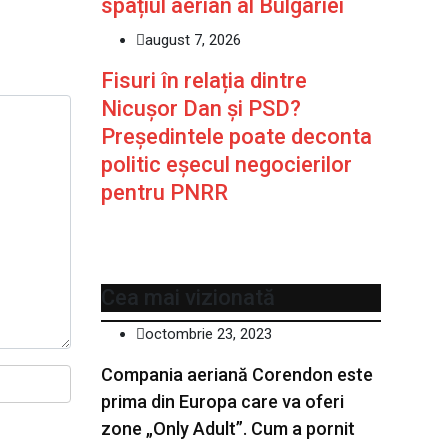
spațiul aerian al Bulgariei
august 7, 2026
Fisuri în relația dintre
Nicușor Dan și PSD?
Președintele poate deconta
politic eșecul negocierilor
pentru PNRR
Cea mai vizionată
octombrie 23, 2023
Compania aeriană Corendon este
prima din Europa care va oferi
zone „Only Adult”. Cum a pornit