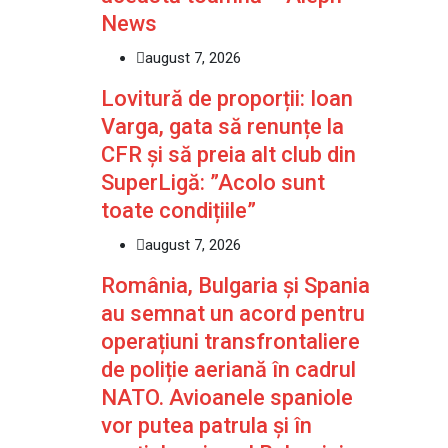
News
august 7, 2026
Lovitură de proporții: Ioan
Varga, gata să renunțe la
CFR și să preia alt club din
SuperLigă: ”Acolo sunt
toate condițiile”
august 7, 2026
România, Bulgaria și Spania
au semnat un acord pentru
operațiuni transfrontaliere
de poliție aeriană în cadrul
NATO. Avioanele spaniole
vor putea patrula și în