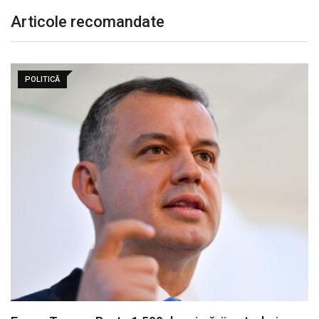
Articole recomandate
POLITICĂ
Nicușor Dan retrimite Parlamentului legea urșilor și
cere…
august 7, 2026