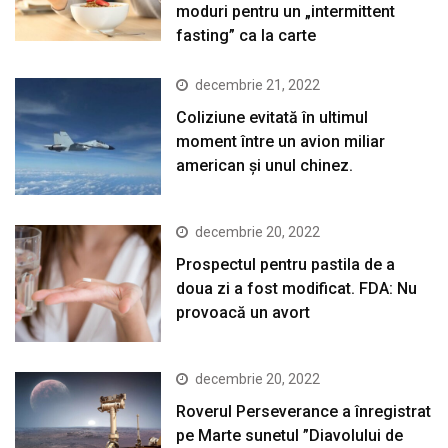
moduri pentru un „intermittent
fasting” ca la carte
decembrie 21, 2022
Coliziune evitată în ultimul
moment între un avion miliar
american şi unul chinez.
decembrie 20, 2022
Prospectul pentru pastila de a
doua zi a fost modificat. FDA: Nu
provoacă un avort
decembrie 20, 2022
Roverul Perseverance a înregistrat
pe Marte sunetul ”Diavolului de