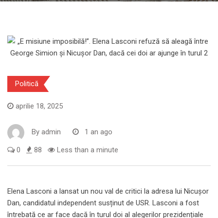
Politică
aprilie 18, 2025
By
admin
1 an ago
0
88
Less than a minute
Elena Lasconi a lansat un nou val de critici la adresa lui Nicușor
Dan, candidatul independent susținut de USR. Lasconi a fost
întrebată ce ar face dacă în turul doi al alegerilor prezidențiale