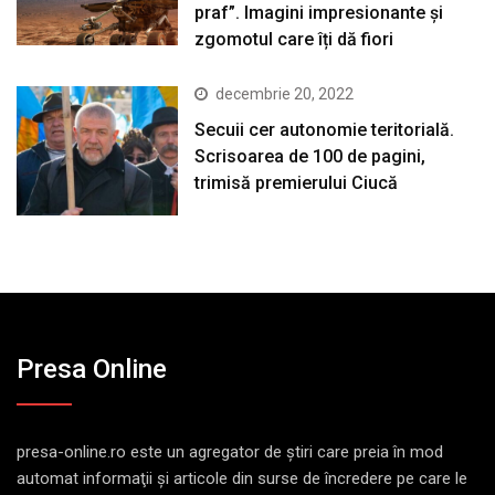
praf”. Imagini impresionante și
zgomotul care îți dă fiori
decembrie 20, 2022
Secuii cer autonomie teritorială.
Scrisoarea de 100 de pagini,
trimisă premierului Ciucă
Presa Online
presa-online.ro este un agregator de ştiri care preia în mod
automat informaţii şi articole din surse de încredere pe care le