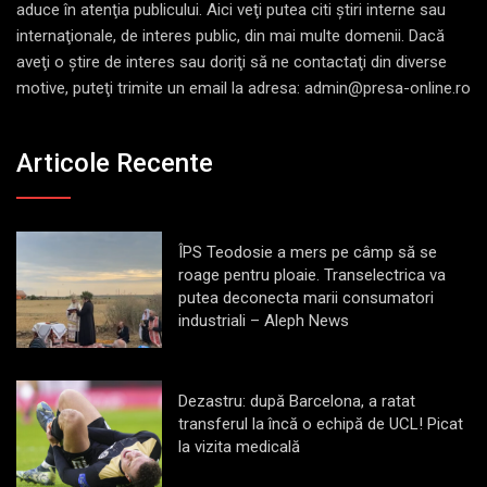
aduce în atenţia publicului. Aici veţi putea citi ştiri interne sau
internaţionale, de interes public, din mai multe domenii. Dacă
aveţi o ştire de interes sau doriţi să ne contactaţi din diverse
motive, puteţi trimite un email la adresa: admin@presa-online.ro
Articole Recente
ÎPS Teodosie a mers pe câmp să se
roage pentru ploaie. Transelectrica va
putea deconecta marii consumatori
industriali – Aleph News
Dezastru: după Barcelona, a ratat
transferul la încă o echipă de UCL! Picat
la vizita medicală