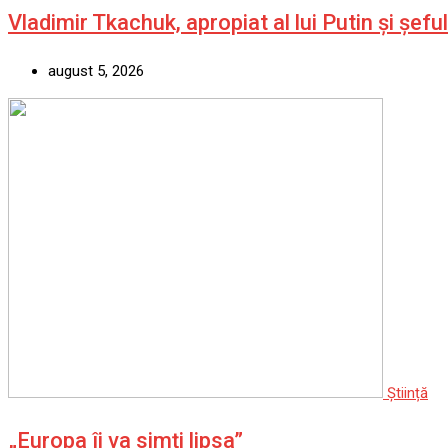
Vladimir Tkachuk, apropiat al lui Putin și șefu
august 5, 2026
Știință
„Europa îi va simți lipsa”