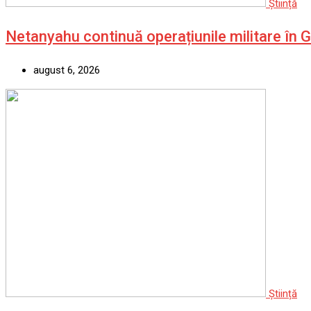
Știință
Netanyahu continuă operațiunile militare în 
august 6, 2026
Știință