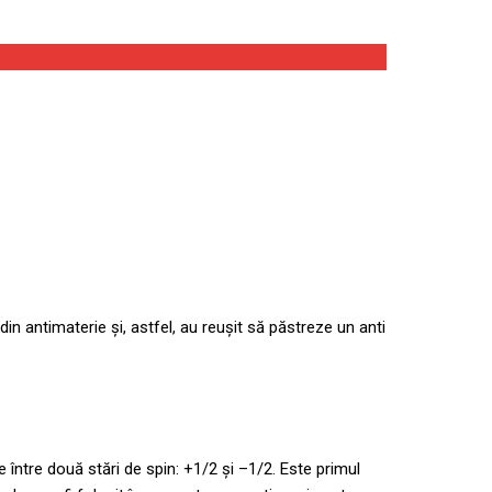
n antimaterie și, astfel, au reușit să păstreze un anti
 între două stări de spin: +1/2 și –1/2. Este primul