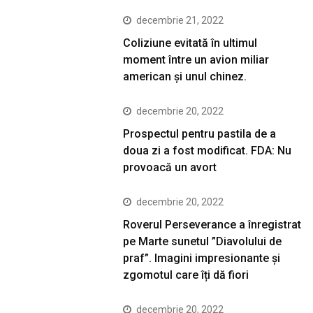
decembrie 21, 2022
Coliziune evitată în ultimul
moment între un avion miliar
american şi unul chinez.
decembrie 20, 2022
Prospectul pentru pastila de a
doua zi a fost modificat. FDA: Nu
provoacă un avort
decembrie 20, 2022
Roverul Perseverance a înregistrat
pe Marte sunetul ”Diavolului de
praf”. Imagini impresionante și
zgomotul care îți dă fiori
decembrie 20, 2022