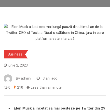
Business
iunie 2, 2023
By
admin
3 ani ago
0
210
Less than a minute
Elon Musk a încetat să mai posteze pe Twitter din 29