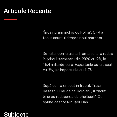
Articole Recente
“Încă nu am închis cu Folha”. CFR a
făcut anunțul despre noul antrenor
Deficitul comercial al României s-a redus
în primul semestru din 2026 cu 2%, la
16,4 miliarde euro. Exporturile au crescut
cu 3%, iar importurile cu 1,7%
După ce l-a criticat în trecut, Traian
Băsescu îl laudă pe Bolojan: „A făcut
bine cu reducerea de cheltuieli”. Ce
spune despre Nicușor Dan
Subiecte