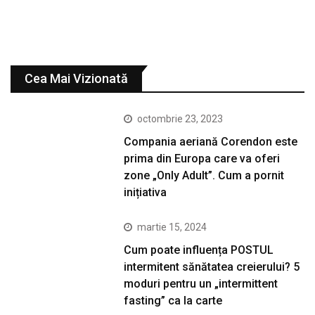
Cea Mai Vizionată
octombrie 23, 2023
Compania aeriană Corendon este
prima din Europa care va oferi
zone „Only Adult”. Cum a pornit
inițiativa
martie 15, 2024
Cum poate influența POSTUL
intermitent sănătatea creierului? 5
moduri pentru un „intermittent
fasting” ca la carte