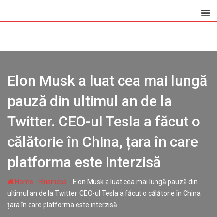
Skip
to
content
Elon Musk a luat cea mai lungă
pauză din ultimul an de la
Twitter. CEO-ul Tesla a făcut o
călătorie în China, țara în care
platforma este interzisă
-
-
Home
Business
Elon Musk a luat cea mai lungă pauză din
ultimul an de la Twitter. CEO-ul Tesla a făcut o călătorie în China,
țara în care platforma este interzisă