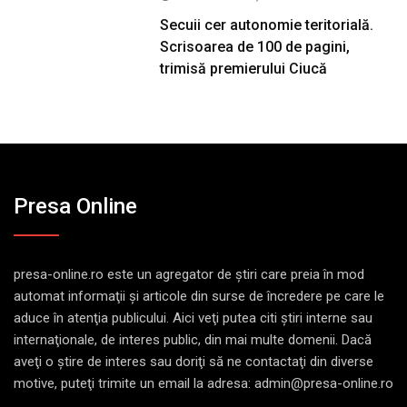
Secuii cer autonomie teritorială.
Scrisoarea de 100 de pagini,
trimisă premierului Ciucă
Presa Online
presa-online.ro este un agregator de ştiri care preia în mod
automat informaţii şi articole din surse de încredere pe care le
aduce în atenţia publicului. Aici veţi putea citi ştiri interne sau
internaţionale, de interes public, din mai multe domenii. Dacă
aveţi o ştire de interes sau doriţi să ne contactaţi din diverse
motive, puteţi trimite un email la adresa: admin@presa-online.ro