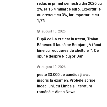
redus în primul semestru din 2026 cu
2%, la 16,4 miliarde euro. Exporturile
au crescut cu 3%, iar importurile cu
1,7%
august 10, 2026
După ce l-a criticat în trecut, Traian
Băsescu îl laudă pe Bolojan: „A făcut
bine cu reducerea de cheltuieli”. Ce
spune despre Nicușor Dan
august 10, 2026
peste 33.000 de candidați s-au
înscris la examen. Probele scrise
încep luni, cu Limba și literatura
română – Aleph News