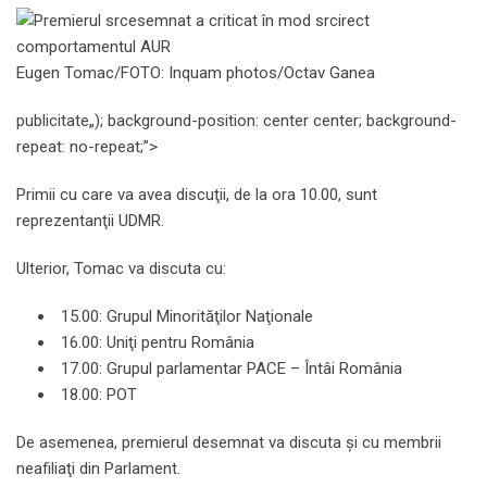
Eugen Tomac/FOTO: Inquam photos/Octav Ganea
publicitate
„); background-position: center center; background-
repeat: no-repeat;”>
Primii cu care va avea discuţii, de la ora 10.00, sunt
reprezentanţii UDMR.
Ulterior, Tomac va discuta cu:
15.00: Grupul Minorităţilor Naţionale
16.00: Uniţi pentru România
17.00: Grupul parlamentar PACE – Întâi România
18.00: POT
De asemenea, premierul desemnat va discuta şi cu membrii
neafiliaţi din Parlament.