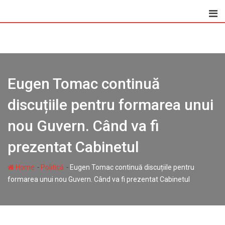
Skip
to
content
Eugen Tomac continuă
discuțiile pentru formarea unui
nou Guvern. Când va fi
prezentat Cabinetul
-
-
Home
Politică
Eugen Tomac continuă discuțiile pentru
formarea unui nou Guvern. Când va fi prezentat Cabinetul