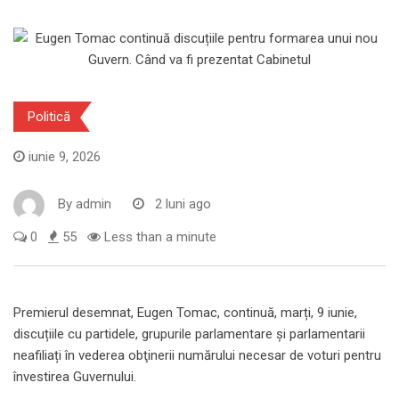
Politică
iunie 9, 2026
By
admin
2 luni ago
0
55
Less than a minute
Premierul desemnat, Eugen Tomac, continuă, marți, 9 iunie,
discuțiile cu partidele, grupurile parlamentare și parlamentarii
neafiliați în vederea obţinerii numărului necesar de voturi pentru
învestirea Guvernului.