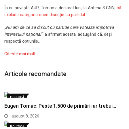
În ce privește AUR, Tomac a declarat luni, la Antena 3 CNN,
că
exclude categoric orice discuție cu partidul.
„Nu am de ce să discut cu partide care votează împotriva
interesului național”
, a afirmat acesta, adăugând că, deși
respectă opțiunile…
Citeste mai mult
Articole recomandate
POLITICĂ
Eugen Tomac: Peste 1.500 de primării ar trebui…
august 8, 2026
POLITICĂ