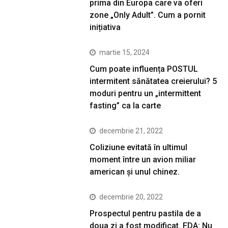
prima din Europa care va oferi
zone „Only Adult”. Cum a pornit
inițiativa
martie 15, 2024
Cum poate influența POSTUL
intermitent sănătatea creierului? 5
moduri pentru un „intermittent
fasting” ca la carte
decembrie 21, 2022
Coliziune evitată în ultimul
moment între un avion miliar
american şi unul chinez.
decembrie 20, 2022
Prospectul pentru pastila de a
doua zi a fost modificat. FDA: Nu