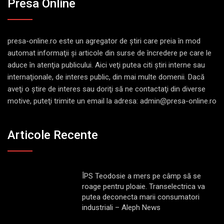
Presa Online
presa-online.ro este un agregator de ştiri care preia în mod
automat informaţii şi articole din surse de încredere pe care le
aduce în atenţia publicului. Aici veţi putea citi ştiri interne sau
internaţionale, de interes public, din mai multe domenii. Dacă
aveţi o ştire de interes sau doriţi să ne contactaţi din diverse
motive, puteţi trimite un email la adresa: admin@presa-online.ro
Articole Recente
ÎPS Teodosie a mers pe câmp să se
roage pentru ploaie. Transelectrica va
putea deconecta marii consumatori
industriali – Aleph News