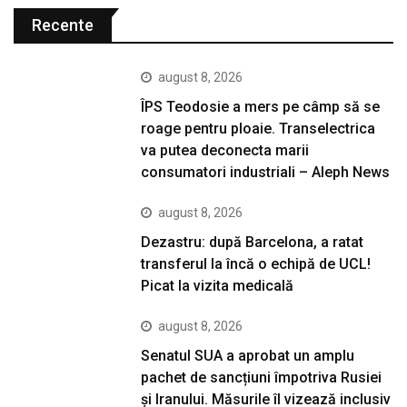
Recente
august 8, 2026
ÎPS Teodosie a mers pe câmp să se
roage pentru ploaie. Transelectrica
va putea deconecta marii
consumatori industriali – Aleph News
august 8, 2026
Dezastru: după Barcelona, a ratat
transferul la încă o echipă de UCL!
Picat la vizita medicală
august 8, 2026
Senatul SUA a aprobat un amplu
pachet de sancțiuni împotriva Rusiei
și Iranului. Măsurile îl vizează inclusiv