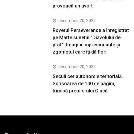
provoacă un avort
decembrie 20, 2022
Roverul Perseverance a înregistrat
pe Marte sunetul ”Diavolului de
praf”. Imagini impresionante și
zgomotul care îți dă fiori
decembrie 20, 2022
Secuii cer autonomie teritorială.
Scrisoarea de 100 de pagini,
trimisă premierului Ciucă