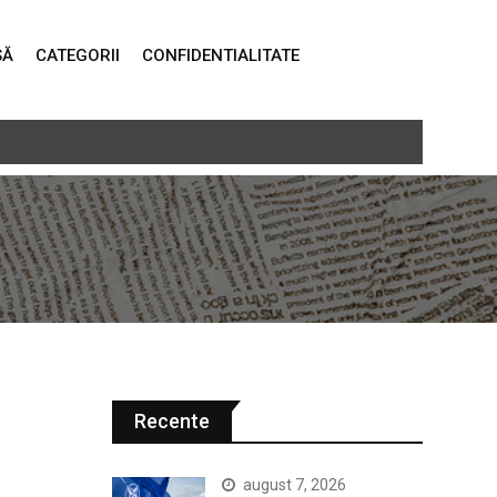
SĂ
CATEGORII
CONFIDENTIALITATE
or pentru PNRR
Recente
august 7, 2026