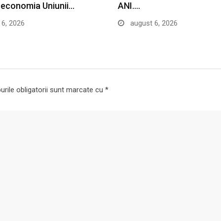
n economia Uniunii…
ANI.…
6, 2026
august 6, 2026
rile obligatorii sunt marcate cu
*