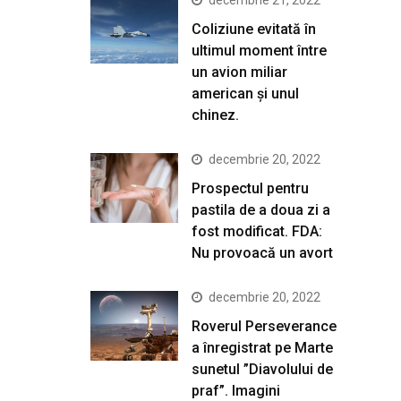
Coliziune evitată în
ultimul moment între
un avion miliar
american şi unul
chinez.
decembrie 20, 2022
Prospectul pentru
pastila de a doua zi a
fost modificat. FDA:
Nu provoacă un avort
decembrie 20, 2022
Roverul Perseverance
a înregistrat pe Marte
sunetul ”Diavolului de
praf”. Imagini