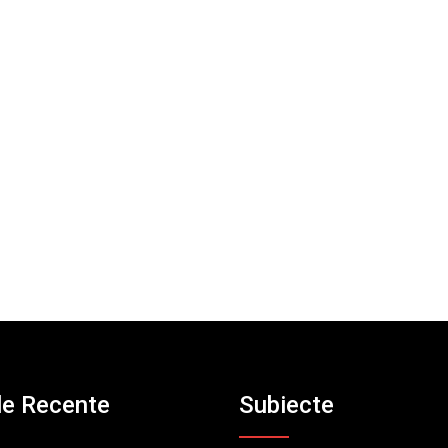
le Recente
Subiecte