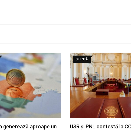
ȘTIINȚĂ
a generează aproape un
USR și PNL contestă la C