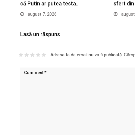
că Putin ar putea testa…
sfert di
august 7, 2026
august 
Lasă un răspuns
Adresa ta de email nu va fi publicată.
Câmpu