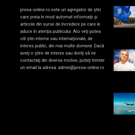
presa-online.ro este un agregator de ştiri
care preia în mod automat informaţii şi
articole din surse de încredere pe care le
aduce în atenţia publicului. Aici veţi putea
citi ştiri interne sau internaţionale, de
interes public, din mai multe domenii. Dacă
aveţi o ştire de interes sau doriţi să ne
contactaţi din diverse motive, puteţi trimite
un email la adresa: admin@presa-online.ro