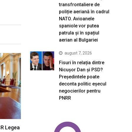
transfrontaliere de
poliție aeriană în cadrul
NATO. Avioanele
spaniole vor putea
patrula și în spațiul
aerian al Bulgariei
august 7, 2026
Fisuri în relația dintre
Nicușor Dan și PSD?
Președintele poate
deconta politic eșecul
negocierilor pentru
PNRR
CR Legea