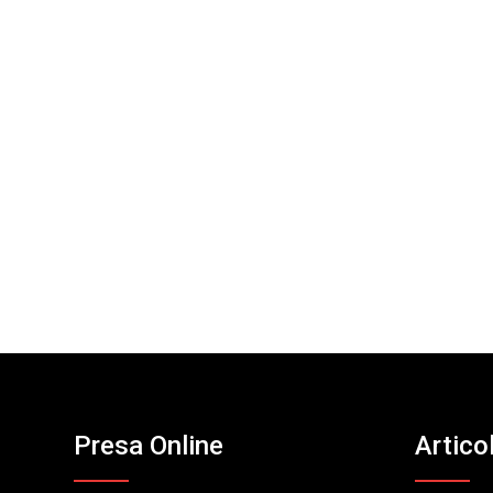
Presa Online
Artico