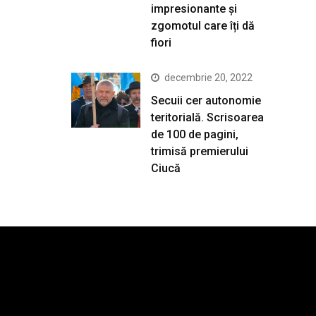
impresionante și
zgomotul care îți dă
fiori
decembrie 20, 2022
Secuii cer autonomie
teritorială. Scrisoarea
de 100 de pagini,
trimisă premierului
Ciucă