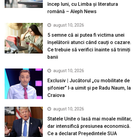
încep luni, cu Limba și literatura
română – Aleph News
august 10, 2026
5 semne că ai putea fi victima unei
înșelătorii atunci când cauți o cazare.
Ce trebuie să verifici înainte să trimiți
banii
august 10, 2026
Exclusiv | Jucătorul „cu mobilitate de
șifonier” l-a uimit și pe Radu Naum, la
Craiova
august 10, 2026
Statele Unite o lasă mai moale militar,
dar intensifică presiunea economică.
Ce a declarat Președintele SUA