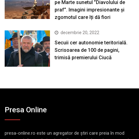
pe Marte sunetul ”Diavolului de
praf”. Imagini impresionante și
zgomotul care îți dă fiori
decembrie 20, 2022
Secuii cer autonomie teritorială.
Scrisoarea de 100 de pagini,
trimisă premierului Ciucă
Presa Online
presa-online.ro este un agregator de ştiri care preia în mod