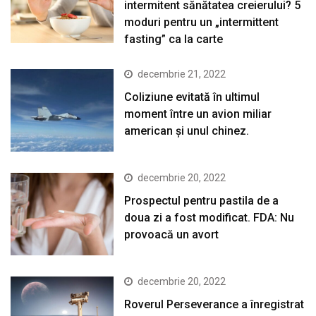
intermitent sănătatea creierului? 5
moduri pentru un „intermittent
fasting” ca la carte
decembrie 21, 2022
Coliziune evitată în ultimul
moment între un avion miliar
american şi unul chinez.
decembrie 20, 2022
Prospectul pentru pastila de a
doua zi a fost modificat. FDA: Nu
provoacă un avort
decembrie 20, 2022
Roverul Perseverance a înregistrat