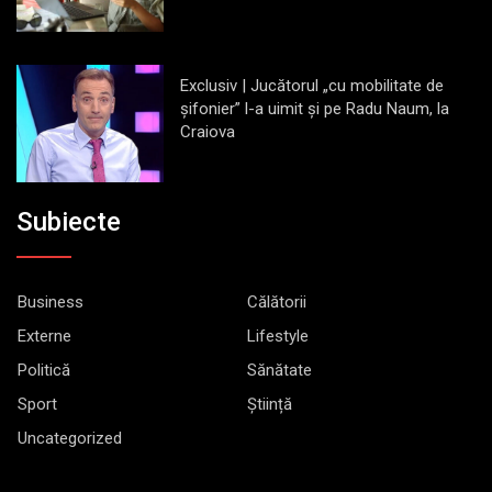
Exclusiv | Jucătorul „cu mobilitate de
șifonier” l-a uimit și pe Radu Naum, la
Craiova
Subiecte
Business
Călătorii
Externe
Lifestyle
Politică
Sănătate
Sport
Știință
Uncategorized