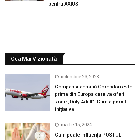
pentru AXIOS
Cea Mai Vizionată
octombrie 23, 2023
Compania aeriană Corendon este
prima din Europa care va oferi
zone „Only Adult”. Cum a pornit
inițiativa
martie 15, 2024
Cum poate influența POSTUL