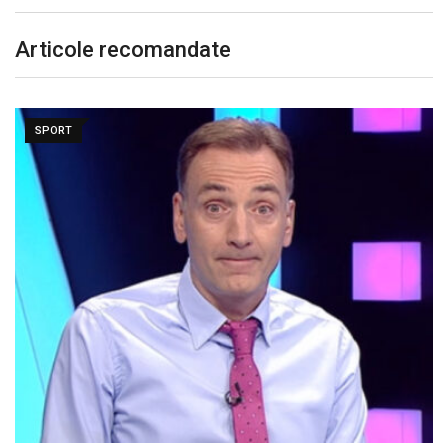
Articole recomandate
SPORT
Live Video&Text | Petrolul – Oțelul, LIVE VIDEO,…
august 9, 2026