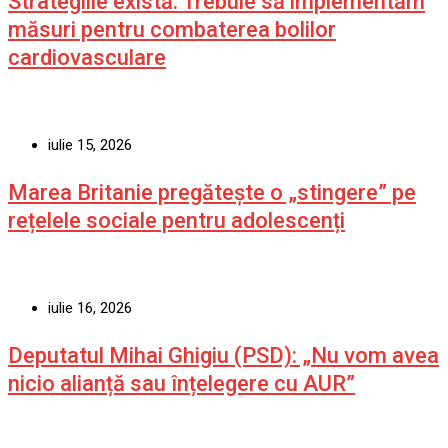
Strategiile există. Trebuie să implementăm
măsuri pentru combaterea bolilor
cardiovasculare
iulie 15, 2026
Marea Britanie pregătește o „stingere” pe
rețelele sociale pentru adolescenți
iulie 16, 2026
Deputatul Mihai Ghigiu (PSD): „Nu vom avea
nicio alianță sau înțelegere cu AUR”