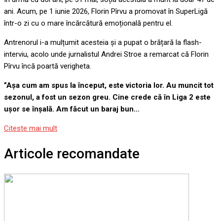
ani. Acum, pe 1 iunie 2026, Florin Pîrvu a promovat în SuperLigă
într-o zi cu o mare încărcătură emoțională pentru el.
Antrenorul i-a mulțumit acesteia și a pupat o brățară la flash-
interviu, acolo unde jurnalistul Andrei Stroe a remarcat că Florin
Pîrvu încă poartă verigheta.
”Așa cum am spus la început, este victoria lor. Au muncit tot
sezonul, a fost un sezon greu. Cine crede că în Liga 2 este
ușor se înșală. Am făcut un baraj bun…
Citeste mai mult
Articole recomandate