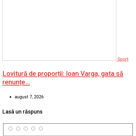
Sport
Lovitură de proporții: Ioan Varga, gata să
renunțe…
august 7, 2026
Lasă un răspuns