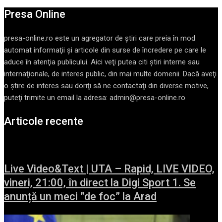
Presa Online
presa-online.ro este un agregator de ştiri care preia în mod
automat informaţii şi articole din surse de încredere pe care le
aduce în atenţia publicului. Aici veţi putea citi ştiri interne sau
internaţionale, de interes public, din mai multe domenii. Dacă aveţi
o ştire de interes sau doriţi să ne contactaţi din diverse motive,
puteţi trimite un email la adresa: admin@presa-online.ro
Articole recente
Live Video&Text | UTA – Rapid, LIVE VIDEO,
vineri, 21:00, în direct la Digi Sport 1. Se
anunță un meci ”de foc” la Arad