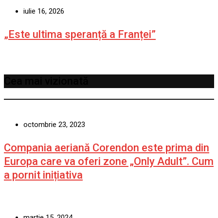
iulie 16, 2026
„Este ultima speranță a Franței”
Cea mai vizionată
octombrie 23, 2023
Compania aeriană Corendon este prima din
Europa care va oferi zone „Only Adult”. Cum
a pornit inițiativa
martie 15, 2024