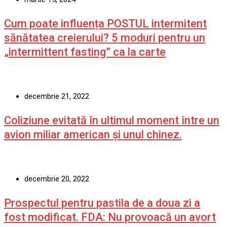
Cum poate influența POSTUL intermitent
sănătatea creierului? 5 moduri pentru un
„intermittent fasting” ca la carte
decembrie 21, 2022
Coliziune evitată în ultimul moment între un
avion miliar american şi unul chinez.
decembrie 20, 2022
Prospectul pentru pastila de a doua zi a
fost modificat. FDA: Nu provoacă un avort