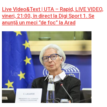
Live Video&Text | UTA – Rapid, LIVE VIDEO,
vineri, 21:00, în direct la Digi Sport 1. Se
anunță un meci ”de foc” la Arad