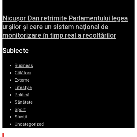
Nicușor Dan retrimite Parlamentului legea
urșilor și cere un sistem național de
monitorizare în timp real a recoltărilor
Subiecte
Business
Călătorii
Externe
Lifestyle
Politică
Sănătate
Sport
Știință
Uncategorized