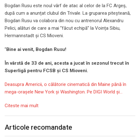
Bogdan Rusu este noul vârf de atac al celor de la FC Argeș,
după cum a anunțat clubul din Trivale. La gruparea piteșteană,
Bogdan Rusu va colabora din nou cu antrenorul Alexandru
Pelici, alături de care a mai ”făcut echipă” la Voința Sibiu,
Hermannstadt și CS Mioveni.
”
Bine ai venit, Bogdan Rusu!
În vârstă de 33 de ani, acesta a jucat în sezonul trecut în
Superligă pentru FCSB și CS Mioveni.
Deasupra Americii, o călătorie cinematică din Maine pănă în
mega-orașele New York și Washington. Pe DIGI World și…
Citeste mai mult
Articole recomandate