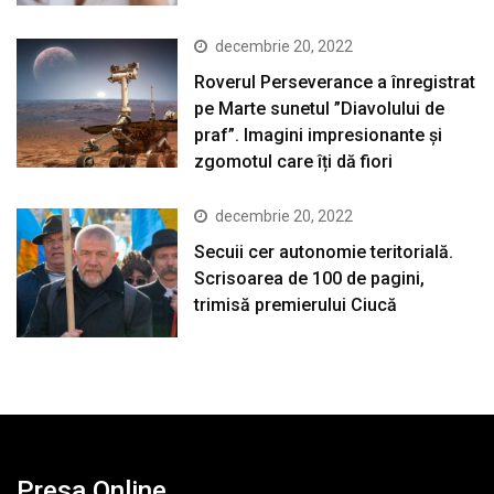
decembrie 20, 2022
Roverul Perseverance a înregistrat
pe Marte sunetul ”Diavolului de
praf”. Imagini impresionante și
zgomotul care îți dă fiori
decembrie 20, 2022
Secuii cer autonomie teritorială.
Scrisoarea de 100 de pagini,
trimisă premierului Ciucă
Presa Online