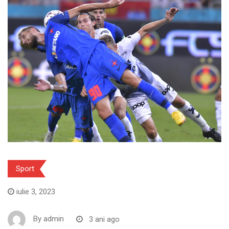
Sport
iulie 3, 2023
By
admin
3 ani ago