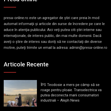
presa-online.ro este un agregator de ştiri care preia în mod
automat informaţii şi articole din surse de încredere pe care le
aduce în atenţia publicului. Aici veţi putea citi ştiri interne sau
internaţionale, de interes public, din mai multe domenii. Dacă
aveţi o ştire de interes sau doriţi să ne contactaţi din diverse
motive, puteţi trimite un email la adresa: admin@presa-online.ro
Articole Recente
ÎPS Teodosie a mers pe câmp să se
roage pentru ploaie. Transelectrica va
putea deconecta marii consumatori
industriali – Aleph News