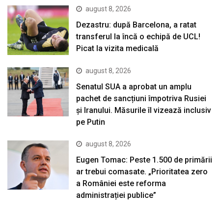
august 8, 2026
Dezastru: după Barcelona, a ratat
transferul la încă o echipă de UCL!
Picat la vizita medicală
august 8, 2026
Senatul SUA a aprobat un amplu
pachet de sancțiuni împotriva Rusiei
și Iranului. Măsurile îl vizează inclusiv
pe Putin
august 8, 2026
Eugen Tomac: Peste 1.500 de primării
ar trebui comasate. „Prioritatea zero
a României este reforma
administrației publice”