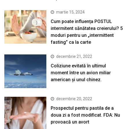
martie 15, 2024
Cum poate influența POSTUL
intermitent sănătatea creierului? 5
moduri pentru un „intermittent
fasting” ca la carte
decembrie 21, 2022
Coliziune evitată în ultimul
moment între un avion miliar
american şi unul chinez.
decembrie 20, 2022
Prospectul pentru pastila de a
doua zi a fost modificat. FDA: Nu
provoacă un avort