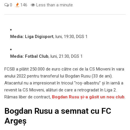
0
146
Less than a minute
Media: Liga Digisport
, luni, 19:30, DGS 1
Media: Fotbal Club
, luni, 21:30, DGS 1
FCSB a plătit 250.000 de euro către cei de la CS Mioveni în vara
anului 2022 pentru transferul lui Bogdan Rusu (33 de ani).
Atacantul nu a impresionat în tricoul ”roș-albastru” și în iarnă a
revenit la CS Mioveni, alături de care a retrogradat în Liga 2.
Rămas liber de contract,
Bogdan Rusu și-a găsit un nou club
.
Bogdan Rusu a semnat cu FC
Argeș