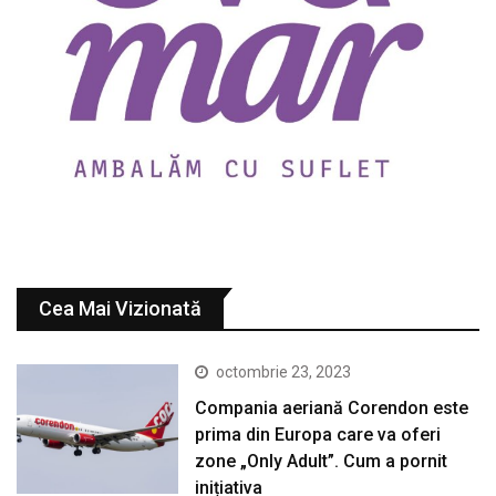
Cea Mai Vizionată
octombrie 23, 2023
Compania aeriană Corendon este
prima din Europa care va oferi
zone „Only Adult”. Cum a pornit
inițiativa