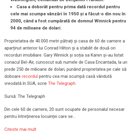
Casa a doborât pentru prima dată recordul pentru
cele mai scumpe vânzări în 1950 și a făcut-o din nou în
2000, când a fost cumpărată de domnul Winnick pentru
94 de milioane de dolari.
Proprietatea de 40.000 metri pătrați și casa de 60 de camere a
aparținut anterior lui Conrad Hilton și a stabilit de două ori
recorduri imobiliare. Gary Winnick și soția sa Karen și-au listat
conacul Bel-Air, cunoscut sub numele de Casa Encantada, la un
prede 250 de milioane de dolari, punând proprietatea pe cale să
doboare
recordul
pentru cea mai scumpă casă vândută
vreodată în SUA, scrie
The Telegraph
.
Sursă: The Telegraph
Din cele 60 de camere, 20 sunt ocupate de personalul necesar
pentru întreținerea locuinței care se…
Citeste mai mult