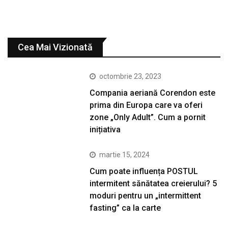
Cea Mai Vizionată
octombrie 23, 2023
Compania aeriană Corendon este
prima din Europa care va oferi
zone „Only Adult”. Cum a pornit
inițiativa
martie 15, 2024
Cum poate influența POSTUL
intermitent sănătatea creierului? 5
moduri pentru un „intermittent
fasting” ca la carte