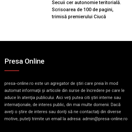
Secuii cer autonomie teritorială.
Scrisoarea de 100 de pagini,
trimisă premierului Ciucă
Presa Online
presa-online.ro este un agregator de ştiri care preia în mod
automat informaţii şi articole din surse de încredere pe care le
aduce în atenţia publicului. Aici veţi putea citi ştiri interne sau
internaţionale, de interes public, din mai multe domenii. Dacă
aveţi o ştire de interes sau doriţi să ne contactaţi din diverse
motive, puteţi trimite un email la adresa: admin@presa-online.ro