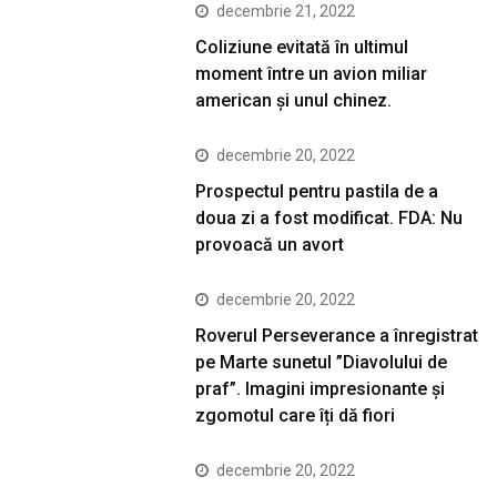
decembrie 21, 2022
Coliziune evitată în ultimul
moment între un avion miliar
american şi unul chinez.
decembrie 20, 2022
Prospectul pentru pastila de a
doua zi a fost modificat. FDA: Nu
provoacă un avort
decembrie 20, 2022
Roverul Perseverance a înregistrat
pe Marte sunetul ”Diavolului de
praf”. Imagini impresionante și
zgomotul care îți dă fiori
decembrie 20, 2022