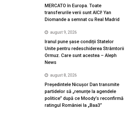
MERCATO în Europa. Toate
transferurile verii sunt AICI! Yan
Diomande a semnat cu Real Madrid
august 9, 2026
Iranul pune șase condiții Statelor
Unite pentru redeschiderea Strâmtorii
Ormuz. Care sunt acestea – Aleph
News
august 8, 2026
Președintele Nicușor Dan transmite
partidelor să „renunțe la agendele
politice” după ce Moody’s reconfirmă
ratingul României la „Baa3”