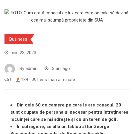
Business
iunie 23, 2023
By
admin
3 ani ago
0
189
Less than a minute
Din cele 60 de camere pe care le are conacul, 20
sunt ocupate de personalul necesar pentru întreținerea
locuinței care se mândrește și cu un teren de golf.
În sufragerie, se află un tablou al lui George
Washington, comandat de Benjamin Franklin.