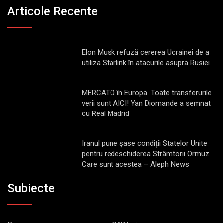
Articole Recente
Elon Musk refuză cererea Ucrainei de a
utiliza Starlink în atacurile asupra Rusiei
MERCATO în Europa. Toate transferurile
verii sunt AICI! Yan Diomande a semnat
cu Real Madrid
Iranul pune șase condiții Statelor Unite
pentru redeschiderea Strâmtorii Ormuz.
Care sunt acestea – Aleph News
Subiecte