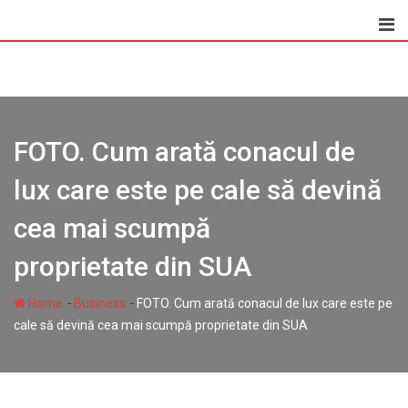
Skip
to
content
FOTO. Cum arată conacul de
lux care este pe cale să devină
cea mai scumpă
proprietate din SUA
-
-
Home
Business
FOTO. Cum arată conacul de lux care este pe
cale să devină cea mai scumpă proprietate din SUA