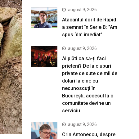
august 9, 2026
Atacantul dorit de Rapid
a semnat în Serie B: ”Am
spus ‘da’ imediat”
august 9, 2026
Ai plăti ca să-ți faci
prieteni? De la cluburi
private de sute de mii de
dolari la cine cu
necunoscuți în
București, accesul la o
comunitate devine un
serviciu
august 9, 2026
Crin Antonescu, despre