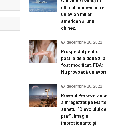
Coliziune evitată în
ultimul moment între
un avion miliar
american şi unul
chinez.
decembrie 20, 2022
Prospectul pentru
pastila de a doua zi a
fost modificat. FDA:
Nu provoacă un avort
decembrie 20, 2022
Roverul Perseverance
a înregistrat pe Marte
sunetul ”Diavolului de
praf”. Imagini
impresionante și