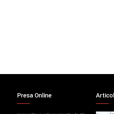
Presa Online
Artico