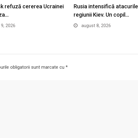
k refuză cererea Ucrainei
Rusia intensifică atacuril
iza…
regiunii Kiev. Un copil…
9, 2026
august 8, 2026
rile obligatorii sunt marcate cu
*