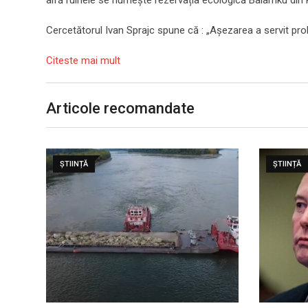
Cercetătorul Ivan Sprajc spune că : „Așezarea a servit pro
Citeste mai mult
Articole recomandate
ȘTIINȚĂ
ȘTIINȚĂ