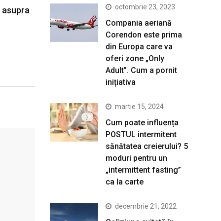
octombrie 23, 2023
e asupra
Compania aeriană
Corendon este prima
din Europa care va
oferi zone „Only
Adult”. Cum a pornit
inițiativa
martie 15, 2024
Cum poate influența
POSTUL intermitent
sănătatea creierului? 5
moduri pentru un
„intermittent fasting”
ca la carte
decembrie 21, 2022