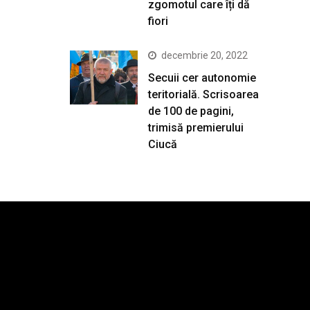
zgomotul care îți dă
fiori
decembrie 20, 2022
Secuii cer autonomie
teritorială. Scrisoarea
de 100 de pagini,
trimisă premierului
Ciucă