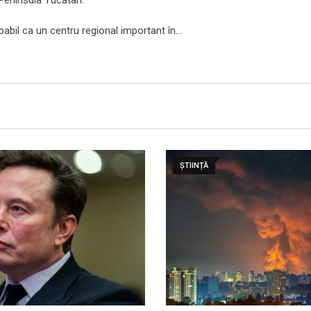
babil ca un centru regional important în…
ȘTIINȚĂ