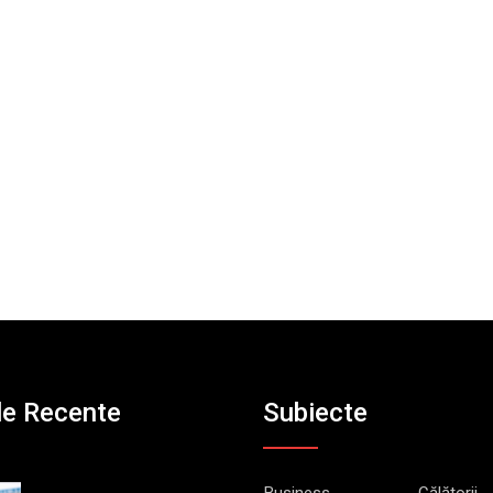
le Recente
Subiecte
Business
Călătorii