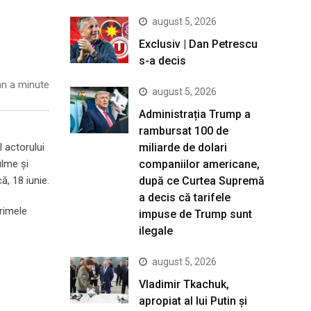
august 5, 2026
Exclusiv | Dan Petrescu
s-a decis
n a minute
august 5, 2026
Administrația Trump a
rambursat 100 de
miliarde de dolari
l actorului
companiilor americane,
ilme și
după ce Curtea Supremă
ă, 18 iunie.
a decis că tarifele
primele
impuse de Trump sunt
ilegale
august 5, 2026
Vladimir Tkachuk,
apropiat al lui Putin și