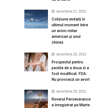
decembrie 21, 2022
Coliziune evitată în
ultimul moment între
un avion miliar
american şi unul
chinez.
decembrie 20, 2022
Prospectul pentru
pastila de a doua zi a
fost modificat. FDA:
Nu provoacă un avort
decembrie 20, 2022
Roverul Perseverance
a înregistrat pe Marte