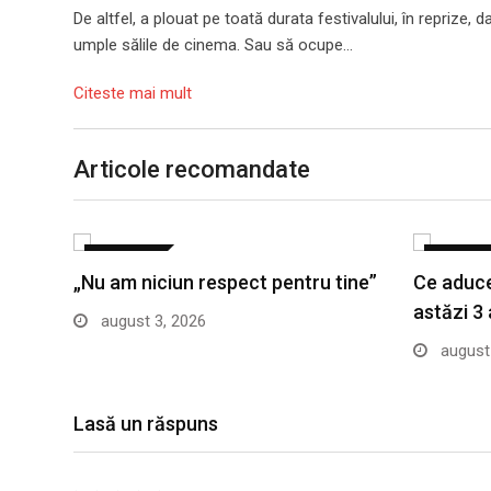
De altfel, a plouat pe toată durata festivalului, în reprize, d
umple sălile de cinema. Sau să ocupe…
Citeste mai mult
Articole recomandate
LIFESTYLE
LIFESTYL
„Nu am niciun respect pentru tine”
Ce aduce
astăzi 3
august 3, 2026
august 
Lasă un răspuns