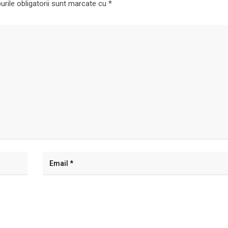
rile obligatorii sunt marcate cu
*