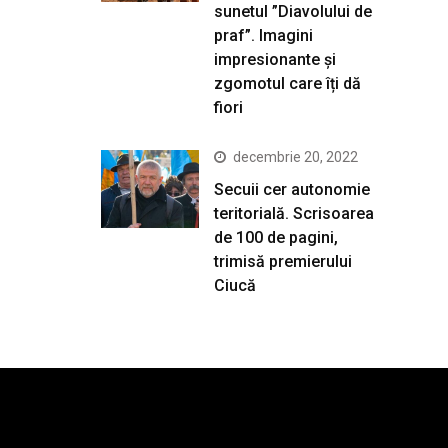
sunetul ”Diavolului de
praf”. Imagini
impresionante și
zgomotul care îți dă
fiori
decembrie 20, 2022
Secuii cer autonomie
teritorială. Scrisoarea
de 100 de pagini,
trimisă premierului
Ciucă