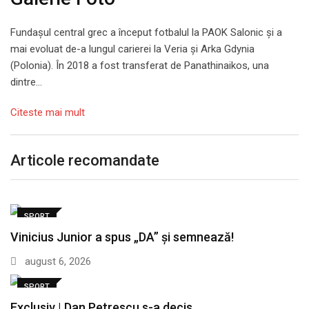
Fundașul central grec a început fotbalul la PAOK Salonic și a
mai evoluat de-a lungul carierei la Veria și Arka Gdynia
(Polonia). În 2018 a fost transferat de Panathinaikos, una
dintre…
Citeste mai mult
Articole recomandate
SPORT
Vinicius Junior a spus „DA” și semnează!
august 6, 2026
SPORT
Exclusiv | Dan Petrescu s-a decis