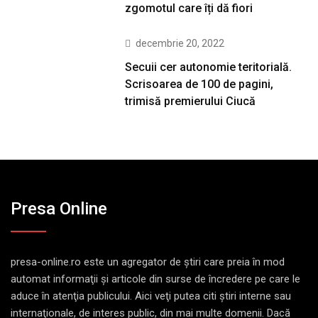
zgomotul care îți dă fiori
decembrie 20, 2022
Secuii cer autonomie teritorială.
Scrisoarea de 100 de pagini,
trimisă premierului Ciucă
Presa Online
presa-online.ro este un agregator de ştiri care preia în mod
automat informaţii şi articole din surse de încredere pe care le
aduce în atenţia publicului. Aici veţi putea citi ştiri interne sau
internaţionale, de interes public, din mai multe domenii. Dacă