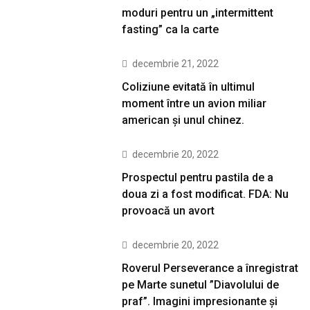
moduri pentru un „intermittent
fasting” ca la carte
decembrie 21, 2022
Coliziune evitată în ultimul
moment între un avion miliar
american şi unul chinez.
decembrie 20, 2022
Prospectul pentru pastila de a
doua zi a fost modificat. FDA: Nu
provoacă un avort
decembrie 20, 2022
Roverul Perseverance a înregistrat
pe Marte sunetul ”Diavolului de
praf”. Imagini impresionante și