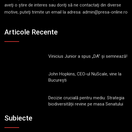
aveţi o ştire de interes sau doriţi să ne contactaţi din diverse
motive, puteţi trimite un email la adresa: admin@presa-online.ro
Articole Recente
Vinicius Junior a spus „DA” și semnează!
John Hopkins, CEO-ul NuScale, vine la
București
Decizie crucială pentru mediu: Strategia
biodiversității revine pe masa Senatului
Subiecte