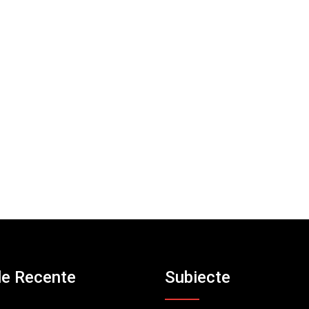
le Recente
Subiecte