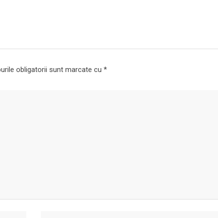
rile obligatorii sunt marcate cu
*