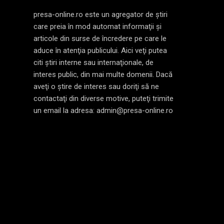
presa-online.ro este un agregator de ştiri
care preia în mod automat informaţii şi
articole din surse de încredere pe care le
aduce în atenţia publicului. Aici veţi putea
citi ştiri interne sau internaţionale, de
interes public, din mai multe domenii. Dacă
aveţi o ştire de interes sau doriţi să ne
contactaţi din diverse motive, puteţi trimite
un email la adresa: admin@presa-online.ro