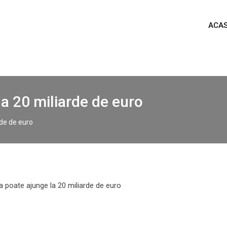
ACA
la 20 miliarde de euro
rde de euro