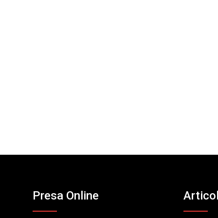
Presa Online
Artico