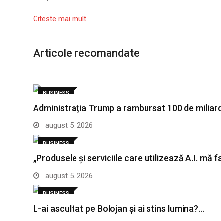
Citeste mai mult
Articole recomandate
BUSINESS
Administrația Trump a rambursat 100 de miliar
august 5, 2026
BUSINESS
„Produsele și serviciile care utilizează A.I. mă 
august 5, 2026
BUSINESS
L-ai ascultat pe Bolojan și ai stins lumina?…