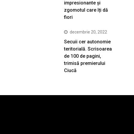
impresionante și
zgomotul care îți dă
fiori
decembrie 20, 2022
Secuii cer autonomie
teritorială. Scrisoarea
de 100 de pagini,
trimisă premierului
Ciucă