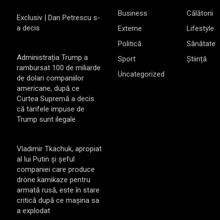
Business
Călătorii
Exclusiv | Dan Petrescu s-
a decis
Externe
Lifestyle
Politică
Sănătate
Administrația Trump a
Sport
Știință
rambursat 100 de miliarde
Uncategorized
de dolari companiilor
americane, după ce
Curtea Supremă a decis
că tarifele impuse de
Trump sunt ilegale
Vladimir Tkachuk, apropiat
al lui Putin și șeful
companiei care produce
drone kamikaze pentru
armată rusă, este în stare
critică după ce mașina sa
a explodat