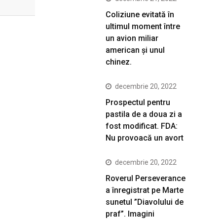
Coliziune evitată în
ultimul moment între
un avion miliar
american şi unul
chinez.
decembrie 20, 2022
Prospectul pentru
pastila de a doua zi a
fost modificat. FDA:
Nu provoacă un avort
decembrie 20, 2022
Roverul Perseverance
a înregistrat pe Marte
sunetul ”Diavolului de
praf”. Imagini