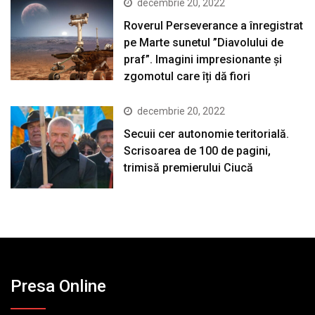
decembrie 20, 2022
Roverul Perseverance a înregistrat
pe Marte sunetul ”Diavolului de
praf”. Imagini impresionante și
zgomotul care îți dă fiori
decembrie 20, 2022
Secuii cer autonomie teritorială.
Scrisoarea de 100 de pagini,
trimisă premierului Ciucă
Presa Online