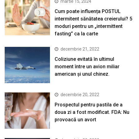
martie 15, 2024
Cum poate influența POSTUL
intermitent sănătatea creierului? 5
moduri pentru un „intermittent
fasting” ca la carte
decembrie 21, 2022
Coliziune evitată în ultimul
moment între un avion miliar
american şi unul chinez.
decembrie 20, 2022
Prospectul pentru pastila de a
doua zi a fost modificat. FDA: Nu
provoacă un avort