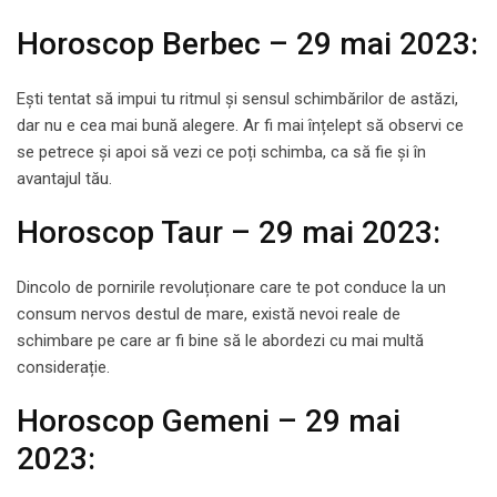
Horoscop Berbec – 29 mai 2023:
Ești tentat să impui tu ritmul și sensul schimbărilor de astăzi,
dar nu e cea mai bună alegere. Ar fi mai înțelept să observi ce
se petrece și apoi să vezi ce poți schimba, ca să fie și în
avantajul tău.
Horoscop Taur – 29 mai 2023:
Dincolo de pornirile revoluționare care te pot conduce la un
consum nervos destul de mare, există nevoi reale de
schimbare pe care ar fi bine să le abordezi cu mai multă
considerație.
Horoscop Gemeni – 29 mai
2023: