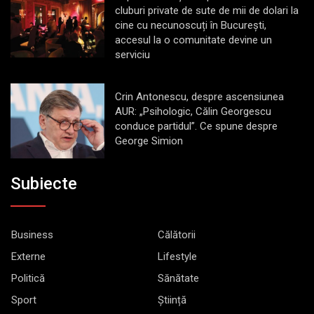
cluburi private de sute de mii de dolari la
cine cu necunoscuți în București,
accesul la o comunitate devine un
serviciu
Crin Antonescu, despre ascensiunea
AUR: „Psihologic, Călin Georgescu
conduce partidul”. Ce spune despre
George Simion
Subiecte
Business
Călătorii
Externe
Lifestyle
Politică
Sănătate
Sport
Știință