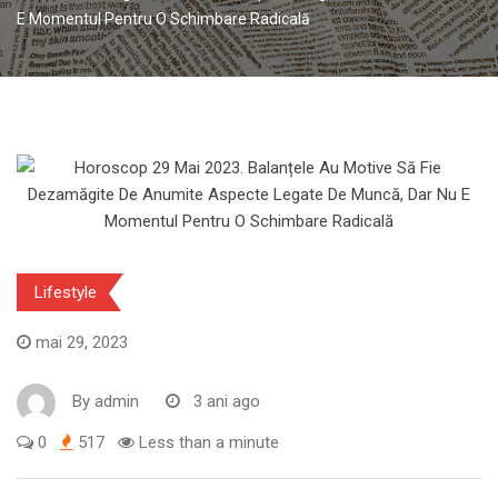
E Momentul Pentru O Schimbare Radicală
Lifestyle
mai 29, 2023
By
admin
3 ani ago
0
517
Less than a minute