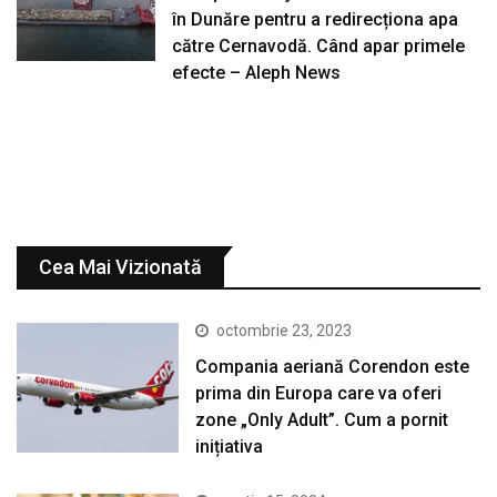
în Dunăre pentru a redirecționa apa
către Cernavodă. Când apar primele
efecte – Aleph News
Cea Mai Vizionată
octombrie 23, 2023
Compania aeriană Corendon este
prima din Europa care va oferi
zone „Only Adult”. Cum a pornit
inițiativa