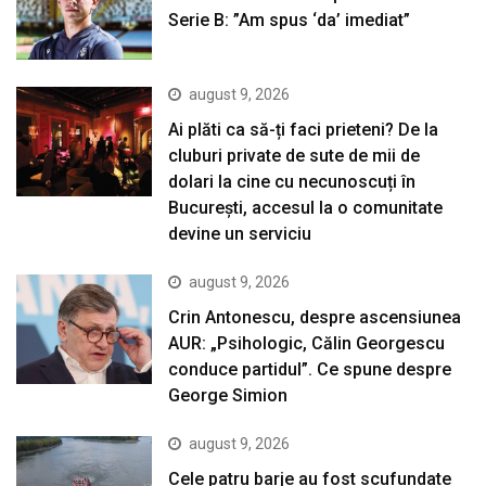
Serie B: ”Am spus ‘da’ imediat”
august 9, 2026
Ai plăti ca să-ți faci prieteni? De la
cluburi private de sute de mii de
dolari la cine cu necunoscuți în
București, accesul la o comunitate
devine un serviciu
august 9, 2026
Crin Antonescu, despre ascensiunea
AUR: „Psihologic, Călin Georgescu
conduce partidul”. Ce spune despre
George Simion
august 9, 2026
Cele patru barje au fost scufundate