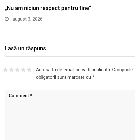
LIFESTYLE
Ce aduce horoscopul zilei de astăzi 3 august…
august 2, 2026
Lasă un răspuns
Adresa ta de email nu va fi publicată.
Câmpurile
obligatorii sunt marcate cu
*