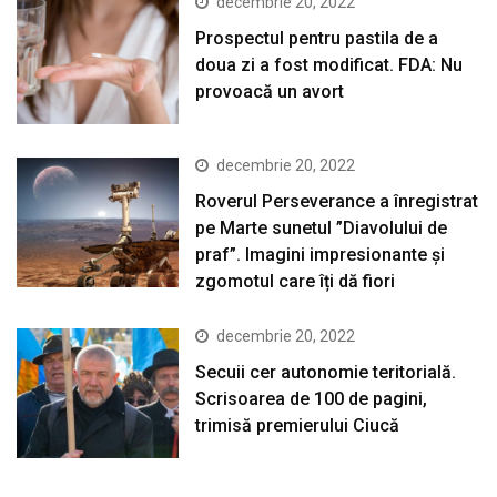
decembrie 20, 2022
Prospectul pentru pastila de a
doua zi a fost modificat. FDA: Nu
provoacă un avort
decembrie 20, 2022
Roverul Perseverance a înregistrat
pe Marte sunetul ”Diavolului de
praf”. Imagini impresionante și
zgomotul care îți dă fiori
decembrie 20, 2022
Secuii cer autonomie teritorială.
Scrisoarea de 100 de pagini,
trimisă premierului Ciucă