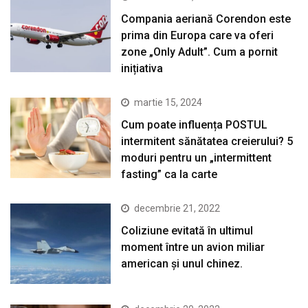
Compania aeriană Corendon este
prima din Europa care va oferi
zone „Only Adult”. Cum a pornit
inițiativa
martie 15, 2024
Cum poate influența POSTUL
intermitent sănătatea creierului? 5
moduri pentru un „intermittent
fasting” ca la carte
decembrie 21, 2022
Coliziune evitată în ultimul
moment între un avion miliar
american şi unul chinez.