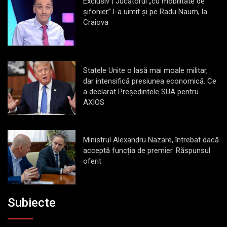
Exclusiv | Jucătorul „cu mobilitate de
șifonier” l-a uimit și pe Radu Naum, la
Craiova
Statele Unite o lasă mai moale militar,
dar intensifică presiunea economică. Ce
a declarat Președintele SUA pentru
AXIOS
Ministrul Alexandru Nazare, întrebat dacă
acceptă funcția de premier. Răspunsul
oferit
Subiecte