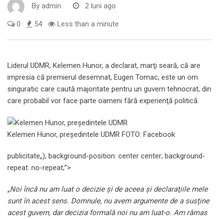
By
admin
2 luni ago
0
54
Less than a minute
Liderul UDMR, Kelemen Hunor, a declarat, marţi seară, că are
impresia că premierul desemnat, Eugen Tomac, este un om
singuratic care caută majoritate pentru un guvern tehnocrat, din
care probabil vor face parte oameni fără experienţă politică.
Kelemen Hunor, președintele UDMR FOTO: Facebook
publicitate
„); background-position: center center; background-
repeat: no-repeat;”>
„Noi încă nu am luat o decizie şi de aceea şi declaraţiile mele
sunt în acest sens. Domnule, nu avem argumente de a susţine
acest guvern, dar decizia formală noi nu am luat-o. Am rămas