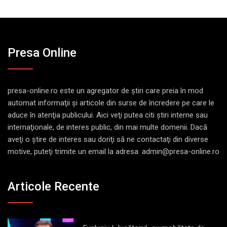
Presa Online
presa-online.ro este un agregator de ştiri care preia în mod
automat informaţii şi articole din surse de încredere pe care le
aduce în atenţia publicului. Aici veţi putea citi ştiri interne sau
internaţionale, de interes public, din mai multe domenii. Dacă
aveţi o ştire de interes sau doriţi să ne contactaţi din diverse
motive, puteţi trimite un email la adresa: admin@presa-online.ro
Articole Recente