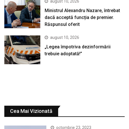
august 10, 2026
Ministrul Alexandru Nazare, întrebat
dacă acceptă funcția de premier.
Răspunsul oferit
august 10, 2026
„Legea împotriva dezinformării
trebuie adoptată!”
Cea Mai Vizionată
octombrie 23, 2023