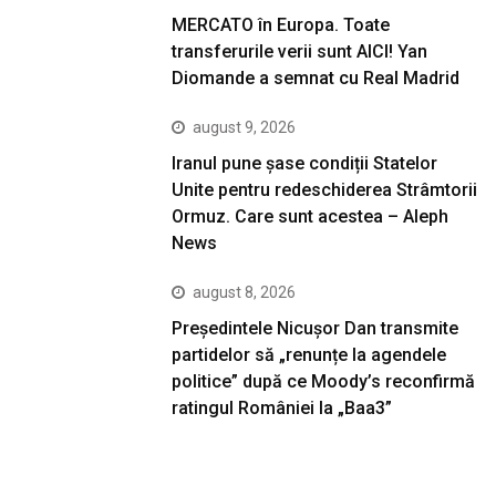
MERCATO în Europa. Toate
transferurile verii sunt AICI! Yan
Diomande a semnat cu Real Madrid
august 9, 2026
Iranul pune șase condiții Statelor
Unite pentru redeschiderea Strâmtorii
Ormuz. Care sunt acestea – Aleph
News
august 8, 2026
Președintele Nicușor Dan transmite
partidelor să „renunțe la agendele
politice” după ce Moody’s reconfirmă
ratingul României la „Baa3”