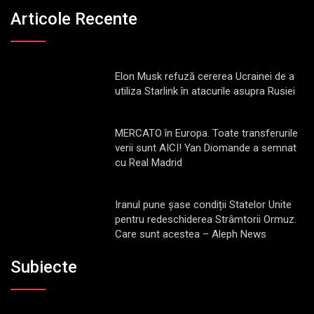
Articole Recente
Elon Musk refuză cererea Ucrainei de a
utiliza Starlink în atacurile asupra Rusiei
MERCATO în Europa. Toate transferurile
verii sunt AICI! Yan Diomande a semnat
cu Real Madrid
Iranul pune șase condiții Statelor Unite
pentru redeschiderea Strâmtorii Ormuz.
Care sunt acestea – Aleph News
Subiecte