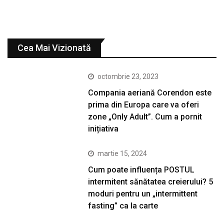
Cea Mai Vizionată
octombrie 23, 2023
Compania aeriană Corendon este
prima din Europa care va oferi
zone „Only Adult”. Cum a pornit
inițiativa
martie 15, 2024
Cum poate influența POSTUL
intermitent sănătatea creierului? 5
moduri pentru un „intermittent
fasting” ca la carte