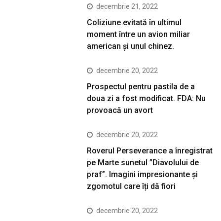
decembrie 21, 2022
Coliziune evitată în ultimul
moment între un avion miliar
american şi unul chinez.
decembrie 20, 2022
Prospectul pentru pastila de a
doua zi a fost modificat. FDA: Nu
provoacă un avort
decembrie 20, 2022
Roverul Perseverance a înregistrat
pe Marte sunetul ”Diavolului de
praf”. Imagini impresionante și
zgomotul care îți dă fiori
decembrie 20, 2022