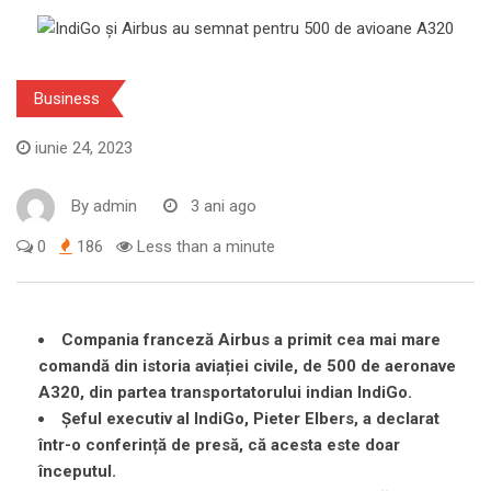
Business
iunie 24, 2023
By
admin
3 ani ago
0
186
Less than a minute
Compania franceză Airbus a primit cea mai mare
comandă din istoria aviației civile, de 500 de aeronave
A320, din partea transportatorului indian IndiGo.
Șeful executiv al IndiGo, Pieter Elbers, a declarat
într-o conferință de presă, că acesta este doar
începutul.