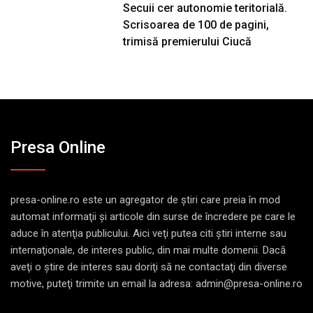
Secuii cer autonomie teritorială.
Scrisoarea de 100 de pagini,
trimisă premierului Ciucă
Presa Online
presa-online.ro este un agregator de ştiri care preia în mod
automat informaţii şi articole din surse de încredere pe care le
aduce în atenţia publicului. Aici veţi putea citi ştiri interne sau
internaţionale, de interes public, din mai multe domenii. Dacă
aveţi o ştire de interes sau doriţi să ne contactaţi din diverse
motive, puteţi trimite un email la adresa: admin@presa-online.ro