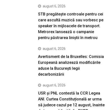
august 6, 2026
STB pregătește controale pentru cei
care ascultă muzică sau vorbesc pe
speaker în mijloacele de transport.
Metrorex lansează o campanie
pentru păstrarea liniștii în metrou
august 6, 2026
Avertisment de la Bruxelles: Comisia
Europeană analizează modificările
aduse la București legii
decarbonizării
august 6, 2026
USR și PNL contestă la CCR Legea
ANI. Curtea Constituțională ar urma
să judece cazul pe 12 august, înainte