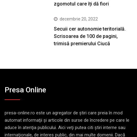
zgomotul care îți dă fiori
decembrie 20, 2022
Secuii cer autonomie teritorială.
Scrisoarea de 100 de pagini,
trimisă premierului Ciucă
Presa Online
presa-online.ro este un agregator de ştiri care preia în mod
automat informaţii şi articole din surse de încredere pe care le
aduce în atenţia publicului. Aici veţi putea citi ştiri interne sau
internaţionale, de interes public, din mai multe domenii. Dacă