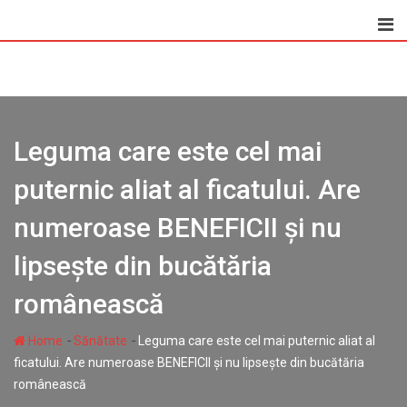
Skip
to
content
Leguma care este cel mai
puternic aliat al ficatului. Are
numeroase BENEFICII și nu
lipsește din bucătăria
românească
-
-
Home
Sănătate
Leguma care este cel mai puternic aliat al
ficatului. Are numeroase BENEFICII și nu lipsește din bucătăria
românească