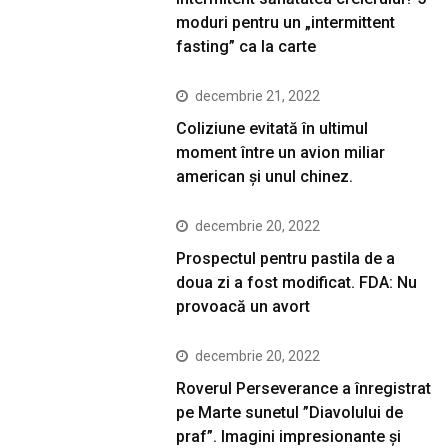
moduri pentru un „intermittent
fasting” ca la carte
decembrie 21, 2022
Coliziune evitată în ultimul
moment între un avion miliar
american şi unul chinez.
decembrie 20, 2022
Prospectul pentru pastila de a
doua zi a fost modificat. FDA: Nu
provoacă un avort
decembrie 20, 2022
Roverul Perseverance a înregistrat
pe Marte sunetul ”Diavolului de
praf”. Imagini impresionante și