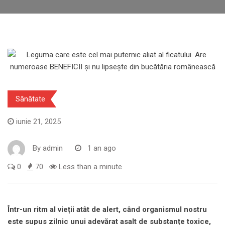
Sănătate
iunie 21, 2025
By
admin
1 an ago
0
70
Less than a minute
Într-un ritm al vieții atât de alert, când organismul nostru
este supus zilnic unui adevărat asalt de substanțe toxice,