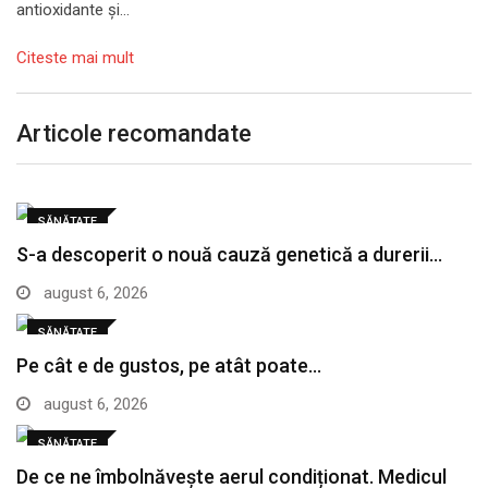
antioxidante și…
Citeste mai mult
Articole recomandate
SĂNĂTATE
S-a descoperit o nouă cauză genetică a durerii…
august 6, 2026
SĂNĂTATE
Pe cât e de gustos, pe atât poate…
august 6, 2026
SĂNĂTATE
De ce ne îmbolnăvește aerul condiționat. Medicul