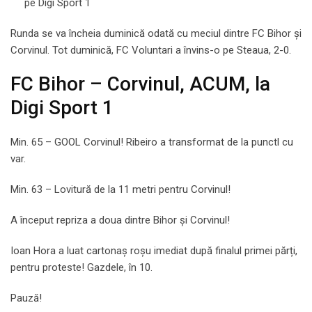
pe Digi Sport 1
Runda se va încheia duminică odată cu meciul dintre FC Bihor și
Corvinul. Tot duminică, FC Voluntari a învins-o pe Steaua, 2-0.
FC Bihor – Corvinul, ACUM, la
Digi Sport 1
Min. 65 – GOOL Corvinul! Ribeiro a transformat de la punctl cu
var.
Min. 63 – Lovitură de la 11 metri pentru Corvinul!
A început repriza a doua dintre Bihor și Corvinul!
Ioan Hora a luat cartonaș roșu imediat după finalul primei părți,
pentru proteste! Gazdele, în 10.
Pauză!