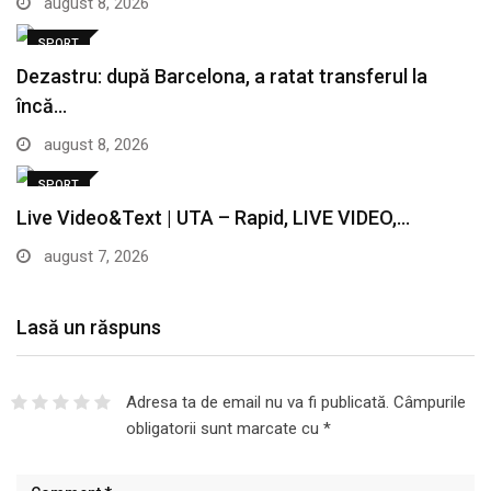
august 8, 2026
SPORT
Dezastru: după Barcelona, a ratat transferul la
încă…
august 8, 2026
SPORT
Live Video&Text | UTA – Rapid, LIVE VIDEO,…
august 7, 2026
Lasă un răspuns
Adresa ta de email nu va fi publicată.
Câmpurile
obligatorii sunt marcate cu
*