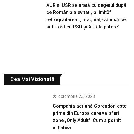
AUR și USR se arată cu degetul după
ce România a evitat „la limită”
retrogradarea. „Imaginaţi-vă însă ce
ar fi fost cu PSD şi AUR la putere”
Cea Mai Vizionată
octombrie 23, 2023
Compania aeriană Corendon este
prima din Europa care va oferi
zone „Only Adult”. Cum a pornit
inițiativa