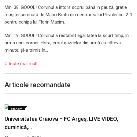
Min. 38: GOOOL! Corvinul a întors scorul până în pauză, grație
reușitei semnată de Mario Bratu din centrarea lui Pîrvulescu. 2-1
pentru echipa lui Florin Maxim.
Min. 19: GOOOL! Corvinul a restabilit egalitatea la scurt timp, în
urma unui corner. Hora, eroul gazdelor din urmă cu câteva
minute, și-a trimis în…
Citeste mai mult
Articole recomandate
SPORT
Universitatea Craiova – FC Argeș, LIVE VIDEO,
duminică,…