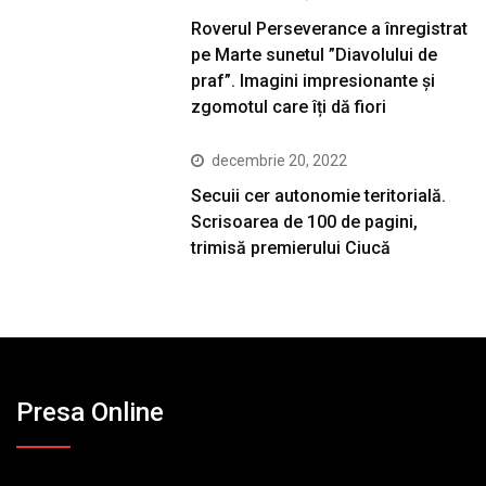
Roverul Perseverance a înregistrat
pe Marte sunetul ”Diavolului de
praf”. Imagini impresionante și
zgomotul care îți dă fiori
decembrie 20, 2022
Secuii cer autonomie teritorială.
Scrisoarea de 100 de pagini,
trimisă premierului Ciucă
Presa Online