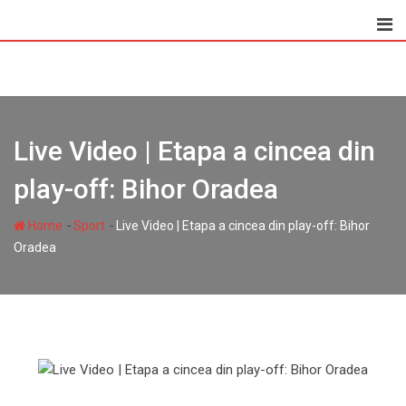
Skip
to
content
Live Video | Etapa a cincea din
play-off: Bihor Oradea
-
-
Home
Sport
Live Video | Etapa a cincea din play-off: Bihor
Oradea