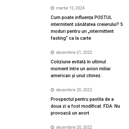
martie 15, 2024
Cum poate influența POSTUL
intermitent sănătatea creierului? 5
moduri pentru un „intermittent
fasting” ca la carte
decembrie 21, 2022
Coliziune evitată în ultimul
moment între un avion miliar
american şi unul chinez.
decembrie 20, 2022
Prospectul pentru pastila de a
doua zi a fost modificat. FDA: Nu
provoacă un avort
decembrie 20, 2022